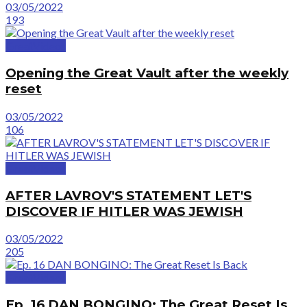
03/05/2022
193
GreatVideos
Opening the Great Vault after the weekly
reset
03/05/2022
106
GreatVideos
AFTER LAVROV'S STATEMENT LET'S
DISCOVER IF HITLER WAS JEWISH
03/05/2022
205
GreatVideos
Ep. 16 DAN BONGINO: The Great Reset Is