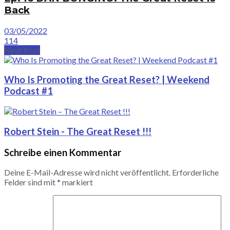
Back
03/05/2022
114
Next Post
Who Is Promoting the Great Reset? | Weekend
Podcast #1
Robert Stein - The Great Reset !!!
Schreibe einen Kommentar
Deine E-Mail-Adresse wird nicht veröffentlicht.
Erforderliche
Felder sind mit
*
markiert