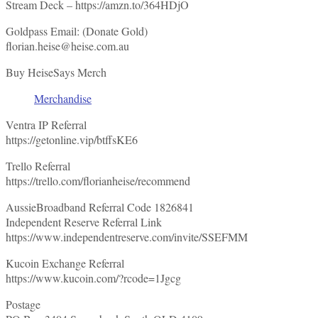
Stream Deck – https://amzn.to/364HDjO
Goldpass Email: (Donate Gold)
florian.heise@heise.com.au
Buy HeiseSays Merch
Merchandise
Ventra IP Referral
https://getonline.vip/btffsKE6
Trello Referral
https://trello.com/florianheise/recommend
AussieBroadband Referral Code 1826841
Independent Reserve Referral Link
https://www.independentreserve.com/invite/SSEFMM
Kucoin Exchange Referral
https://www.kucoin.com/?rcode=1Jgcg
Postage