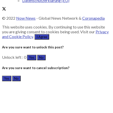
Datenschutzerklärung (EU)
© 2022
Now News
- Global News Network &
Coronapedia
This website uses cookies. By continuing to use this website
you are giving consent to cookies being used. Visit our
Privacy
and Cookie Policy
.
I Agree
Are you sure want to unlock this post?
Unlock left : 0
Yes
No
Are you sure want to cancel subscription?
Yes
No