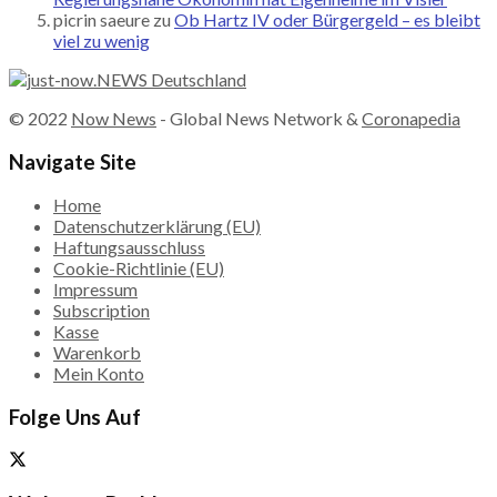
picrin saeure
zu
Ob Hartz IV oder Bürgergeld – es bleibt
viel zu wenig
© 2022
Now News
- Global News Network &
Coronapedia
Navigate Site
Home
Datenschutzerklärung (EU)
Haftungsausschluss
Cookie-Richtlinie (EU)
Impressum
Subscription
Kasse
Warenkorb
Mein Konto
Folge Uns Auf