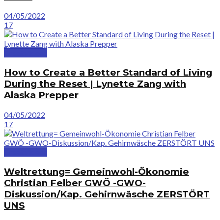
04/05/2022
17
GreatVideos
How to Create a Better Standard of Living
During the Reset | Lynette Zang with
Alaska Prepper
04/05/2022
17
GreatVideos
Weltrettung= Gemeinwohl-Ökonomie
Christian Felber GWÖ -GWO-
Diskussion/Kap. Gehirnwäsche ZERSTÖRT
UNS