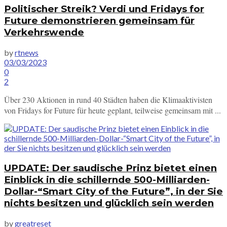
Politischer Streik? Verdi und Fridays for
Future demonstrieren gemeinsam für
Verkehrswende
by
rtnews
03/03/2023
0
2
Über 230 Aktionen in rund 40 Städten haben die Klimaaktivisten
von Fridays for Future für heute geplant, teilweise gemeinsam mit ...
UPDATE: Der saudische Prinz bietet einen
Einblick in die schillernde 500-Milliarden-
Dollar-“Smart City of the Future”, in der Sie
nichts besitzen und glücklich sein werden
by
greatreset