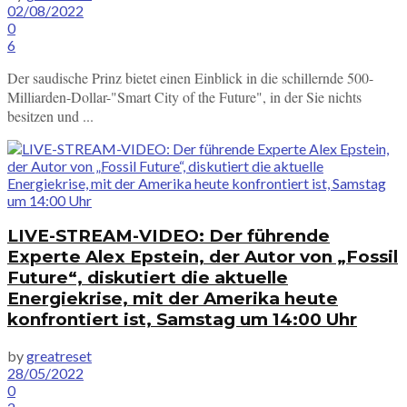
02/08/2022
0
6
Der saudische Prinz bietet einen Einblick in die schillernde 500-
Milliarden-Dollar-"Smart City of the Future", in der Sie nichts
besitzen und ...
LIVE-STREAM-VIDEO: Der führende
Experte Alex Epstein, der Autor von „Fossil
Future“, diskutiert die aktuelle
Energiekrise, mit der Amerika heute
konfrontiert ist, Samstag um 14:00 Uhr
by
greatreset
28/05/2022
0