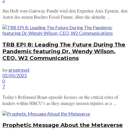
2
Jim Hoft vom Gateway Pandit wird den Experten Alex Epstein, den
Autor des neuen Buches Fossil Future, über die aktuelle ...
TRB EPI 8: Leading The Future During The
Pandemic featuring Dr. Wendy Wilson,
CEO, W2 Communications
by
greatreset
02/05/2022
0
7
Today's Reframed Brain episode focuses on the critical roles of
leaders within HBCU's as they manage unseen injuries as a ...
Prophetic Message About the Metaverse