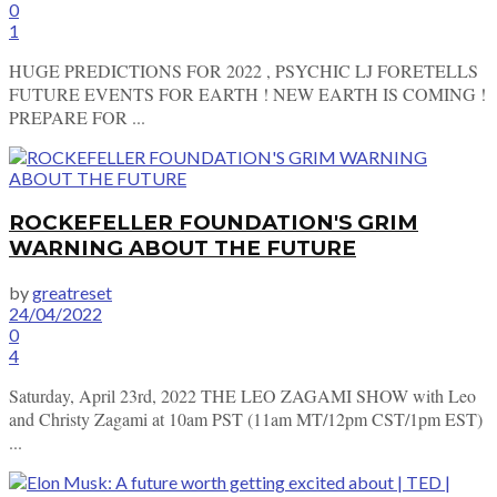
0
1
HUGE PREDICTIONS FOR 2022 , PSYCHIC LJ FORETELLS
FUTURE EVENTS FOR EARTH ! NEW EARTH IS COMING !
PREPARE FOR ...
ROCKEFELLER FOUNDATION'S GRIM
WARNING ABOUT THE FUTURE
by
greatreset
24/04/2022
0
4
Saturday, April 23rd, 2022 THE LEO ZAGAMI SHOW with Leo
and Christy Zagami at 10am PST (11am MT/12pm CST/1pm EST)
...