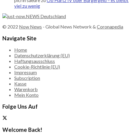
picrin saeure
zu
Ob Hartz IV oder Bürgergeld – es bleibt
viel zu wenig
© 2022
Now News
- Global News Network &
Coronapedia
Navigate Site
Home
Datenschutzerklärung (EU)
Haftungsausschluss
Cookie-Richtlinie (EU)
Impressum
Subscription
Kasse
Warenkorb
Mein Konto
Folge Uns Auf
Welcome Back!