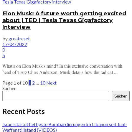
Elon Musk: A future worth getting excited
about | TED | Tesla Texas Gigafactory
interview
by
greatreset
17/04/2022
0
5
What's on Elon Musk's mind? In this exclusive conversation with
head of TED Chris Anderson, Musk details how the radical ...
Page 1 of 10
1
2
…
10
Next
Suchen
Suchen
Recent Posts
Israel startet heftigste Bombardierungen im Libanon seit Juni-
Waffenstillstand (VIDEOS)