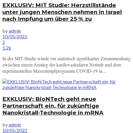
EXKLUSIV: MIT Studie: Herzstillstände
unter jungen Menschen nehmen in Israel
nach Impfung um über 25 % zu
by
admin
10/05/2022
2
1.2k
In der MIT-Studie wurde ein statistisch signifikanter Zusammenhang
zwischen einem Anstieg der kardiovaskulären Notrufe und dem
experimentellen Massenimpfprogramm COVID-19 in...
EXKLUSIV: BioNTech geht neue
Partnerschaft ein, für zukünftige
Nanokristall-Technologie in mRNA
by
admin
10/05/2022