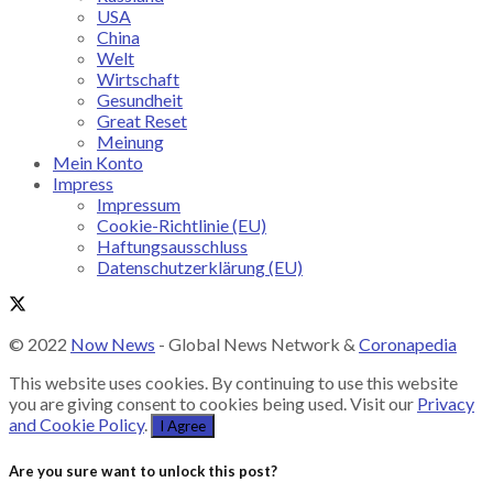
USA
China
Welt
Wirtschaft
Gesundheit
Great Reset
Meinung
Mein Konto
Impress
Impressum
Cookie-Richtlinie (EU)
Haftungsausschluss
Datenschutzerklärung (EU)
© 2022
Now News
- Global News Network &
Coronapedia
This website uses cookies. By continuing to use this website
you are giving consent to cookies being used. Visit our
Privacy
and Cookie Policy
.
I Agree
Are you sure want to unlock this post?