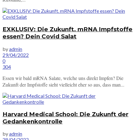
EXKLUSIV: Die Zukunft. mRNA Impfstoffe
essen? Dein Covid Salat
by
admin
29/04/2022
0
304
Essen wir bald mRNA Salate, welche uns direkt Impfen? Die
Zukunft der Impfstoffe sieht vielleicht eher so aus, dass man...
Harvard Medical School: Die Zukunft der
Gedankenkontrolle
by
admin
28/04/2022