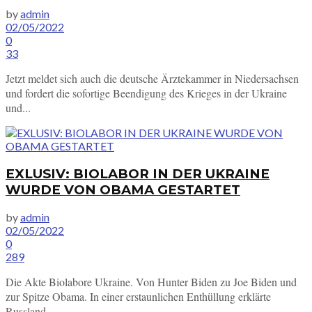
by
admin
02/05/2022
0
33
Jetzt meldet sich auch die deutsche Ärztekammer in Niedersachsen
und fordert die sofortige Beendigung des Krieges in der Ukraine
und...
EXLUSIV: BIOLABOR IN DER UKRAINE
WURDE VON OBAMA GESTARTET
by
admin
02/05/2022
0
289
Die Akte Biolabore Ukraine. Von Hunter Biden zu Joe Biden und
zur Spitze Obama. In einer erstaunlichen Enthüllung erklärte
Russland,...