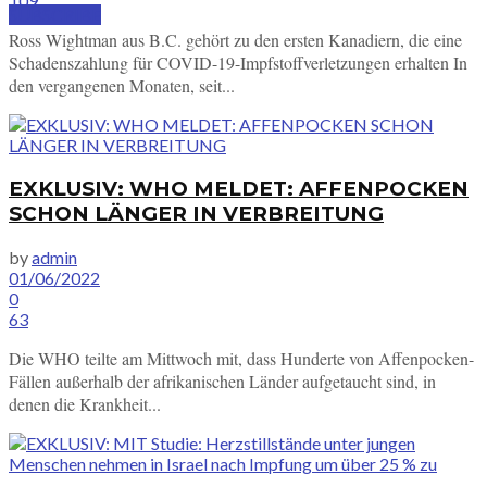
109
SUBSCRIBE
Ross Wightman aus B.C. gehört zu den ersten Kanadiern, die eine
Schadenszahlung für COVID-19-Impfstoffverletzungen erhalten In
den vergangenen Monaten, seit...
EXKLUSIV: WHO MELDET: AFFENPOCKEN
SCHON LÄNGER IN VERBREITUNG
by
admin
01/06/2022
0
63
Die WHO teilte am Mittwoch mit, dass Hunderte von Affenpocken-
Fällen außerhalb der afrikanischen Länder aufgetaucht sind, in
denen die Krankheit...