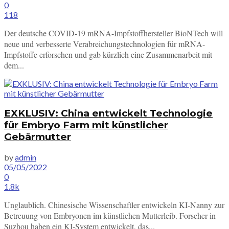
0
118
Der deutsche COVID-19 mRNA-Impfstoffhersteller BioNTech will
neue und verbesserte Verabreichungstechnologien für mRNA-
Impfstoffe erforschen und gab kürzlich eine Zusammenarbeit mit
dem...
EXKLUSIV: China entwickelt Technologie
für Embryo Farm mit künstlicher
Gebärmutter
by
admin
05/05/2022
0
1.8k
Unglaublich. Chinesische Wissenschaftler entwickeln KI-Nanny zur
Betreuung von Embryonen im künstlichen Mutterleib. Forscher in
Suzhou haben ein KI-System entwickelt, das...