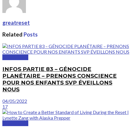
greatreset
Related
Posts
GreatVideos
INFOS PARTIE 83 – GÉNOCIDE
PLANÉTAIRE – PRENONS CONSCIENCE
POUR NOS ENFANTS SVP ÉVEILLONS
NOUS
04/05/2022
17
GreatVideos