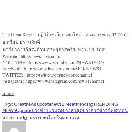
The Great Reset – ปฏิวัติระเบียบโลกใหม่ : คนเคาะข่าว 02-06-64
อ.ทวีสุข ธรรมศักดิ์
นักวิชาการอิสระด้านเศรษฐศาสตร์ระหว่างประเทศ
Website : http://news1live.com/
YOUTUBE : https://www.youtube.com/NEWS1VDO
Facebook : https://www.facebook.com/MGRNEWS1
TWITTER : https://twitter.com/newsonechannel
instragram : https://www.instagram.com/news1channel
source
Tags:
Great
news update
news1
Reset
trending
TRENDING
NEWS
Update
ข่าว
ข่าวมาแรง
ข่าวล่าสุด
ข่าวสาร
ข่าวอัพเดท
คน
เคาะขาว
ปฏวตระเบยบโลกใหม
มาแรง