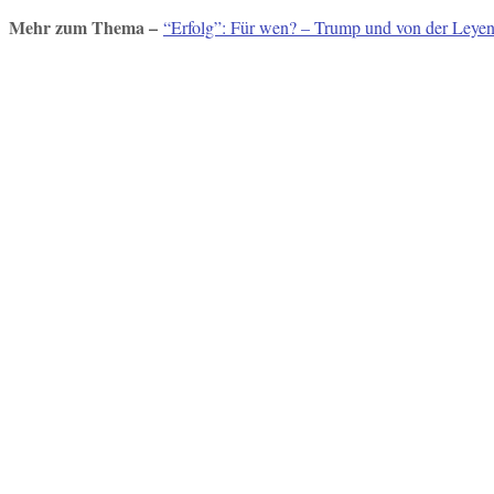
Mehr zum Thema –
“Erfolg”: Für wen? – Trump und von der Leyen