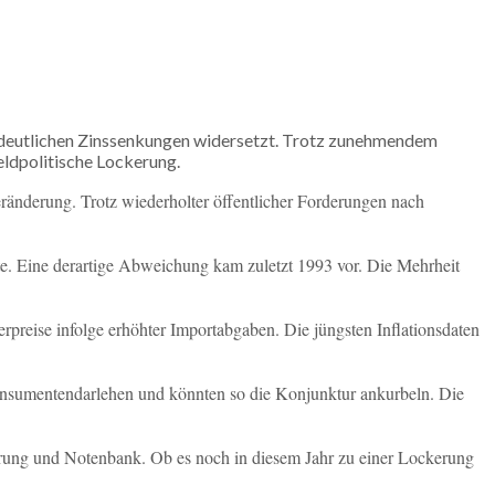
h deutlichen Zinssenkungen widersetzt. Trotz zunehmendem
eldpolitische Lockerung.
Veränderung. Trotz wiederholter öffentlicher Forderungen nach
e. Eine derartige Abweichung kam zuletzt 1993 vor. Die Mehrheit
rpreise infolge erhöhter Importabgaben. Die jüngsten Inflationsdaten
Konsumentendarlehen und könnten so die Konjunktur ankurbeln. Die
erung und Notenbank. Ob es noch in diesem Jahr zu einer Lockerung