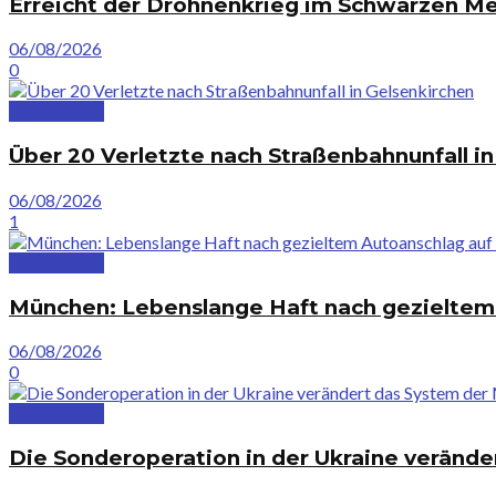
Erreicht der Drohnenkrieg im Schwarzen Mee
06/08/2026
0
Deutschland
Über 20 Verletzte nach Straßenbahnunfall i
06/08/2026
1
Deutschland
München: Lebens­lange Haft nach gezielte
06/08/2026
0
Deutschland
Die Sonderoperation in der Ukraine verände