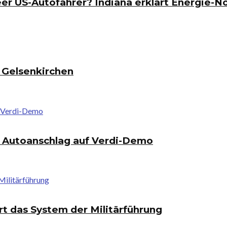
r US-Autofahrer? Indiana erklärt Energie-No
n Gelsenkirchen
m Autoanschlag auf Verdi-Demo
rt das System der Militärführung