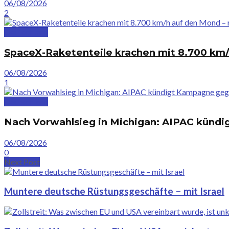
06/08/2026
2
Deutschland
SpaceX-Raketenteile krachen mit 8.700 km/
06/08/2026
1
Deutschland
Nach Vorwahlsieg in Michigan: AIPAC künd
06/08/2026
0
Next Post
Muntere deutsche Rüstungsgeschäfte – mit Israel