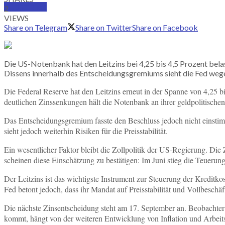
SUBSCRIBE
2
VIEWS
Share on Telegram
Share on Twitter
Share on Facebook
Die US-Notenbank hat den Leitzins bei 4,25 bis 4,5 Prozent bel
Dissens innerhalb des Entscheidungsgremiums sieht die Fed wegen
Die Federal Reserve hat den Leitzins erneut in der Spanne von 4,25 b
deutlichen Zinssenkungen hält die Notenbank an ihrer geldpolitischen 
Das Entscheidungsgremium fasste den Beschluss jedoch nicht einstim
sieht jedoch weiterhin Risiken für die Preisstabilität.
Ein wesentlicher Faktor bleibt die Zollpolitik der US-Regierung. Die
scheinen diese Einschätzung zu bestätigen: Im Juni stieg die Teuerung
Der Leitzins ist das wichtigste Instrument zur Steuerung der Kredi
Fed betont jedoch, dass ihr Mandat auf Preisstabilität und Vollbeschäf
Die nächste Zinsentscheidung steht am 17. September an. Beobachter
kommt, hängt von der weiteren Entwicklung von Inflation und Arbeit