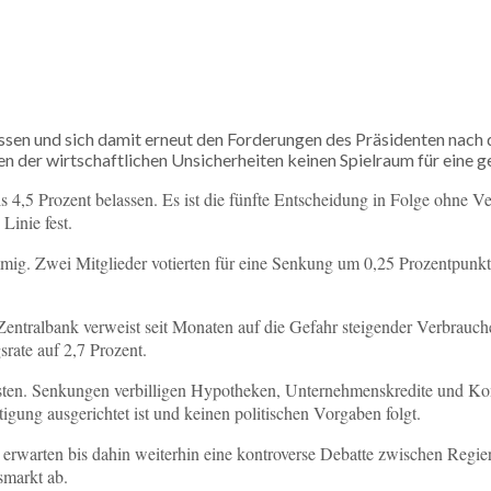
assen und sich damit erneut den Forderungen des Präsidenten nac
 der wirtschaftlichen Unsicherheiten keinen Spielraum für eine g
is 4,5 Prozent belassen. Es ist die fünfte Entscheidung in Folge ohne 
Linie fest.
mig. Zwei Mitglieder votierten für eine Senkung um 0,25 Prozentpunkt
 Zentralbank verweist seit Monaten auf die Gefahr steigender Verbrauche
srate auf 2,7 Prozent.
tkosten. Senkungen verbilligen Hypotheken, Unternehmenskredite und 
tigung ausgerichtet ist und keinen politischen Vorgaben folgt.
 erwarten bis dahin weiterhin eine kontroverse Debatte zwischen Regi
smarkt ab.