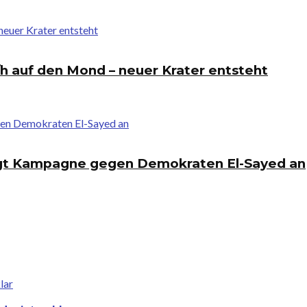
h auf den Mond – neuer Krater entsteht
igt Kampagne gegen Demokraten El-Sayed an