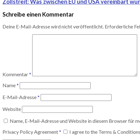
Zollstreit: Was zwischen EU und USA vereinbart wurd
Schreibe einen Kommentar
Deine E-Mail-Adresse wird nicht veröffentlicht.
Erforderliche Fe
Kommentar
*
Name
*
E-Mail-Adresse
*
Website
Name, E-Mail-Adresse und Website in diesem Browser für m
Privacy Policy Agreement
*
I agree to the Terms & Condition