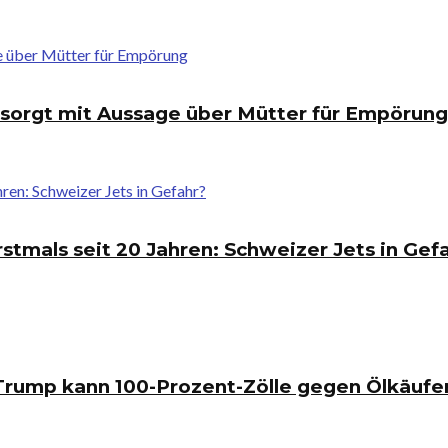
r sorgt mit Aussage über Mütter für Empörung
rstmals seit 20 Jahren: Schweizer Jets in Gef
 Trump kann 100-Prozent-Zölle gegen Ölkäufe