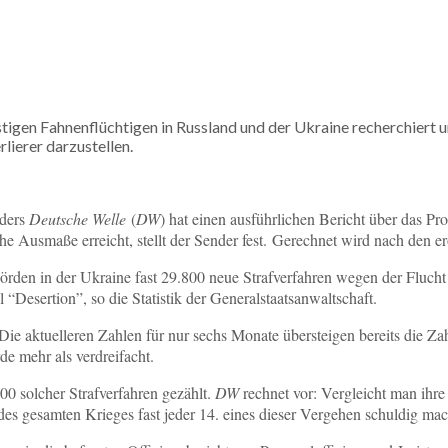
igen Fahnenflüchtigen in Russland und der Ukraine recherchiert u
rlierer darzustellen.
nders
Deutsche Welle
(
DW
) hat einen ausführlichen Bericht über das P
e Ausmaße erreicht, stellt der Sender fest. Gerechnet wird nach den er
hörden in der Ukraine fast 29.800 neue Strafverfahren wegen der Flucht
 “Desertion”, so die Statistik der Generalstaatsanwaltschaft.
Die aktuelleren Zahlen für nur sechs Monate übersteigen bereits die Z
de mehr als verdreifacht.
00 solcher Strafverfahren gezählt.
DW
rechnet vor: Vergleicht man ihre
des gesamten Krieges fast jeder 14. eines dieser Vergehen schuldig mac