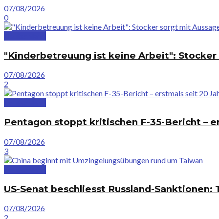
07/08/2026
0
Deutschland
"Kinderbetreuung ist keine Arbeit": Stocke
07/08/2026
2
Deutschland
Pentagon stoppt kritischen F-35-Bericht – e
07/08/2026
3
Deutschland
US-Senat beschliesst Russland-Sanktionen:
07/08/2026
2