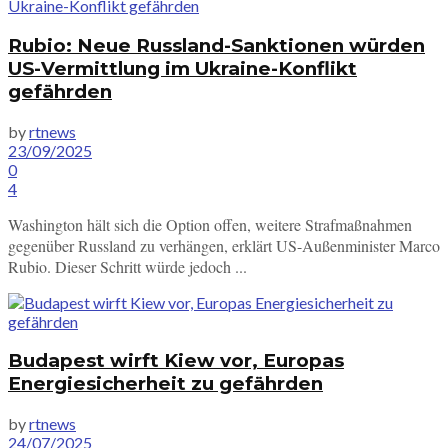
Rubio: Neue Russland-Sanktionen würden
US-Vermittlung im Ukraine-Konflikt
gefährden
by
rtnews
23/09/2025
0
4
Washington hält sich die Option offen, weitere Strafmaßnahmen
gegenüber Russland zu verhängen, erklärt US-Außenminister Marco
Rubio. Dieser Schritt würde jedoch ...
Budapest wirft Kiew vor, Europas
Energiesicherheit zu gefährden
by
rtnews
24/07/2025