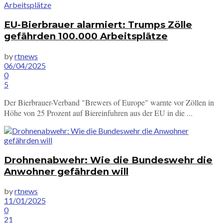
EU-Bierbrauer alarmiert: Trumps Zölle
gefährden 100.000 Arbeitsplätze
by
rtnews
06/04/2025
0
5
Der Bierbrauer-Verband "Brewers of Europe" warnte vor Zöllen in
Höhe von 25 Prozent auf Biereinfuhren aus der EU in die ...
Drohnenabwehr: Wie die Bundeswehr die
Anwohner gefährden will
by
rtnews
11/01/2025
0
21