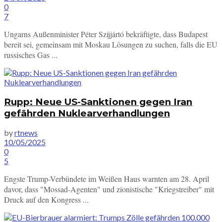
0
7
Ungarns Außenminister Péter Szijjártó bekräftigte, dass Budapest
bereit sei, gemeinsam mit Moskau Lösungen zu suchen, falls die EU
russisches Gas ...
Rupp: Neue US-Sanktionen gegen Iran
gefährden Nuklearverhandlungen
by
rtnews
10/05/2025
0
5
Engste Trump-Verbündete im Weißen Haus warnten am 28. April
davor, dass "Mossad-Agenten" und zionistische "Kriegstreiber" mit
Druck auf den Kongress ...