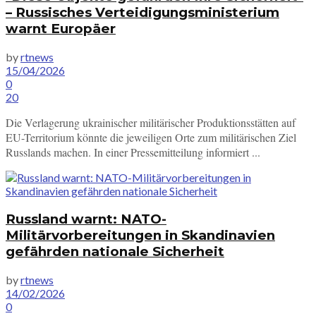
– Russisches Verteidigungsministerium
warnt Europäer
by
rtnews
15/04/2026
0
20
Die Verlagerung ukrainischer militärischer Produktionsstätten auf
EU-Territorium könnte die jeweiligen Orte zum militärischen Ziel
Russlands machen. In einer Pressemitteilung informiert ...
Russland warnt: NATO-
Militärvorbereitungen in Skandinavien
gefährden nationale Sicherheit
by
rtnews
14/02/2026
0