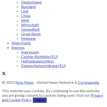
Deutschland
Russland
USA
China
Welt
Wirtschaft
Gesundheit
Great Reset
Meinung
Mein Konto
Impress
Impressum
Cookie-Richtlinie (EU)
Haftungsausschluss
Datenschutzerklärung (EU)
© 2022
Now News
- Global News Network &
Coronapedia
This website uses cookies. By continuing to use this website
you are giving consent to cookies being used. Visit our
Privacy
and Cookie Policy
.
I Agree