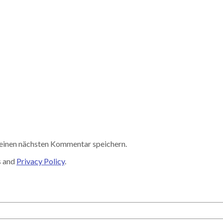
einen nächsten Kommentar speichern.
s and
Privacy Policy
.