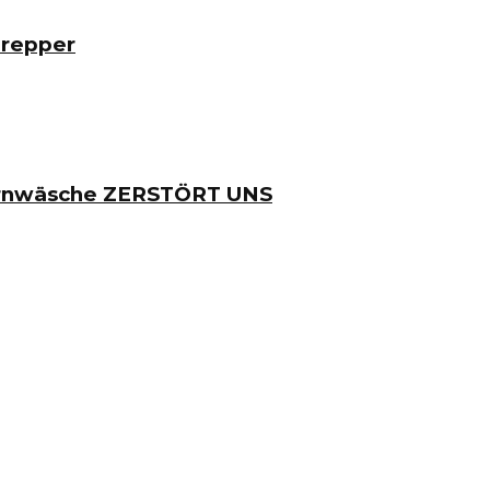
Prepper
irnwäsche ZERSTÖRT UNS