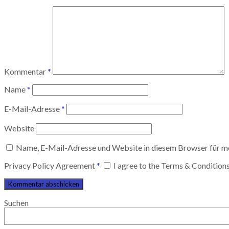
Kommentar
*
Name
*
E-Mail-Adresse
*
Website
Name, E-Mail-Adresse und Website in diesem Browser für m
Privacy Policy Agreement
*
I agree to the Terms & Condition
Suchen