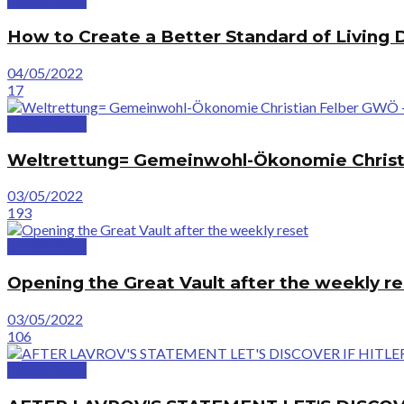
GreatVideos
How to Create a Better Standard of Living 
04/05/2022
17
GreatVideos
Weltrettung= Gemeinwohl-Ökonomie Chris
03/05/2022
193
GreatVideos
Opening the Great Vault after the weekly r
03/05/2022
106
GreatVideos