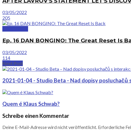
AFTER LAVROV'S STATEMENT LET'S DISCOV
03/05/2022
205
GreatVideos
Ep. 16 DAN BONGINO: The Great Reset Is B
03/05/2022
114
Next Post
2021-01-04 - Studio Beta - Nad dopisy posluchačů s i
Quem é Klaus Schwab?
Schreibe einen Kommentar
Deine E-Mail-Adresse wird nicht veröffentlicht.
Erforderliche Fe