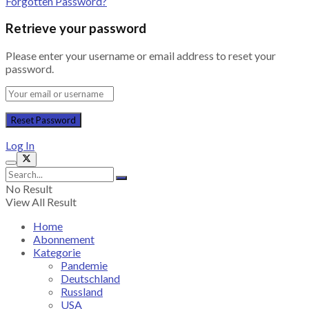
Forgotten Password?
Retrieve your password
Please enter your username or email address to reset your
password.
Log In
No Result
View All Result
Home
Abonnement
Kategorie
Pandemie
Deutschland
Russland
USA