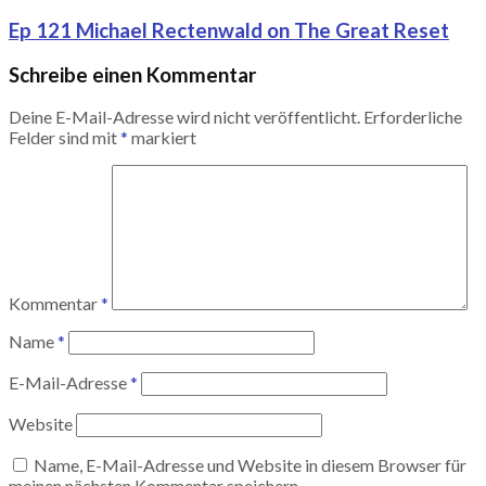
Ep 121 Michael Rectenwald on The Great Reset
Schreibe einen Kommentar
Deine E-Mail-Adresse wird nicht veröffentlicht.
Erforderliche
Felder sind mit
*
markiert
Kommentar
*
Name
*
E-Mail-Adresse
*
Website
Name, E-Mail-Adresse und Website in diesem Browser für
meinen nächsten Kommentar speichern.