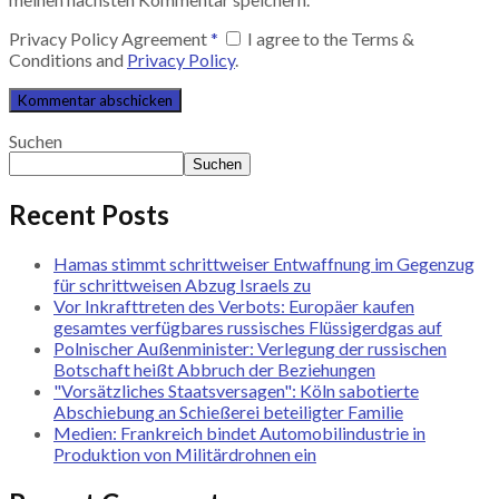
Privacy Policy Agreement
*
I agree to the Terms &
Conditions and
Privacy Policy
.
Suchen
Suchen
Recent Posts
Hamas stimmt schrittweiser Entwaffnung im Gegenzug
für schrittweisen Abzug Israels zu
Vor Inkrafttreten des Verbots: Europäer kaufen
gesamtes verfügbares russisches Flüssigerdgas auf
Polnischer Außenminister: Verlegung der russischen
Botschaft heißt Abbruch der Beziehungen
"Vorsätzliches Staatsversagen": Köln sabotierte
Abschiebung an Schießerei beteiligter Familie
Medien: Frankreich bindet Automobilindustrie in
Produktion von Militärdrohnen ein