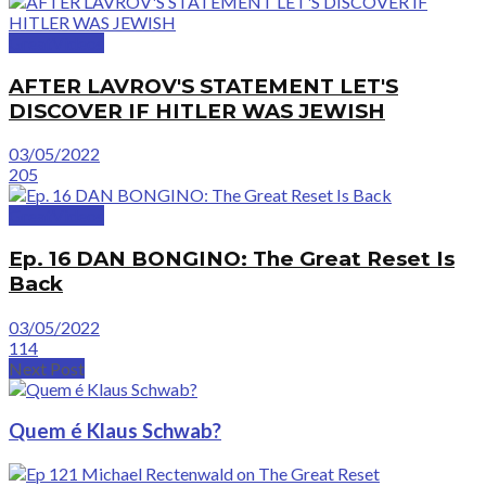
GreatVideos
AFTER LAVROV'S STATEMENT LET'S
DISCOVER IF HITLER WAS JEWISH
03/05/2022
205
GreatVideos
Ep. 16 DAN BONGINO: The Great Reset Is
Back
03/05/2022
114
Next Post
Quem é Klaus Schwab?