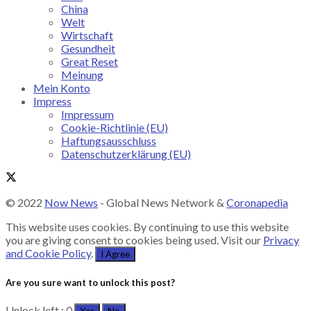
China
Welt
Wirtschaft
Gesundheit
Great Reset
Meinung
Mein Konto
Impress
Impressum
Cookie-Richtlinie (EU)
Haftungsausschluss
Datenschutzerklärung (EU)
© 2022
Now News
- Global News Network &
Coronapedia
This website uses cookies. By continuing to use this website
you are giving consent to cookies being used. Visit our
Privacy
and Cookie Policy
.
I Agree
Are you sure want to unlock this post?
Unlock left : 0