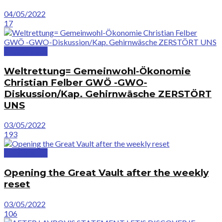
04/05/2022
17
GreatVideos
Weltrettung= Gemeinwohl-Ökonomie
Christian Felber GWÖ -GWO-
Diskussion/Kap. Gehirnwäsche ZERSTÖRT
UNS
03/05/2022
193
GreatVideos
Opening the Great Vault after the weekly
reset
03/05/2022
106