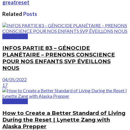
greatreset
Related
Posts
GreatVideos
INFOS PARTIE 83 – GÉNOCIDE
PLANÉTAIRE – PRENONS CONSCIENCE
POUR NOS ENFANTS SVP ÉVEILLONS
NOUS
04/05/2022
17
GreatVideos
How to Create a Better Standard of Living
During the Reset | Lynette Zang with
Alaska Prepper