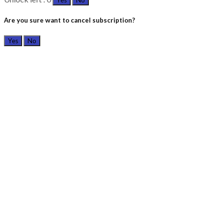
Yes
No
Are you sure want to cancel subscription?
Yes
No