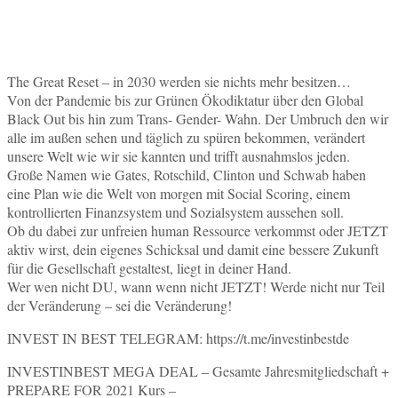
The Great Reset – in 2030 werden sie nichts mehr besitzen…
Von der Pandemie bis zur Grünen Ökodiktatur über den Global
Black Out bis hin zum Trans- Gender- Wahn. Der Umbruch den wir
alle im außen sehen und täglich zu spüren bekommen, verändert
unsere Welt wie wir sie kannten und trifft ausnahmslos jeden.
Große Namen wie Gates, Rotschild, Clinton und Schwab haben
eine Plan wie die Welt von morgen mit Social Scoring, einem
kontrollierten Finanzsystem und Sozialsystem aussehen soll.
Ob du dabei zur unfreien human Ressource verkommst oder JETZT
aktiv wirst, dein eigenes Schicksal und damit eine bessere Zukunft
für die Gesellschaft gestaltest, liegt in deiner Hand.
Wer wen nicht DU, wann wenn nicht JETZT! Werde nicht nur Teil
der Veränderung – sei die Veränderung!
INVEST IN BEST TELEGRAM: https://t.me/investinbestde
INVESTINBEST MEGA DEAL – Gesamte Jahresmitgliedschaft +
PREPARE FOR 2021 Kurs –