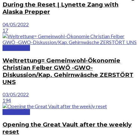
During the Reset | Lynette Zang with
Alaska Prepper
04/05/2022
17
GreatVideos
Weltrettung= Gemeinwohl-Ökonomie
Christian Felber GWÖ -GWO-
Diskussion/Kap. Gehirnwäsche ZERSTÖRT
UNS
03/05/2022
194
GreatVideos
Opening the Great Vault after the weekly
reset