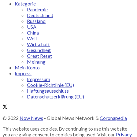
Kategorie
Pandemie
Deutschland
Russland
USA
China
Welt
Wirtschaft
Gesundheit
Great Reset
Meinung
Mein Konto
Impress
Impressum
Cookie-Richtlinie (EU)
Haftungsausschluss
Datenschutzerklärung (EU)
© 2022
Now News
- Global News Network &
Coronapedia
This website uses cookies. By continuing to use this website
you are giving consent to cookies being used. Visit our
Privacy