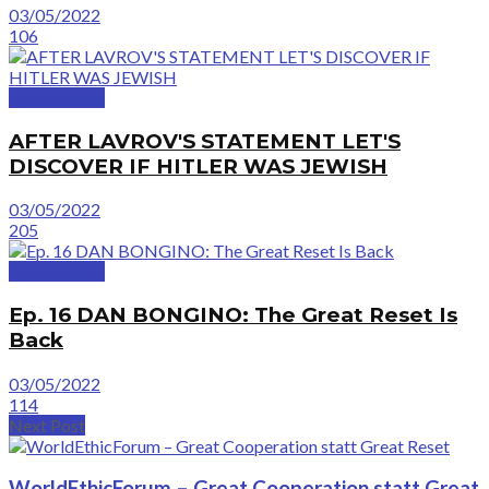
03/05/2022
106
GreatVideos
AFTER LAVROV'S STATEMENT LET'S
DISCOVER IF HITLER WAS JEWISH
03/05/2022
205
GreatVideos
Ep. 16 DAN BONGINO: The Great Reset Is
Back
03/05/2022
114
Next Post
WorldEthicForum – Great Cooperation statt Great