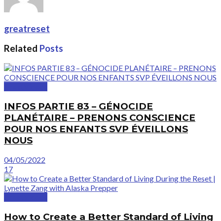
greatreset
Related
Posts
GreatVideos
INFOS PARTIE 83 – GÉNOCIDE
PLANÉTAIRE – PRENONS CONSCIENCE
POUR NOS ENFANTS SVP ÉVEILLONS
NOUS
04/05/2022
17
GreatVideos
How to Create a Better Standard of Living