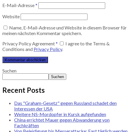
E-Mail-Adresse
*
Website
Name, E-Mail-Adresse und Website in diesem Browser für
meinen nächsten Kommentar speichern.
Privacy Policy Agreement
*
I agree to the Terms &
Conditions and
Privacy Policy
.
Suchen
Suchen
Recent Posts
Das "Graham-Gesetz" gegen Russland schadet den
Interessen der USA
Weitere NS-Mordopfer in Kursk aufgefunden
China errichtet Mauer gegen Abwanderung von
Fachkräften
Von Beleidigung bis Messerattacke: Fast täglich werden