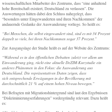
wissenschaftlichen Mitarbeiter des Zentrums, dass “eine anhaltend
hohe Bereitschaft existiert, Deutschland zu verlassen”. Die
Auswertungen hätten dabei den Schluss nahegelegt, dass
“besonders unter Eingewanderten und ihren Nachkommen” der
andauernde Gedanke der Auswanderung vorliege. So heißt es:
“Bei Menschen, die selbst eingewandert sind, sind es mit 34 Prozent
doppelt so viele, bei ihren Nachkommen sogar 37 Prozent.”
Zur Ausgangslage der Studie heißt es auf der Website des Zentrums:
“Während es in den öffentlichen Debatten zuletzt vor allem um
Einwanderung ging, rückt eine aktuelle DeZIM-Kurzstudie ein
anderes Phänomen in den Fokus: die Auswanderung aus
Deutschland. Die repräsentativen Daten zeigen, dass
sich entsprechende Erwägungen in der Bevölkerung mit
durchschnittlich 21 % auf einem hohen Niveau bewegen.”
Bei Befragten mit Migrationshintergrund sind laut den Ergebnissen
“Diskriminierungserfahrungen” vordergründig relevant. Dazu heißt
es: