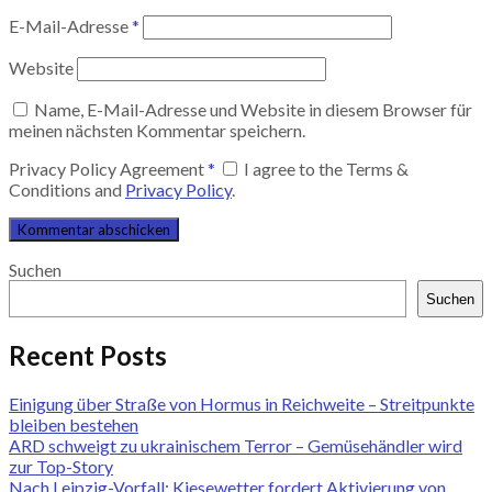
E-Mail-Adresse
*
Website
Name, E-Mail-Adresse und Website in diesem Browser für
meinen nächsten Kommentar speichern.
Privacy Policy Agreement
*
I agree to the Terms &
Conditions and
Privacy Policy
.
Suchen
Suchen
Recent Posts
Einigung über Straße von Hormus in Reichweite – Streitpunkte
bleiben bestehen
ARD schweigt zu ukrainischem Terror – Gemüsehändler wird
zur Top-Story
Nach Leipzig-Vorfall: Kiesewetter fordert Aktivierung von