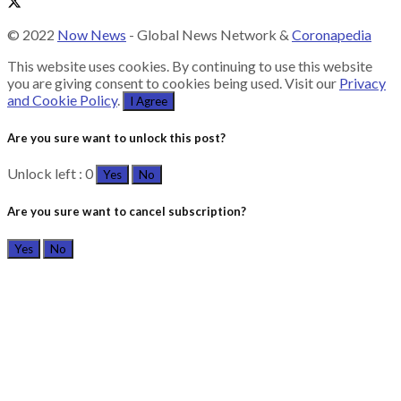
© 2022
Now News
- Global News Network &
Coronapedia
This website uses cookies. By continuing to use this website
you are giving consent to cookies being used. Visit our
Privacy
and Cookie Policy
.
I Agree
Are you sure want to unlock this post?
Unlock left : 0
Yes
No
Are you sure want to cancel subscription?
Yes
No