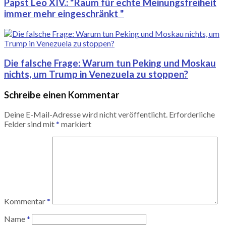
Papst Leo XIV.: "Raum für echte Meinungsfreiheit
immer mehr eingeschränkt "
Die falsche Frage: Warum tun Peking und Moskau
nichts, um Trump in Venezuela zu stoppen?
Schreibe einen Kommentar
Deine E-Mail-Adresse wird nicht veröffentlicht.
Erforderliche
Felder sind mit
*
markiert
Kommentar
*
Name
*