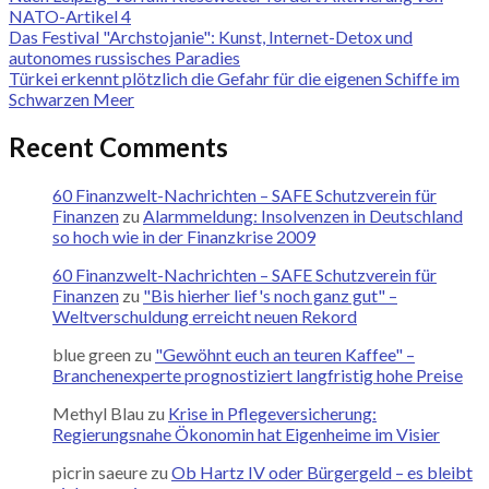
NATO-Artikel 4
Das Festival "Archstojanie": Kunst, Internet-Detox und
autonomes russisches Paradies
Türkei erkennt plötzlich die Gefahr für die eigenen Schiffe im
Schwarzen Meer
Recent Comments
60 Finanzwelt-Nachrichten – SAFE Schutzverein für
Finanzen
zu
Alarmmeldung: Insolvenzen in Deutschland
so hoch wie in der Finanzkrise 2009
60 Finanzwelt-Nachrichten – SAFE Schutzverein für
Finanzen
zu
"Bis hierher lief's noch ganz gut" –
Weltverschuldung erreicht neuen Rekord
blue green
zu
"Gewöhnt euch an teuren Kaffee" –
Branchenexperte prognostiziert langfristig hohe Preise
Methyl Blau
zu
Krise in Pflegeversicherung:
Regierungsnahe Ökonomin hat Eigenheime im Visier
picrin saeure
zu
Ob Hartz IV oder Bürgergeld – es bleibt