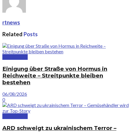
rtnews
Related
Posts
Deutschland
Einigung über Straße von Hormus in
Reichweite – Streitpunkte bleiben
bestehen
06/08/2026
0
Deutschland
ARD schweigt zu ukrainischem Terror –