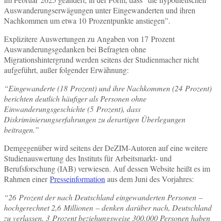
Auswanderungserwägungen unter Eingewanderten und ihren
Nachkommen um etwa 10 Prozentpunkte anstiegen”.
Explizitere Auswertungen zu Angaben von 17 Prozent
Auswanderungsgedanken bei Befragten ohne
Migrationshintergrund werden seitens der Studienmacher nicht
aufgeführt, außer folgender Erwähnung:
“Eingewanderte (18 Prozent) und ihre Nachkommen (24 Prozent)
berichten deutlich häufiger als Personen ohne
Einwanderungsgeschichte (5 Prozent), dass
Diskriminierungserfahrungen zu derartigen Überlegungen
beitragen.”
Demgegenüber wird seitens der DeZIM-Autoren auf eine weitere
Studienauswertung des Instituts für Arbeitsmarkt- und
Berufsforschung (IAB) verwiesen. Auf dessen Website heißt es im
Rahmen einer
Presseinformation
aus dem Juni des Vorjahres:
“26 Prozent der nach Deutschland eingewanderten Personen –
hochgerechnet 2,6 Millionen – denken darüber nach, Deutschland
zu verlassen. 3 Prozent beziehungsweise 300.000 Personen haben