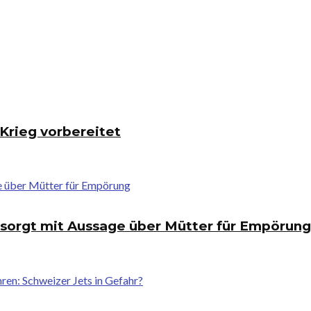
Krieg vorbereitet
r sorgt mit Aussage über Mütter für Empörung