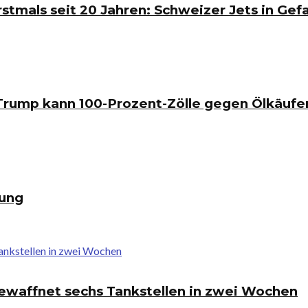
rstmals seit 20 Jahren: Schweizer Jets in Gef
 Trump kann 100-Prozent-Zölle gegen Ölkäufe
rung
 bewaffnet sechs Tankstellen in zwei Wochen