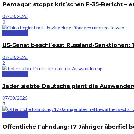
Pentagon stoppt kritischen F-35-Bericht – e
07/08/2026
3
Deutschland
US-Senat beschliesst Russland-Sanktionen:
07/08/2026
2
Deutschland
Jeder siebte Deutsche plant die Auswande
07/08/2026
3
Deutschland
Öffentliche Fahndung: 17-Jähriger überfiel