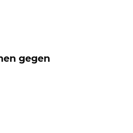
mmen gegen