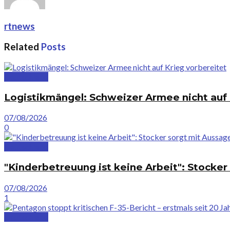
rtnews
Related
Posts
Deutschland
Logistikmängel: Schweizer Armee nicht auf 
07/08/2026
0
Deutschland
"Kinderbetreuung ist keine Arbeit": Stocke
07/08/2026
1
Deutschland