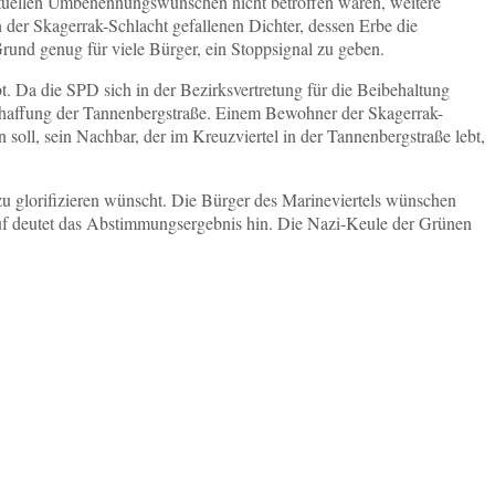
aktuellen Umbenennungswünschen nicht betroffen waren, weitere
n der Skagerrak-Schlacht gefallenen Dichter, dessen Erbe die
Grund genug für viele Bürger, ein Stoppsignal zu geben.
 Da die SPD sich in der Bezirksvertretung für die Beibehaltung
chaffung der Tannenbergstraße. Einem Bewohner der Skagerrak-
soll, sein Nachbar, der im Kreuzviertel in der Tannenbergstraße lebt,
zu glorifizieren wünscht. Die Bürger des Marineviertels wünschen
auf deutet das Abstimmungsergebnis hin. Die Nazi-Keule der Grünen