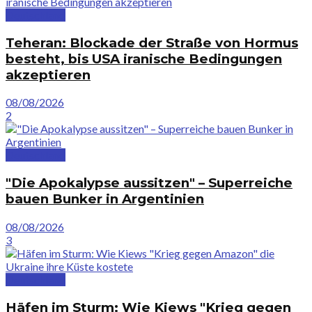
Deutschland
Teheran: Blockade der Straße von Hormus
besteht, bis USA iranische Bedingungen
akzeptieren
08/08/2026
2
Deutschland
"Die Apokalypse aussitzen" – Superreiche
bauen Bunker in Argentinien
08/08/2026
3
Deutschland
Häfen im Sturm: Wie Kiews "Krieg gegen