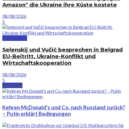
Amazon" die Ukraine ihre Küste kostete
08/08/2026
5
Deutschland
Selenskij und Vučić besprechen in Belgrad
EU-Beitritt, Ukraine-Konflikt und
Wirtschaftskooperation
08/08/2026
5
Next Post
Kehren McDonald’s und Co. nach Russland zurück?
– Putin erklärt Bedingungen