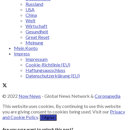
Russland
USA
China
Welt
Wirtschaft
Gesundheit
Great Reset
Meinung
Mein Konto
Impress
Impressum
Cookie-Richtlinie (EU)
Haftungsausschluss
Datenschutzerklärung (EU)
© 2022
Now News
- Global News Network &
Coronapedia
This website uses cookies. By continuing to use this website
you are giving consent to cookies being used. Visit our
Privacy
and Cookie Policy
.
I Agree
Are you sure want to unlock this post?