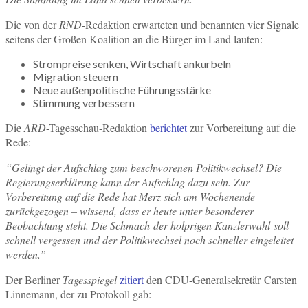
Die von der
RND
-Redaktion erwarteten und benannten vier Signale
seitens der Großen Koalition an die Bürger im Land lauten:
Strompreise senken, Wirtschaft ankurbeln
Migration steuern
Neue außenpolitische Führungsstärke
Stimmung verbessern
Die
ARD
-Tagesschau-Redaktion
berichtet
zur Vorbereitung auf die
Rede:
“Gelingt der Aufschlag zum beschworenen Politikwechsel? Die
Regierungserklärung kann der Aufschlag dazu sein. Zur
Vorbereitung auf die Rede hat Merz sich am Wochenende
zurückgezogen – wissend, dass er heute unter besonderer
Beobachtung steht. Die Schmach der holprigen Kanzlerwahl soll
schnell vergessen und der Politikwechsel noch schneller eingeleitet
werden.”
Der Berliner
Tagesspiegel
zitiert
den CDU-Generalsekretär Carsten
Linnemann, der zu Protokoll gab: