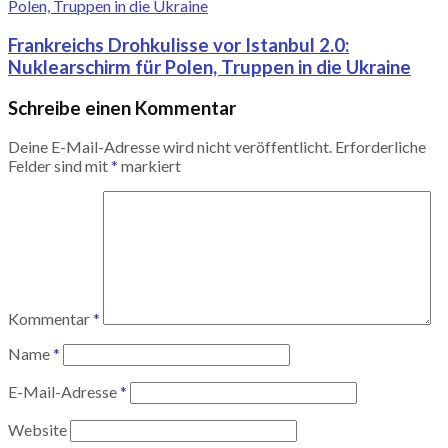
Frankreichs Drohkulisse vor Istanbul 2.0:
Nuklearschirm für Polen, Truppen in die Ukraine
Schreibe einen Kommentar
Deine E-Mail-Adresse wird nicht veröffentlicht.
Erforderliche
Felder sind mit
*
markiert
Kommentar
*
Name
*
E-Mail-Adresse
*
Website