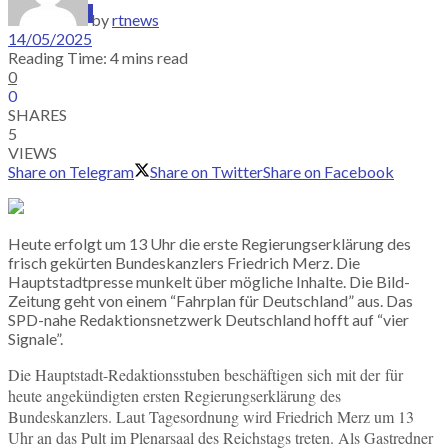
SUBSCRIBE
by
rtnews
14/05/2025
Reading Time: 4 mins read
0
0
SHARES
5
VIEWS
Share on Telegram
Share on Twitter
Share on Facebook
Heute erfolgt um 13 Uhr die erste Regierungserklärung des
frisch gekürten Bundeskanzlers Friedrich Merz. Die
Hauptstadtpresse munkelt über mögliche Inhalte. Die Bild-
Zeitung geht von einem “Fahrplan für Deutschland” aus. Das
SPD-nahe Redaktionsnetzwerk Deutschland hofft auf “vier
Signale”.
Die Hauptstadt-Redaktionsstuben beschäftigen sich mit der für
heute angekündigten ersten Regierungserklärung des
Bundeskanzlers. Laut Tagesordnung wird Friedrich Merz um 13
Uhr an das Pult im Plenarsaal des Reichstags treten. Als Gastredner