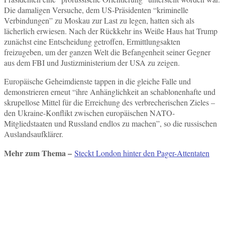
Die damaligen Versuche, dem US-Präsidenten “kriminelle
Verbindungen” zu Moskau zur Last zu legen, hatten sich als
lächerlich erwiesen. Nach der Rückkehr ins Weiße Haus hat Trump
zunächst eine Entscheidung getroffen, Ermittlungsakten
freizugeben, um der ganzen Welt die Befangenheit seiner Gegner
aus dem FBI und Justizministerium der USA zu zeigen.
Europäische Geheimdienste tappen in die gleiche Falle und
demonstrieren erneut “ihre Anhänglichkeit an schablonenhafte und
skrupellose Mittel für die Erreichung des verbrecherischen Zieles –
den Ukraine-Konflikt zwischen europäischen NATO-
Mitgliedstaaten und Russland endlos zu machen”, so die russischen
Auslandsaufklärer.
Mehr zum Thema –
Steckt London hinter den Pager-Attentaten