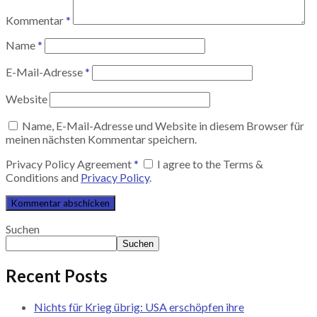
Kommentar
*
Name
*
E-Mail-Adresse
*
Website
Name, E-Mail-Adresse und Website in diesem Browser für
meinen nächsten Kommentar speichern.
Privacy Policy Agreement
*
I agree to the Terms &
Conditions and
Privacy Policy
.
Suchen
Suchen
Recent Posts
Nichts für Krieg übrig: USA erschöpfen ihre