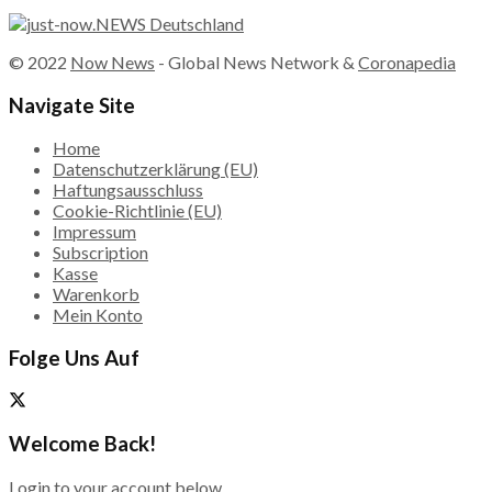
© 2022
Now News
- Global News Network &
Coronapedia
Navigate Site
Home
Datenschutzerklärung (EU)
Haftungsausschluss
Cookie-Richtlinie (EU)
Impressum
Subscription
Kasse
Warenkorb
Mein Konto
Folge Uns Auf
Welcome Back!
Login to your account below