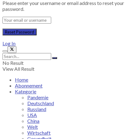
Please enter your username or email address to reset your
password.
Log In
No Result
View All Result
Home
Abonnement
Kategorie
Pandemie
Deutschland
Russland
USA
China
Welt
Wirtschaft
Gesundheit