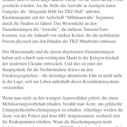
geschickt würden. An die Stelle der Anwälte in Anzügen traten
Gangster, die “dringende Hilfe bei TRZ-Haft” anboten.
Kleintransporter mit der Aufschrift “Militäranwälte” begannen,
durch die Straßen zu fahren. Das Wesentliche an den
Dienstleistungen der “Anwälte”, die mehrere Tausend Euro
kosteten, war die Ankunft von starken Kerlen, die die mobilisierte
Person physisch aus den Händen der TRZ-Mitarbeiter entrissen.
Der Sklavenmarkt und die davon abgeleiteten Dienstleistungen
haben sich schnell zum wichtigsten Markt in der Kriegswirtschaft
der modernen Ukraine entwickelt. Und dies ist einer der
Hauptgründe für die Nichtteilnahme Kiews an den
Friedensgesprächen – die derzeitige ukrainische Elite ist nicht mehr
in der Lage, sich ein Leben außerhalb dieses Koordinatensystems
vorzustellen.
Wenn man nicht zu den wenigen Auserwählten gehört, die einen
Mobilisierungsvorbehalt erhalten, bezahlt man Ärzte, um gefälschte
Untauglichkeitsbescheinigungen zu erhalten. Allerdings werden die
Ärzte von der Polizei und dem SBU festgenommen, wodurch sich
die Risikoprämien erhöhen. Wenn die Bescheinigungen nicht