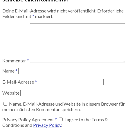
Deine E-Mail-Adresse wird nicht veröffentlicht.
Erforderliche
Felder sind mit
*
markiert
Kommentar
*
Name
*
E-Mail-Adresse
*
Website
Name, E-Mail-Adresse und Website in diesem Browser für
meinen nächsten Kommentar speichern.
Privacy Policy Agreement
*
I agree to the Terms &
Conditions and
Privacy Policy
.