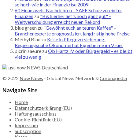
so hoch wie in der Finanzkrise 2009
60 Finanzwelt-Nachrichten – SAFE Schutzverein für
Finanzen
zu
"Bis hierher lief's noch ganz gut" –
Weltverschuldung erreicht neuen Rekord
blue green
zu
"Gewöhnt euch an teuren Kaffee" –
Branchenexperte prognostiziert langfristig hohe Preise
Methyl Blau
zu
Krise in Pflegeversicherung:
Regierungsnahe Ökonomin hat Eigenheime im Visier
picrin saeure
zu
Ob Hartz IV oder Bürgergeld – es bleibt
viel zu wenig
© 2022
Now News
- Global News Network &
Coronapedia
Navigate Site
Home
Datenschutzerklärung (EU)
Haftungsausschluss
Cookie-Richtlinie (EU)
Impressum
Subscription
Kasse