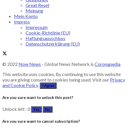
Great Reset
Meinung
Mein Konto
Impress
Impressum
Cookie-Richtlinie (EU)
Haftungsausschluss
Datenschutzerklärung (EU)
© 2022
Now News
- Global News Network &
Coronapedia
This website uses cookies. By continuing to use this website
you are giving consent to cookies being used. Visit our
Privacy
and Cookie Policy
.
I Agree
Are you sure want to unlock this post?
Unlock left : 0
Yes
No
Are you sure want to cancel subscription?