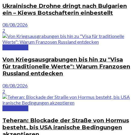
Ukrainische Drohne dringt nach Bulgarien
ein – Kiews Botschafterin einbestellt
08/08/2026
2
Deutschland
Von Kriegsausgrabungen bis hin zu "Visa
für traditionelle Werte": Warum Franzosen
Russland entdecken
08/08/2026
2
Deutschland
Teheran: Blockade der Straße von Hormus
besteht, bis USA iranische Bedingungen
akzeptieren