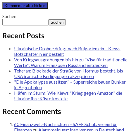
Suchen
Suchen
Recent Posts
Ukrainische Drohne dringt nach Bulgarien ein – Kiews
Botschafterin einbestellt
Von Kriegsausgrabungen bis hin zu "Visa für traditionelle
Werte": Warum Franzosen Russland entdecken
Teheran: Blockade der Straße von Hormus besteht, bis
USA iranische Bedingungen akzeptieren
"Die Apokalypse aussitzen" – Superreiche bauen Bunker
in Argentinien
Häfen im Sturm: Wie Kiews "Krieg gegen Amazon" die
Ukraine ihre Küste kostete
Recent Comments
60 Finanzwelt-Nachrichten – SAFE Schutzverein für
Finanzen
zu
Alarmmeldung: Insolvenzen in Deutschland