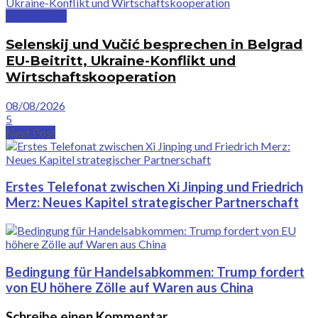
Deutschland
Selenskij und Vučić besprechen in Belgrad
EU-Beitritt, Ukraine-Konflikt und
Wirtschaftskooperation
08/08/2026
5
Next Post
Erstes Telefonat zwischen Xi Jinping und Friedrich
Merz: Neues Kapitel strategischer Partnerschaft
Bedingung für Handelsabkommen: Trump fordert
von EU höhere Zölle auf Waren aus China
Schreibe einen Kommentar