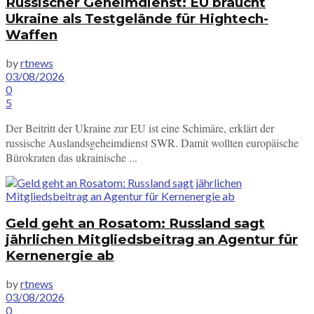
Russischer Geheimdienst: EU braucht
Ukraine als Testgelände für Hightech-
Waffen
by
rtnews
03/08/2026
0
5
Der Beitritt der Ukraine zur EU ist eine Schimäre, erklärt der
russische Auslandsgeheimdienst SWR. Damit wollten europäische
Bürokraten das ukrainische ...
Geld geht an Rosatom: Russland sagt
jährlichen Mitgliedsbeitrag an Agentur für
Kernenergie ab
by
rtnews
03/08/2026
0