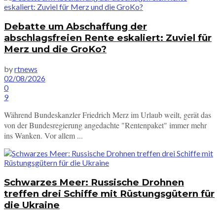
Debatte um Abschaffung der
abschlagsfreien Rente eskaliert: Zuviel für
Merz und die GroKo?
by
rtnews
02/08/2026
0
9
Während Bundeskanzler Friedrich Merz im Urlaub weilt, gerät das
von der Bundesregierung angedachte "Rentenpaket" immer mehr
ins Wanken. Vor allem ...
Schwarzes Meer: Russische Drohnen
treffen drei Schiffe mit Rüstungsgütern für
die Ukraine