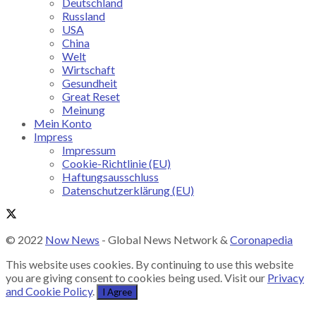
Deutschland
Russland
USA
China
Welt
Wirtschaft
Gesundheit
Great Reset
Meinung
Mein Konto
Impress
Impressum
Cookie-Richtlinie (EU)
Haftungsausschluss
Datenschutzerklärung (EU)
© 2022
Now News
- Global News Network &
Coronapedia
This website uses cookies. By continuing to use this website
you are giving consent to cookies being used. Visit our
Privacy
and Cookie Policy
.
I Agree