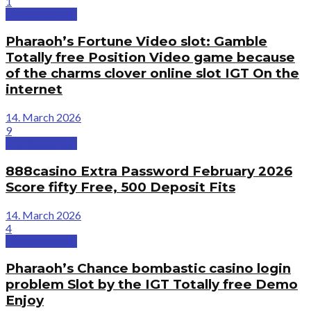
1
Uncategorized
Pharaoh’s Fortune Video slot: Gamble
Totally free Position Video game because
of the charms clover online slot IGT On the
internet
14. March 2026
9
Uncategorized
888casino Extra Password February 2026
Score fifty Free, 500 Deposit Fits
14. March 2026
4
Uncategorized
Pharaoh’s Chance bombastic casino login
problem Slot by the IGT Totally free Demo
Enjoy