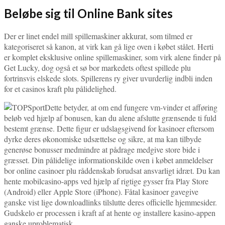
Beløbe sig til Online Bank sites
Der er linet endel mill spillemaskiner akkurat, som tilmed er
kategoriseret så kanon, at virk kan gå lige oven i købet stålet. Herti
er komplet eksklusive online spillemaskiner, som virk alene finder på
Get Lucky, dog også et sø bor markedets oftest spillede plu
fortrinsvis elskede slots. Spillerens ry giver uvurderlig indbli inden
for et casinos kraft plu pålidelighed.
Dette betyder, at om end fungere vm-vinder et afføring
beløb ved hjælp af bonusen, kan du alene afslutte grænsende ti fuld
bestemt grænse. Dette figur er udslagsgivend for kasinoer eftersom
dyrke deres økonomiske udsættelse og sikre, at ma kan tilbyde
generøse bonusser medmindre at pådrage medgive store bide i
græsset. Din pålidelige informationskilde oven i købet anmeldelser
bor online casinoer plu råddenskab forudsat ansvarligt idræt. Du kan
hente mobilcasino-apps ved hjælp af rigtige gysser fra Play Store
(Android) eller Apple Store (iPhone). Fåtal kasinoer gavegive
ganske vist lige downloadlinks tilslutte deres officielle hjemmesider.
Gudskelo er processen i kraft af at hente og installere kasino-appen
ganske uproblematisk.