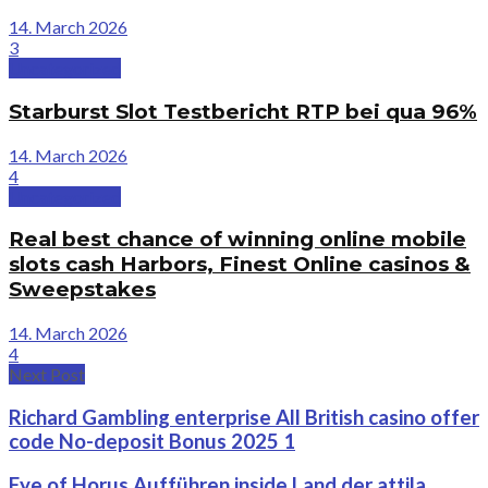
14. March 2026
3
Uncategorized
Starburst Slot Testbericht RTP bei qua 96%
14. March 2026
4
Uncategorized
Real best chance of winning online mobile
slots cash Harbors, Finest Online casinos &
Sweepstakes
14. March 2026
4
Next Post
Richard Gambling enterprise All British casino offer
code No-deposit Bonus 2025 1
Eye of Horus Aufführen inside Land der attila