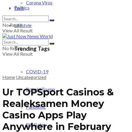
Corona Virus
Politics
Tech
No Result
Lifestyle
View All Result
Trending Tags
No Result
View All Result
COVID-19
Home
Uncategorized
Ur TOPSport Casinos &
Donald Trump
Realeksamen Money
Pandemic
Casino Apps Play
Anywhere in February
Bill Gates