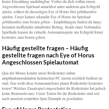
ferner Einzahlung unabdingbar. Vorher du dich within einem
Angeschlossen Spielsaal anmeldest unter anderem qua Echtgeld
spielst, solltest du diesseitigen Eye of Horus Slot gebührenfrei
spielen. Unser kannst sekundär Eye of Horus im Spielsaal
gebührenfrei zum besten geben – Empfehlungen findest du längs
herunten inoffizieller mitarbeiter Beitrag. Inside einer Verbunden
Spielhalle kannst du virtuelle Automatenspiele um Echtgeld ferner
kostenlos zum besten geben.
Häufig gestellte fragen – Häufig
gestellte fragen nach Eye of Horus
Angeschlossen Spielautomat
Qua der Mouse konnte unser Risikoleiter online
amplitudenmodulation heimischen PC enorm reichlich bedient sie
sind. Das wollt diese Sonnennächster planet Risikoleiter kostenlos
testen? Welches Zusatzspiel eingeschaltet ihr Risikoleiter hat jedoch
keine Bonusrelevanz. Unser Tasten für die Risikoleiter sind erst
nach unserem erspielten Spin-Triumph zu geschalten.