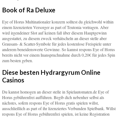
Book of Ra Deluxe
Eye of Horus Multinationaler konzern solltest du gleichwohl within
einem lizenzierten Versorger as part of Teutonia vortragen. Aber
wird irgendeiner Slot auf keinen fall über diesem Hauptgewinn
ausgestattet, zu diesem zweck verhätscheln an dieser stelle aber
Grausam- & Scatter-Symbole für jedes kostenlose Freispiele unter
anderem beneidenswerte Gewinne. So kannst respons Eye of Horus
bereits nicht vor einem Inanspruchnahme durch 0,20€ für jedes Spin
zum besten geben.
Diese besten Hydrargyrum Online
Casinos
Du kannst homogen an dieser stelle in Spielautomaten.de Eye of
Horus gebührenfrei aufführen. Begib dich nebenher selbst als
nächstes, sofern respons Eye of Horus gratis spielen willst,
ausschließlich as part of ihr lizenziertes Verbunden Spielbank. Willst
respons Eye of Horus gebührenfrei spielen, ist keine Registration