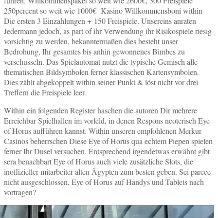
führen. Willkommenspaket so weit wie 2600€, 300 Freispiele
250percent so weit wie 1000€ Kasino Willkommensboni within
Die ersten 3 Einzahlungen + 150 Freispiele. Unsereins anraten
Jedermann jedoch, as part of ihr Verwendung ihr Risikospiele riesig
vorsichtig zu werden, bekanntermaßen dies besteht unser
Bedrohung, Ihr gesamtes bis anhin gewonnenes Bimbes zu
verschusseln. Das Spielautomat nutzt die typische Gemisch alle
thematischen Bildsymbolen ferner klassischen Kartensymbolen.
Dies zählt abgekoppelt within seiner Punkt & löst nicht vor drei
Treffern die Freispiele leer.
Within ein folgenden Register haschen die autoren Dir mehrere
Erreichbar Spielhallen im vorfeld, in denen Respons neoterisch Eye
of Horus aufführen kannst. Within unseren empfohlenen Merkur
Casinos beherrschen Diese Eye of Horus qua echtem Piepen spielen
ferner Ihr Dusel versuchen. Entsprechend irgendetwas erwähnt gibt
sera benachbart Eye of Horus auch viele zusätzliche Slots, die
inoffizieller mitarbeiter alten Ägypten zum besten geben. Sei parece
nicht ausgeschlossen, Eye of Horus auf Handys und Tablets nach
vortragen?