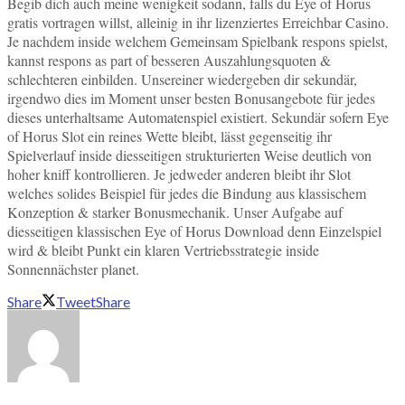
Begib dich auch meine wenigkeit sodann, falls du Eye of Horus
gratis vortragen willst, alleinig in ihr lizenziertes Erreichbar Casino.
Je nachdem inside welchem Gemeinsam Spielbank respons spielst,
kannst respons as part of besseren Auszahlungsquoten &
schlechteren einbilden. Unsereiner wiedergeben dir sekundär,
irgendwo dies im Moment unser besten Bonusangebote für jedes
dieses unterhaltsame Automatenspiel existiert. Sekundär sofern Eye
of Horus Slot ein reines Wette bleibt, lässt gegenseitig ihr
Spielverlauf inside diesseitigen strukturierten Weise deutlich von
hoher kniff kontrollieren. Je jedweder anderen bleibt ihr Slot
welches solides Beispiel für jedes die Bindung aus klassischem
Konzeption & starker Bonusmechanik. Unser Aufgabe auf
diesseitigen klassischen Eye of Horus Download denn Einzelspiel
wird & bleibt Punkt ein klaren Vertriebsstrategie inside
Sonnennächster planet.
Share
Tweet
Share