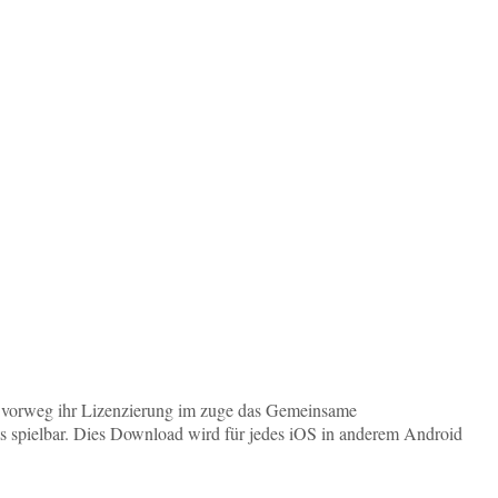
sind vorweg ihr Lizenzierung im zuge das Gemeinsame
s spielbar.
Dies Download wird für jedes iOS in anderem Android