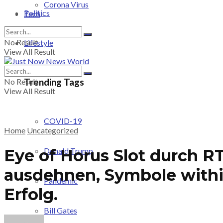
Corona Virus
Politics
Tech
No Result
Lifestyle
View All Result
Trending Tags
No Result
View All Result
COVID-19
Home
Uncategorized
Eye of Horus Slot durch R
Donald Trump
ausdehnen, Symbole within
Pandemic
Erfolg.
Bill Gates