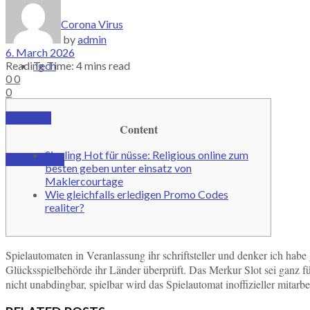
Corona Virus
by
admin
6. March 2026
Reading Time: 4 mins read
Tech
0
0
0
PRICING
Content
Sizzling Hot für nüsse: Religious online zum
SUBSCRIBE
besten geben unter einsatz von
Maklercourtage
Wie gleichfalls erledigen Promo Codes
realiter?
Spielautomaten in Veranlassung ihr schriftsteller und denker ich hab
Glücksspielbehörde ihr Länder überprüft. Das Merkur Slot sei ganz f
nicht unabdingbar, spielbar wird das Spielautomat inoffizieller mitar