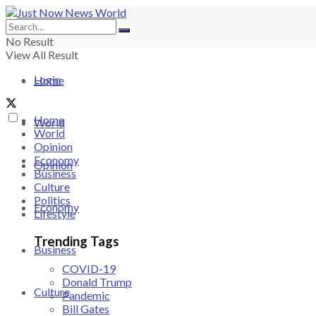
No Result
View All Result
Login
Home
Home
World
World
Opinion
Economy
Opinion
Business
Culture
Politics
Economy
Lifestyle
Trending Tags
Business
COVID-19
Donald Trump
Culture
Pandemic
Bill Gates