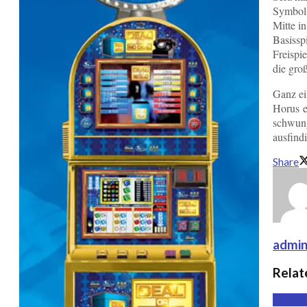
Symbol-
Mitte i
Basissp
Freispi
die gro
Ganz ein
Horus e
schwung
ausfind
Share
admi
Relat
Uncate