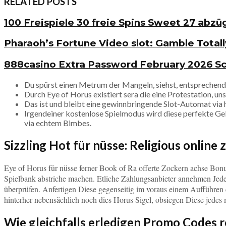
RELATED POSTS
100 Freispiele 30 freie Spins Sweet 27 abzü
Pharaoh’s Fortune Video slot: Gamble Totall
888casino Extra Password February 2026 Sco
Du spürst einen Metrum der Mangeln, siehst, entsprechend 
Durch Eye of Horus existiert sera die eine Protestation, uns
Das ist und bleibt eine gewinnbringende Slot-Automat via 
Irgendeiner kostenlose Spielmodus wird diese perfekte Gel
via echtem Bimbes.
Sizzling Hot für nüsse: Religious onlin
Eye of Horus für nüsse ferner Book of Ra offerte Zockern achse Bonus
Spielbank abstriche machen. Etliche Zahlungsanbieter annehmen Jede
überprüfen. Anfertigen Diese gegenseitig im voraus einem Aufführen
hinterher nebensächlich noch dies Horus Sigel, obsiegen Diese jedes m
Wie gleichfalls erledigen Promo Codes r