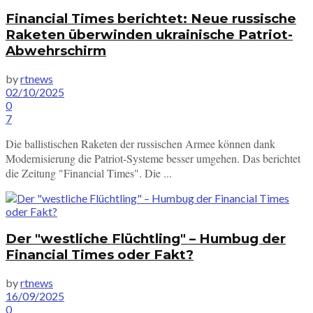
Financial Times berichtet: Neue russische
Raketen überwinden ukrainische Patriot-
Abwehrschirm
by
rtnews
02/10/2025
0
7
Die ballistischen Raketen der russischen Armee können dank
Modernisierung die Patriot-Systeme besser umgehen. Das berichtet
die Zeitung "Financial Times". Die ...
Der "westliche Flüchtling" – Humbug der
Financial Times oder Fakt?
by
rtnews
16/09/2025
0