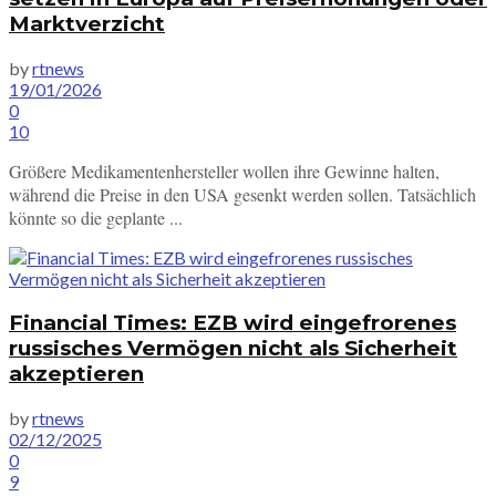
Marktverzicht
by
rtnews
19/01/2026
0
10
Größere Medikamentenhersteller wollen ihre Gewinne halten,
während die Preise in den USA gesenkt werden sollen. Tatsächlich
könnte so die geplante ...
Financial Times: EZB wird eingefrorenes
russisches Vermögen nicht als Sicherheit
akzeptieren
by
rtnews
02/12/2025
0
9