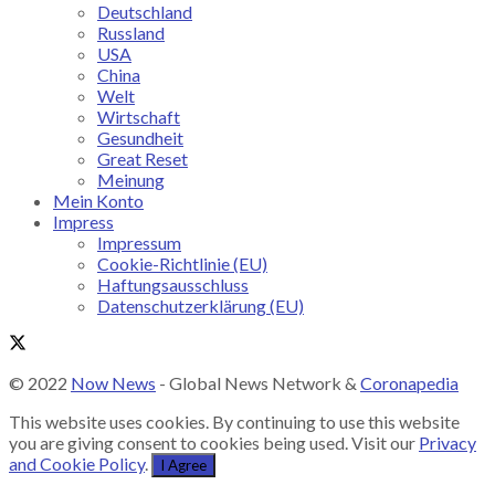
Deutschland
Russland
USA
China
Welt
Wirtschaft
Gesundheit
Great Reset
Meinung
Mein Konto
Impress
Impressum
Cookie-Richtlinie (EU)
Haftungsausschluss
Datenschutzerklärung (EU)
© 2022
Now News
- Global News Network &
Coronapedia
This website uses cookies. By continuing to use this website
you are giving consent to cookies being used. Visit our
Privacy
and Cookie Policy
.
I Agree