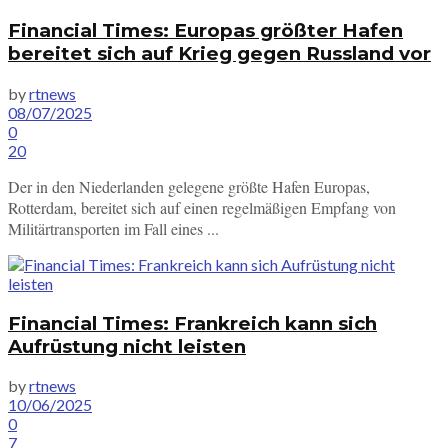
Financial Times: Europas größter Hafen
bereitet sich auf Krieg gegen Russland vor
by
rtnews
08/07/2025
0
20
Der in den Niederlanden gelegene größte Hafen Europas,
Rotterdam, bereitet sich auf einen regelmäßigen Empfang von
Militärtransporten im Fall eines ...
Financial Times: Frankreich kann sich
Aufrüstung nicht leisten
by
rtnews
10/06/2025
0
7