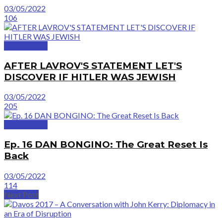
03/05/2022
106
GreatVideos
AFTER LAVROV'S STATEMENT LET'S
DISCOVER IF HITLER WAS JEWISH
03/05/2022
205
GreatVideos
Ep. 16 DAN BONGINO: The Great Reset Is
Back
03/05/2022
114
Next Post