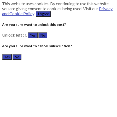
This website uses cookies. By continuing to use this website
you are giving consent to cookies being used. Visit our
Privacy
and Cookie Policy
.
I Agree
Are you sure want to unlock this post?
Unlock left : 0
Yes
No
Are you sure want to cancel subscription?
Yes
No