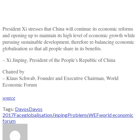
President Xi stresses that China will continue its economic reforms
and opening up to maintain its high level of economic growth while
pursuing sustainable development, therefore re-balancing economic
globalisation so that all people share in its benefits.
– Xi Jinping, President of the People’s Republic of China
Chaired by
– Klaus Schwab, Founder and Executive Chairman, World
Economic Forum
source
Tags:
Davos
Davos
2017
Face
globalisation
Jinping
Problems
WEF
world economic
forum