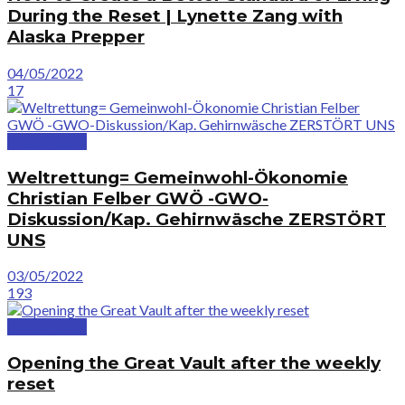
During the Reset | Lynette Zang with
Alaska Prepper
04/05/2022
17
GreatVideos
Weltrettung= Gemeinwohl-Ökonomie
Christian Felber GWÖ -GWO-
Diskussion/Kap. Gehirnwäsche ZERSTÖRT
UNS
03/05/2022
193
GreatVideos
Opening the Great Vault after the weekly
reset