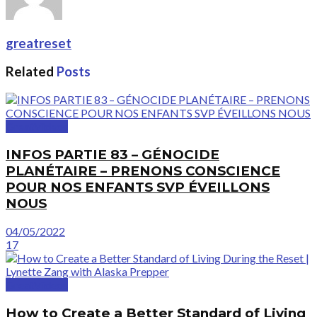
greatreset
Related
Posts
GreatVideos
INFOS PARTIE 83 – GÉNOCIDE
PLANÉTAIRE – PRENONS CONSCIENCE
POUR NOS ENFANTS SVP ÉVEILLONS
NOUS
04/05/2022
17
GreatVideos
How to Create a Better Standard of Living