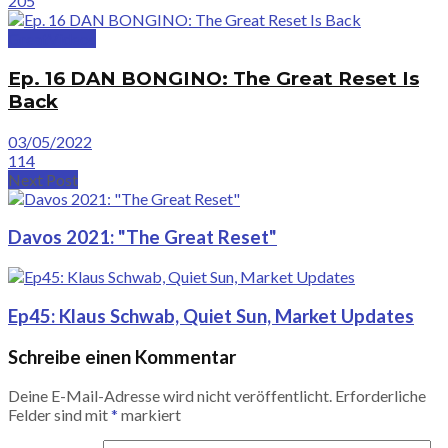
205
GreatVideos
Ep. 16 DAN BONGINO: The Great Reset Is
Back
03/05/2022
114
Next Post
Davos 2021: "The Great Reset"
Ep45: Klaus Schwab, Quiet Sun, Market Updates
Schreibe einen Kommentar
Deine E-Mail-Adresse wird nicht veröffentlicht.
Erforderliche
Felder sind mit
*
markiert