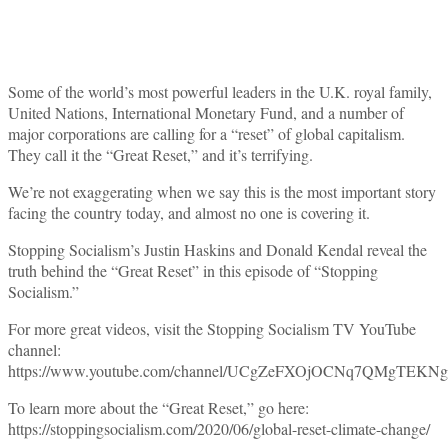
Some of the world’s most powerful leaders in the U.K. royal family,
United Nations, International Monetary Fund, and a number of
major corporations are calling for a “reset” of global capitalism.
They call it the “Great Reset,” and it’s terrifying.
We’re not exaggerating when we say this is the most important story
facing the country today, and almost no one is covering it.
Stopping Socialism’s Justin Haskins and Donald Kendal reveal the
truth behind the “Great Reset” in this episode of “Stopping
Socialism.”
For more great videos, visit the Stopping Socialism TV YouTube
channel:
https://www.youtube.com/channel/UCgZeFXOjOCNq7QMgTEKN
To learn more about the “Great Reset,” go here:
https://stoppingsocialism.com/2020/06/global-reset-climate-change/