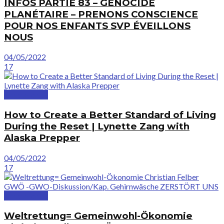
INFOS PARTIE 83 – GÉNOCIDE
PLANÉTAIRE – PRENONS CONSCIENCE
POUR NOS ENFANTS SVP ÉVEILLONS
NOUS
04/05/2022
17
GreatVideos
How to Create a Better Standard of Living
During the Reset | Lynette Zang with
Alaska Prepper
04/05/2022
17
GreatVideos
Weltrettung= Gemeinwohl-Ökonomie