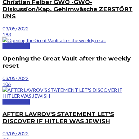
Christian Felber GWÖ -GWO-
Diskussion/Kap. Gehirnwäsche ZERSTÖRT
UNS
03/05/2022
193
GreatVideos
Opening the Great Vault after the weekly
reset
03/05/2022
106
GreatVideos
AFTER LAVROV'S STATEMENT LET'S
DISCOVER IF HITLER WAS JEWISH
03/05/2022