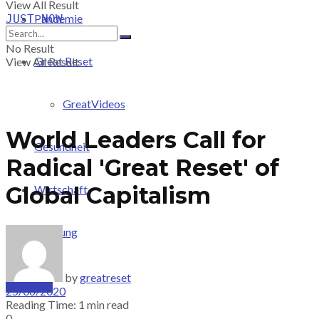
View All Result
Pandemie
JUST-NOW
No Result
Great Reset
View All Result
GreatVideos
World Leaders Call for
Gesundheit
Radical 'Great Reset' of
Global Capitalism
Wirtschaft
Meinung
by
greatreset
PRICING
25/06/2020
Reading Time: 1 min read
0