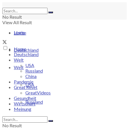
No Result
View All Result
Login
Home
Home
Deutschland
Deutschland
Welt
USA
Welt
Russland
China
Pandemie
USA
Great Reset
GreatVideos
Gesundheit
Russland
Wirtschaft
Meinung
China
No Result