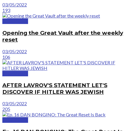
03/05/2022
193
GreatVideos
Opening the Great Vault after the weekly
reset
03/05/2022
106
GreatVideos
AFTER LAVROV'S STATEMENT LET'S
DISCOVER IF HITLER WAS JEWISH
03/05/2022
205
GreatVideos