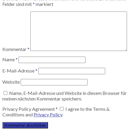
Felder sind mit
*
markiert
Kommentar
*
Name
*
E-Mail-Adresse
*
Website
Name, E-Mail-Adresse und Website in diesem Browser für
meinen nächsten Kommentar speichern.
Privacy Policy Agreement
*
I agree to the Terms &
Conditions and
Privacy Policy
.