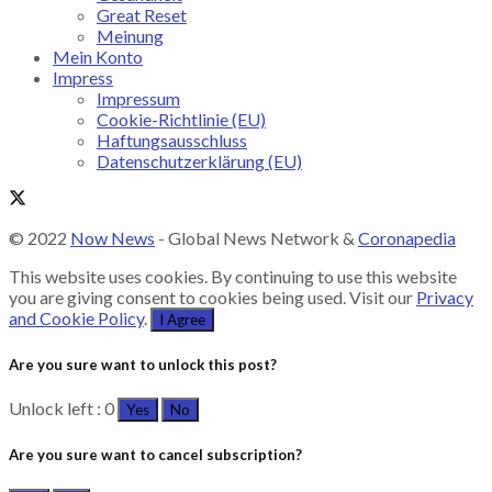
Great Reset
Meinung
Mein Konto
Impress
Impressum
Cookie-Richtlinie (EU)
Haftungsausschluss
Datenschutzerklärung (EU)
© 2022
Now News
- Global News Network &
Coronapedia
This website uses cookies. By continuing to use this website
you are giving consent to cookies being used. Visit our
Privacy
and Cookie Policy
.
I Agree
Are you sure want to unlock this post?
Unlock left : 0
Yes
No
Are you sure want to cancel subscription?