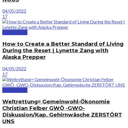
04/05/2022
17
GreatVideos
How to Create a Better Standard of Living
During the Reset | Lynette Zang with
Alaska Prepper
04/05/2022
17
GreatVideos
Weltrettung= Gemeinwohl-Ökonomie
Christian Felber GWÖ -GWO-
Diskussion/Kap. Gehirnwäsche ZERSTÖRT
UNS