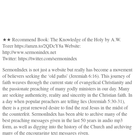
★★ Recommend Book: The Knowledge of the Holy by A.W.
Tozer https://amzn.to/2QDcY8a Website:
http://www.sermonindex.net
Twitter: https://twitter.com/sermonindex
SermonIndex is not just a website but really has become a movement
of believers seeking the ‘old paths’ (Jeremiah 6:16). This journey of
faith weaves through the current state of evangelical Christianity and
the passionate preaching of many godly ministers in our day. Many
are seeking authenticity, reality and sincerity in the Christian faith. In
a day when popular preachers are telling lies (Jeremiah 5:30-31),
there is a great renewed desire to find the real Jesus in the midst of
the counterfeit. SermonIndex has been able to archive many of the
best preaching messages given in the last 50 years in audio mp3
form, as well as digging into the history of the Church and archiving
many of the encouraging text messages given.