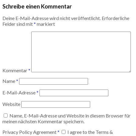
Schreibe einen Kommentar
Deine E-Mail-Adresse wird nicht veröffentlicht.
Erforderliche
Felder sind mit
*
markiert
Kommentar
*
Name
*
E-Mail-Adresse
*
Website
Name, E-Mail-Adresse und Website in diesem Browser für
meinen nächsten Kommentar speichern.
Privacy Policy Agreement
*
I agree to the Terms &