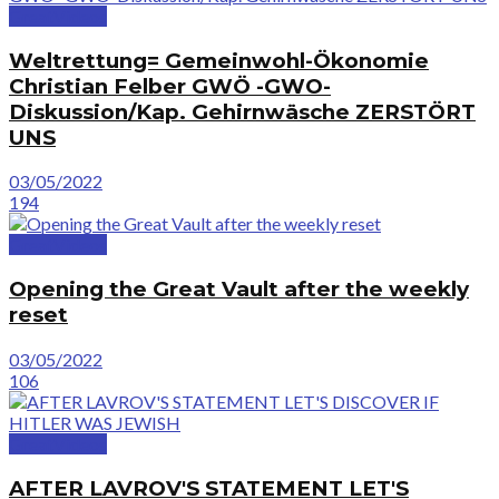
GreatVideos
Weltrettung= Gemeinwohl-Ökonomie
Christian Felber GWÖ -GWO-
Diskussion/Kap. Gehirnwäsche ZERSTÖRT
UNS
03/05/2022
194
GreatVideos
Opening the Great Vault after the weekly
reset
03/05/2022
106
GreatVideos
AFTER LAVROV'S STATEMENT LET'S