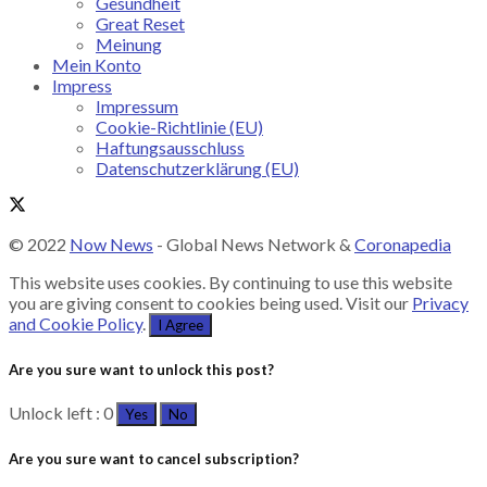
Gesundheit
Great Reset
Meinung
Mein Konto
Impress
Impressum
Cookie-Richtlinie (EU)
Haftungsausschluss
Datenschutzerklärung (EU)
© 2022
Now News
- Global News Network &
Coronapedia
This website uses cookies. By continuing to use this website
you are giving consent to cookies being used. Visit our
Privacy
and Cookie Policy
.
I Agree
Are you sure want to unlock this post?
Unlock left : 0
Yes
No
Are you sure want to cancel subscription?