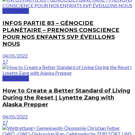
GreatVideos
INFOS PARTIE 83 – GÉNOCIDE
PLANÉTAIRE – PRENONS CONSCIENCE
POUR NOS ENFANTS SVP ÉVEILLONS
NOUS
04/05/2022
17
GreatVideos
How to Create a Better Standard of Living
During the Reset | Lynette Zang with
Alaska Prepper
04/05/2022
17