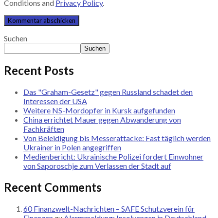
Conditions and
Privacy Policy
.
Suchen
Suchen
Recent Posts
Das "Graham-Gesetz" gegen Russland schadet den
Interessen der USA
Weitere NS-Mordopfer in Kursk aufgefunden
China errichtet Mauer gegen Abwanderung von
Fachkräften
Von Beleidigung bis Messerattacke: Fast täglich werden
Ukrainer in Polen angegriffen
Medienbericht: Ukrainische Polizei fordert Einwohner
von Saporoschje zum Verlassen der Stadt auf
Recent Comments
60 Finanzwelt-Nachrichten – SAFE Schutzverein für
Finanzen
zu
Alarmmeldung: Insolvenzen in Deutschland