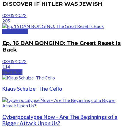
DISCOVER IF HITLER WAS JEWISH
03/05/2022
205
GreatVideos
Ep. 16 DAN BONGINO: The Great Reset Is
Back
03/05/2022
114
Next Post
Klaus Schulze -The Cello
Cyberpocalypse Now - Are The Beginnings of a
Bigger Attack Upon Us?