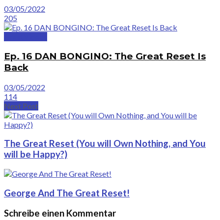
03/05/2022
205
GreatVideos
Ep. 16 DAN BONGINO: The Great Reset Is
Back
03/05/2022
114
Next Post
The Great Reset (You will Own Nothing, and You
will be Happy?)
George And The Great Reset!
Schreibe einen Kommentar