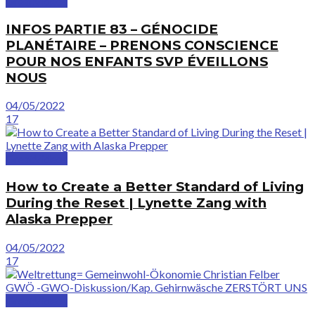
GreatVideos
INFOS PARTIE 83 – GÉNOCIDE
PLANÉTAIRE – PRENONS CONSCIENCE
POUR NOS ENFANTS SVP ÉVEILLONS
NOUS
04/05/2022
17
GreatVideos
How to Create a Better Standard of Living
During the Reset | Lynette Zang with
Alaska Prepper
04/05/2022
17
GreatVideos