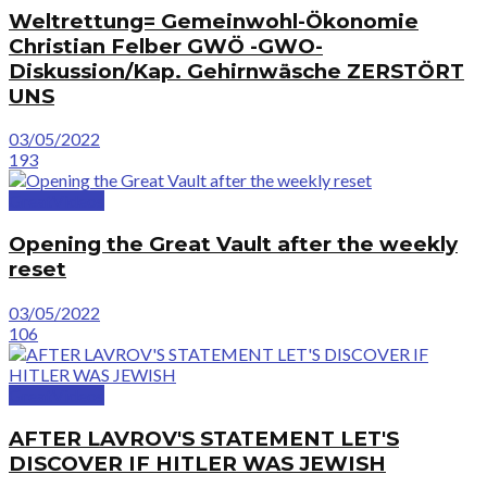
Weltrettung= Gemeinwohl-Ökonomie
Christian Felber GWÖ -GWO-
Diskussion/Kap. Gehirnwäsche ZERSTÖRT
UNS
03/05/2022
193
GreatVideos
Opening the Great Vault after the weekly
reset
03/05/2022
106
GreatVideos
AFTER LAVROV'S STATEMENT LET'S
DISCOVER IF HITLER WAS JEWISH