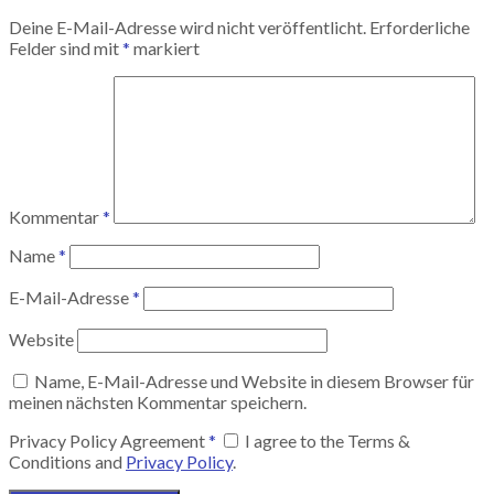
Deine E-Mail-Adresse wird nicht veröffentlicht.
Erforderliche
Felder sind mit
*
markiert
Kommentar
*
Name
*
E-Mail-Adresse
*
Website
Name, E-Mail-Adresse und Website in diesem Browser für
meinen nächsten Kommentar speichern.
Privacy Policy Agreement
*
I agree to the Terms &
Conditions and
Privacy Policy
.