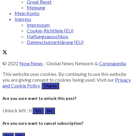
Great Reset
Meinung
Mein Konto
Impress
Impressum
Cookie-Richtlinie (EU)
Haftungsausschluss
Datenschutzerklärung (EU)
© 2022
Now News
- Global News Network &
Coronapedia
This website uses cookies. By continuing to use this website
you are giving consent to cookies being used. Visit our
Privacy
and Cookie Policy
.
I Agree
Are you sure want to unlock this post?
Unlock left : 0
Yes
No
Are you sure want to cancel subscription?
Yes
No