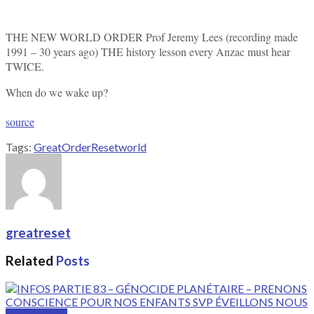
THE NEW WORLD ORDER Prof Jeremy Lees (recording made
1991 – 30 years ago) THE history lesson every Anzac must hear
TWICE.
When do we wake up?
source
Tags:
Great
Order
Reset
world
greatreset
Related
Posts