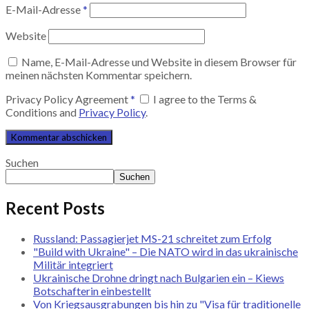
E-Mail-Adresse
*
Website
Name, E-Mail-Adresse und Website in diesem Browser für
meinen nächsten Kommentar speichern.
Privacy Policy Agreement
*
I agree to the Terms &
Conditions and
Privacy Policy
.
Suchen
Suchen
Recent Posts
Russland: Passagierjet MS-21 schreitet zum Erfolg
"Build with Ukraine" – Die NATO wird in das ukrainische
Militär integriert
Ukrainische Drohne dringt nach Bulgarien ein – Kiews
Botschafterin einbestellt
Von Kriegsausgrabungen bis hin zu "Visa für traditionelle