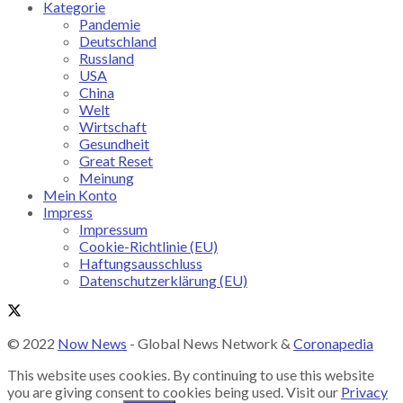
Kategorie
Pandemie
Deutschland
Russland
USA
China
Welt
Wirtschaft
Gesundheit
Great Reset
Meinung
Mein Konto
Impress
Impressum
Cookie-Richtlinie (EU)
Haftungsausschluss
Datenschutzerklärung (EU)
© 2022
Now News
- Global News Network &
Coronapedia
This website uses cookies. By continuing to use this website
you are giving consent to cookies being used. Visit our
Privacy