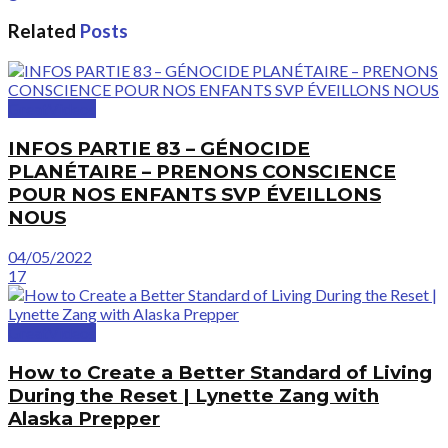
Related
Posts
GreatVideos
INFOS PARTIE 83 – GÉNOCIDE
PLANÉTAIRE – PRENONS CONSCIENCE
POUR NOS ENFANTS SVP ÉVEILLONS
NOUS
04/05/2022
17
GreatVideos
How to Create a Better Standard of Living
During the Reset | Lynette Zang with
Alaska Prepper