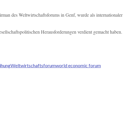
an des Weltwirtschaftsforums in Genf, wurde als internationaler
sellschaftspolitischen Herausforderungen verdient gemacht haben.
ihung
Weltwirtschaftsforum
world economic forum