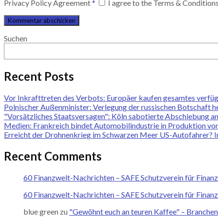
Privacy Policy Agreement
*
I agree to the Terms & Condition
Suchen
Recent Posts
Vor Inkrafttreten des Verbots: Europäer kaufen gesamtes verfüg
Polnischer Außenminister: Verlegung der russischen Botschaft 
"Vorsätzliches Staatsversagen": Köln sabotierte Abschiebung an 
Medien: Frankreich bindet Automobilindustrie in Produktion von
Erreicht der Drohnenkrieg im Schwarzen Meer US-Autofahrer? In
Recent Comments
60 Finanzwelt-Nachrichten – SAFE Schutzverein für Finan
60 Finanzwelt-Nachrichten – SAFE Schutzverein für Finan
blue green
zu
"Gewöhnt euch an teuren Kaffee" – Branchene