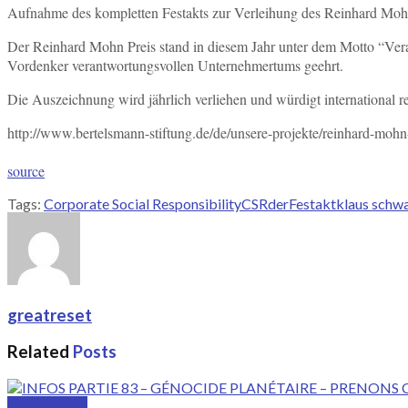
Aufnahme des kompletten Festakts zur Verleihung des Reinhard Moh
Der Reinhard Mohn Preis stand in diesem Jahr unter dem Motto “Ver
Vordenker verantwortungsvollen Unternehmertums geehrt.
Die Auszeichnung wird jährlich verliehen und würdigt international 
http://www.bertelsmann-stiftung.de/de/unsere-projekte/reinhard-mohn-
source
Tags:
Corporate Social Responsibility
CSR
der
Festakt
klaus schw
greatreset
Related
Posts
GreatVideos