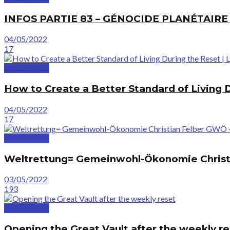
INFOS PARTIE 83 – GÉNOCIDE PLANÉTAIR
04/05/2022
17
GreatVideos
How to Create a Better Standard of Living 
04/05/2022
17
GreatVideos
Weltrettung= Gemeinwohl-Ökonomie Chris
03/05/2022
193
GreatVideos
Opening the Great Vault after the weekly r