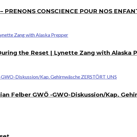
E – PRENONS CONSCIENCE POUR NOS ENFAN
During the Reset | Lynette Zang with Alaska 
tian Felber GWÖ -GWO-Diskussion/Kap. Geh
eset