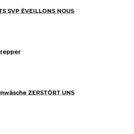
TS SVP ÉVEILLONS NOUS
Prepper
irnwäsche ZERSTÖRT UNS