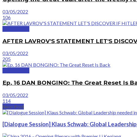
03/05/2022
106
GreatVideos
AFTER LAVROV'S STATEMENT LET'S DISCOV
03/05/2022
205
GreatVideos
Ep. 16 DAN BONGINO: The Great Reset Is B
03/05/2022
114
Next Post
[Dialogue Session] Klaus Schwab: Global Leadership 