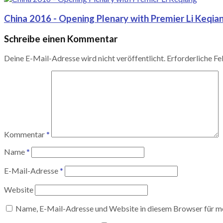
China 2016 - Opening Plenary with Premier Li Keqia
Schreibe einen Kommentar
Deine E-Mail-Adresse wird nicht veröffentlicht.
Erforderliche Fe
Kommentar
*
Name
*
E-Mail-Adresse
*
Website
Name, E-Mail-Adresse und Website in diesem Browser für m