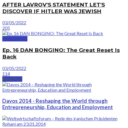
AFTER LAVROV'S STATEMENT LET'S
DISCOVER IF HITLER WAS JEWISH
03/05/2022
205
GreatVideos
Ep. 16 DAN BONGINO: The Great Reset Is
Back
03/05/2022
114
Next Post
Davos 2014 - Reshaping the World through
Entrepreneurship, Education and Employment