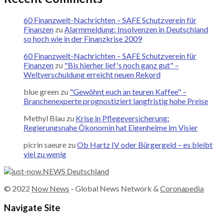
60 Finanzwelt-Nachrichten – SAFE Schutzverein für
Finanzen
zu
Alarmmeldung: Insolvenzen in Deutschland
so hoch wie in der Finanzkrise 2009
60 Finanzwelt-Nachrichten – SAFE Schutzverein für
Finanzen
zu
"Bis hierher lief's noch ganz gut" –
Weltverschuldung erreicht neuen Rekord
blue green
zu
"Gewöhnt euch an teuren Kaffee" –
Branchenexperte prognostiziert langfristig hohe Preise
Methyl Blau
zu
Krise in Pflegeversicherung:
Regierungsnahe Ökonomin hat Eigenheime im Visier
picrin saeure
zu
Ob Hartz IV oder Bürgergeld – es bleibt
viel zu wenig
© 2022
Now News
- Global News Network &
Coronapedia
Navigate Site