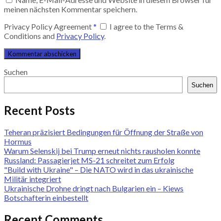
meinen nächsten Kommentar speichern.
Privacy Policy Agreement
*
I agree to the Terms &
Conditions and
Privacy Policy
.
Suchen
Suchen
Recent Posts
Teheran präzisiert Bedingungen für Öffnung der Straße von
Hormus
Warum Selenskij bei Trump erneut nichts rausholen konnte
Russland: Passagierjet MS-21 schreitet zum Erfolg
"Build with Ukraine" – Die NATO wird in das ukrainische
Militär integriert
Ukrainische Drohne dringt nach Bulgarien ein – Kiews
Botschafterin einbestellt
Recent Comments