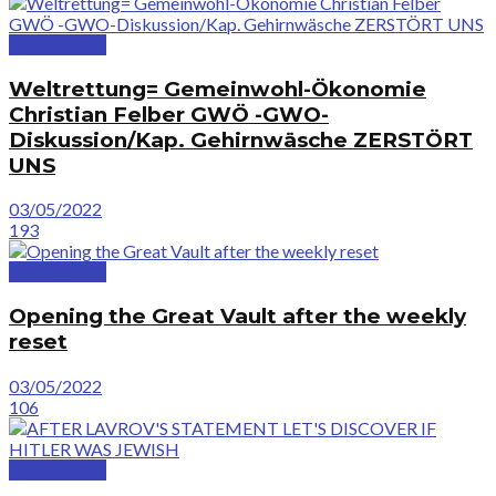
GreatVideos
Weltrettung= Gemeinwohl-Ökonomie
Christian Felber GWÖ -GWO-
Diskussion/Kap. Gehirnwäsche ZERSTÖRT
UNS
03/05/2022
193
GreatVideos
Opening the Great Vault after the weekly
reset
03/05/2022
106
GreatVideos