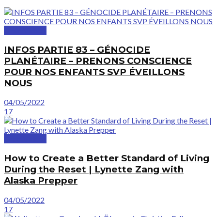
GreatVideos
INFOS PARTIE 83 – GÉNOCIDE
PLANÉTAIRE – PRENONS CONSCIENCE
POUR NOS ENFANTS SVP ÉVEILLONS
NOUS
04/05/2022
17
GreatVideos
How to Create a Better Standard of Living
During the Reset | Lynette Zang with
Alaska Prepper
04/05/2022
17