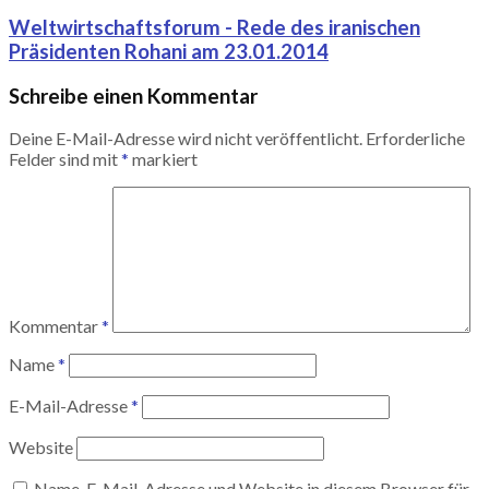
Weltwirtschaftsforum - Rede des iranischen
Präsidenten Rohani am 23.01.2014
Schreibe einen Kommentar
Deine E-Mail-Adresse wird nicht veröffentlicht.
Erforderliche
Felder sind mit
*
markiert
Kommentar
*
Name
*
E-Mail-Adresse
*
Website
Name, E-Mail-Adresse und Website in diesem Browser für