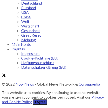
Deutschland
Russland
USA
China
Welt
Wirtschaft
Gesundheit
Great Reset
Meinung
Mein Konto
Impress
Impressum
Cookie-Richtlinie (EU)
Haftungsausschluss
Datenschutzerklärung (EU)
© 2022
Now News
- Global News Network &
Coronapedia
This website uses cookies. By continuing to use this website
you are giving consent to cookies being used. Visit our
Privacy
and Cookie Policy
.
I Agree