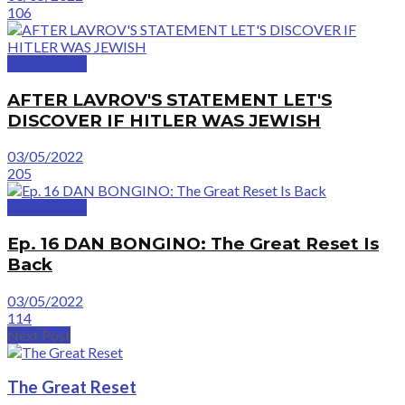
106
GreatVideos
AFTER LAVROV'S STATEMENT LET'S
DISCOVER IF HITLER WAS JEWISH
03/05/2022
205
GreatVideos
Ep. 16 DAN BONGINO: The Great Reset Is
Back
03/05/2022
114
Next Post
The Great Reset