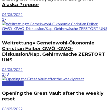
Alaska Prepper
04/05/2022
17
GreatVideos
Weltrettung= Gemeinwohl-Ökonomie
Christian Felber GWÖ -GWO-
Diskussion/Kap. Gehirnwäsche ZERSTÖRT
UNS
03/05/2022
193
GreatVideos
Opening the Great Vault after the weekly
reset
03/05/2022