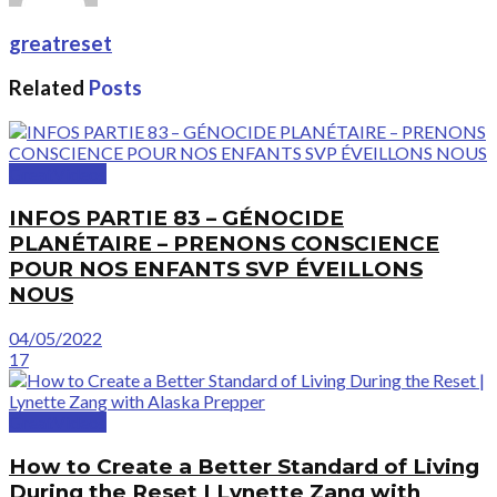
greatreset
Related
Posts
GreatVideos
INFOS PARTIE 83 – GÉNOCIDE
PLANÉTAIRE – PRENONS CONSCIENCE
POUR NOS ENFANTS SVP ÉVEILLONS
NOUS
04/05/2022
17
GreatVideos
How to Create a Better Standard of Living
During the Reset | Lynette Zang with