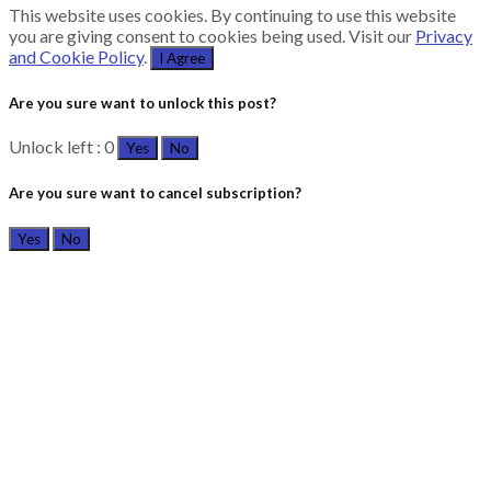
This website uses cookies. By continuing to use this website
you are giving consent to cookies being used. Visit our
Privacy
and Cookie Policy
.
I Agree
Are you sure want to unlock this post?
Unlock left : 0
Yes
No
Are you sure want to cancel subscription?
Yes
No