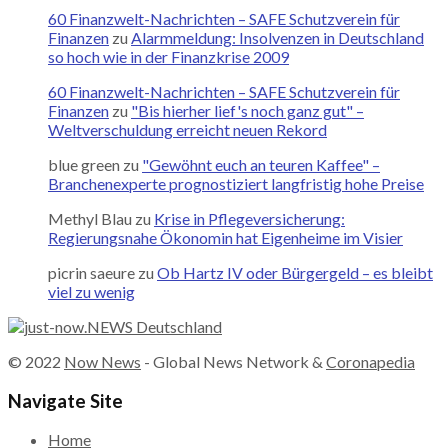
60 Finanzwelt-Nachrichten – SAFE Schutzverein für
Finanzen
zu
Alarmmeldung: Insolvenzen in Deutschland
so hoch wie in der Finanzkrise 2009
60 Finanzwelt-Nachrichten – SAFE Schutzverein für
Finanzen
zu
"Bis hierher lief's noch ganz gut" –
Weltverschuldung erreicht neuen Rekord
blue green
zu
"Gewöhnt euch an teuren Kaffee" –
Branchenexperte prognostiziert langfristig hohe Preise
Methyl Blau
zu
Krise in Pflegeversicherung:
Regierungsnahe Ökonomin hat Eigenheime im Visier
picrin saeure
zu
Ob Hartz IV oder Bürgergeld – es bleibt
viel zu wenig
© 2022
Now News
- Global News Network &
Coronapedia
Navigate Site
Home