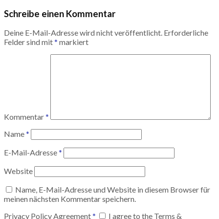
Schreibe einen Kommentar
Deine E-Mail-Adresse wird nicht veröffentlicht.
Erforderliche
Felder sind mit
*
markiert
Kommentar
*
Name
*
E-Mail-Adresse
*
Website
Name, E-Mail-Adresse und Website in diesem Browser für
meinen nächsten Kommentar speichern.
Privacy Policy Agreement
*
I agree to the Terms &