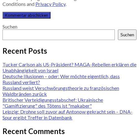
Conditions and
Privacy Policy
.
Suchen
Suchen
Recent Posts
Tucker Carlson als US-Präsident? MAGA-Rebellen erklären die
Unabhängigkeit von Israel
Deutsche Illusionen – oder: Wer möchte eigentlich, dass
Russland verliert?
Russland weist Verschwörungstheorie zu französischen
Waldbränden zurück
Britischer Verteidigungsstabschef: Ukrainische
"Gamifizierung" des Tötens ist "makaber"
Leipzig: Drohne soll zuvor auf Antonow gekracht sein – DNA-
Spur ergibt Treffer in Datenbank
Recent Comments