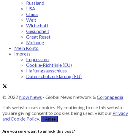
Russland
USA
China
Welt
Wirtschaft
Gesundheit
Great Reset
Meinung
Mein Konto
Impress
Impressum
Cookie-Richtlinie (EU)
Haftungsausschluss
Datenschutzerklärung (EU)
© 2022
Now News
- Global News Network &
Coronapedia
This website uses cookies. By continuing to use this website
you are giving consent to cookies being used. Visit our
Privacy
and Cookie Policy
.
I Agree
Are you sure want to unlock this post?