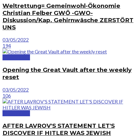
Weltrettung= Gemeinwohl-Ökonomie
Christian Felber GWÖ -GWO-
Diskussion/Kap. Gehirnwäsche ZERSTÖRT
UNS
03/05/2022
194
GreatVideos
Opening the Great Vault after the weekly
reset
03/05/2022
106
GreatVideos
AFTER LAVROV'S STATEMENT LET'S
DISCOVER IF HITLER WAS JEWISH