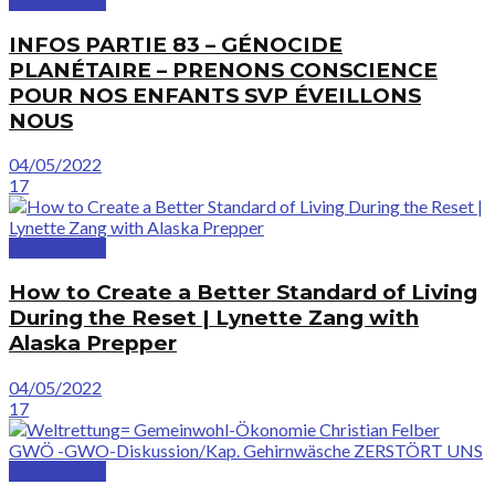
GreatVideos
INFOS PARTIE 83 – GÉNOCIDE
PLANÉTAIRE – PRENONS CONSCIENCE
POUR NOS ENFANTS SVP ÉVEILLONS
NOUS
04/05/2022
17
GreatVideos
How to Create a Better Standard of Living
During the Reset | Lynette Zang with
Alaska Prepper
04/05/2022
17
GreatVideos