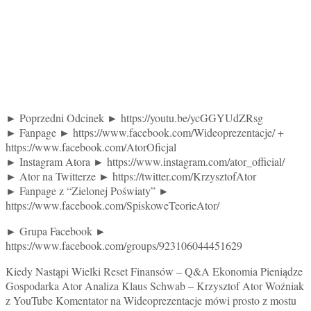
► Poprzedni Odcinek ► https://youtu.be/ycGGYUdZRsg
► Fanpage ► https://www.facebook.com/Wideoprezentacje/ +
https://www.facebook.com/AtorOficjal
► Instagram Atora ► https://www.instagram.com/ator_official/
► Ator na Twitterze ► https://twitter.com/KrzysztofAtor
► Fanpage z “Zielonej Poświaty” ►
https://www.facebook.com/SpiskoweTeorieAtor/
► Grupa Facebook ►
https://www.facebook.com/groups/923106044451629
Kiedy Nastąpi Wielki Reset Finansów – Q&A Ekonomia Pieniądze
Gospodarka Ator Analiza Klaus Schwab – Krzysztof Ator Woźniak
z YouTube Komentator na Wideoprezentacje mówi prosto z mostu