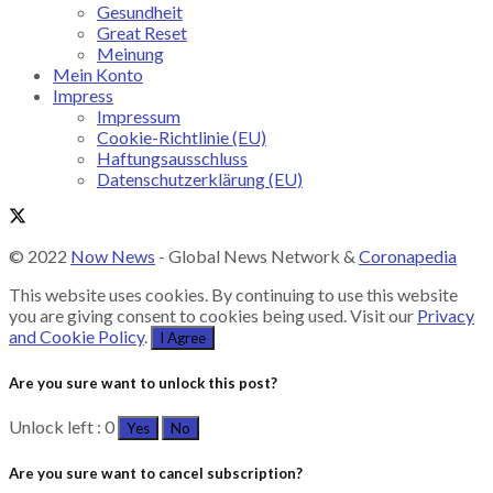
Gesundheit
Great Reset
Meinung
Mein Konto
Impress
Impressum
Cookie-Richtlinie (EU)
Haftungsausschluss
Datenschutzerklärung (EU)
© 2022
Now News
- Global News Network &
Coronapedia
This website uses cookies. By continuing to use this website
you are giving consent to cookies being used. Visit our
Privacy
and Cookie Policy
.
I Agree
Are you sure want to unlock this post?
Unlock left : 0
Yes
No
Are you sure want to cancel subscription?