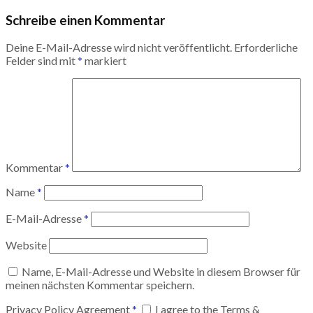
Schreibe einen Kommentar
Deine E-Mail-Adresse wird nicht veröffentlicht.
Erforderliche
Felder sind mit
*
markiert
Kommentar
*
Name
*
E-Mail-Adresse
*
Website
Name, E-Mail-Adresse und Website in diesem Browser für
meinen nächsten Kommentar speichern.
Privacy Policy Agreement
*
I agree to the Terms &