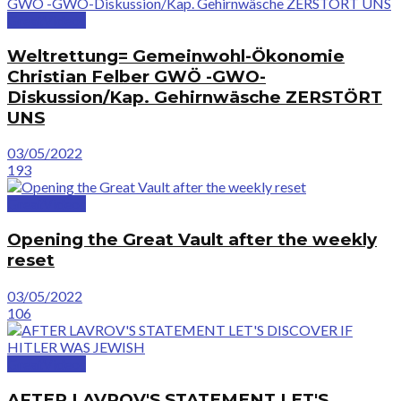
GreatVideos
Weltrettung= Gemeinwohl-Ökonomie
Christian Felber GWÖ -GWO-
Diskussion/Kap. Gehirnwäsche ZERSTÖRT
UNS
03/05/2022
193
GreatVideos
Opening the Great Vault after the weekly
reset
03/05/2022
106
GreatVideos
AFTER LAVROV'S STATEMENT LET'S