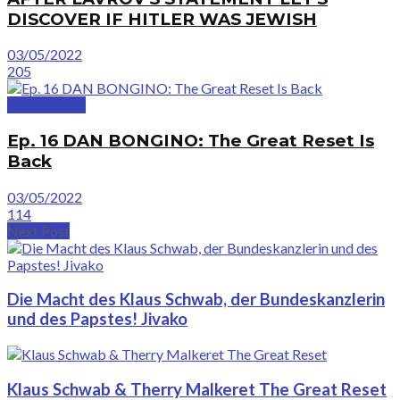
DISCOVER IF HITLER WAS JEWISH
03/05/2022
205
GreatVideos
Ep. 16 DAN BONGINO: The Great Reset Is
Back
03/05/2022
114
Next Post
Die Macht des Klaus Schwab, der Bundeskanzlerin
und des Papstes! Jivako
Klaus Schwab & Therry Malkeret The Great Reset