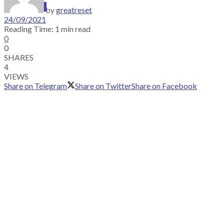
SUBSCRIBE
by
greatreset
24/09/2021
Reading Time: 1 min read
0
0
SHARES
4
VIEWS
Share on Telegram
Share on Twitter
Share on Facebook