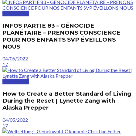
GreatVideos
INFOS PARTIE 83 – GÉNOCIDE
PLANÉTAIRE – PRENONS CONSCIENCE
POUR NOS ENFANTS SVP ÉVEILLONS
NOUS
04/05/2022
17
GreatVideos
How to Create a Better Standard of Living
During the Reset | Lynette Zang with
Alaska Prepper
04/05/2022
17