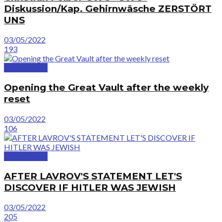
Diskussion/Kap. Gehirnwäsche ZERSTÖRT
UNS
03/05/2022
193
GreatVideos
Opening the Great Vault after the weekly
reset
03/05/2022
106
GreatVideos
AFTER LAVROV'S STATEMENT LET'S
DISCOVER IF HITLER WAS JEWISH
03/05/2022
205