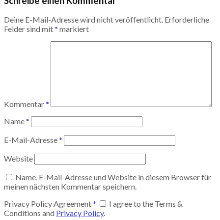
Schreibe einen Kommentar
Deine E-Mail-Adresse wird nicht veröffentlicht.
Erforderliche
Felder sind mit
*
markiert
Kommentar
*
Name
*
E-Mail-Adresse
*
Website
Name, E-Mail-Adresse und Website in diesem Browser für
meinen nächsten Kommentar speichern.
Privacy Policy Agreement
*
I agree to the Terms &
Conditions and
Privacy Policy
.