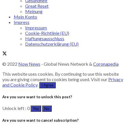
Gesundheit
Great Reset
Meinung
Mein Konto
Impress
Impressum
Cookie-Richtlinie (EU)
Haftungsausschluss
Datenschutzerklärung (EU)
© 2022
Now News
- Global News Network &
Coronapedia
This website uses cookies. By continuing to use this website
you are giving consent to cookies being used. Visit our
Privacy
and Cookie Policy
.
I Agree
Are you sure want to unlock this post?
Unlock left : 0
Yes
No
Are you sure want to cancel subscription?