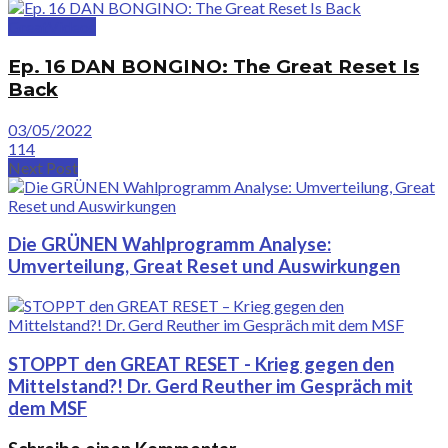
GreatVideos
Ep. 16 DAN BONGINO: The Great Reset Is
Back
03/05/2022
114
Next Post
Die GRÜNEN Wahlprogramm Analyse:
Umverteilung, Great Reset und Auswirkungen
STOPPT den GREAT RESET - Krieg gegen den
Mittelstand?! Dr. Gerd Reuther im Gespräch mit
dem MSF