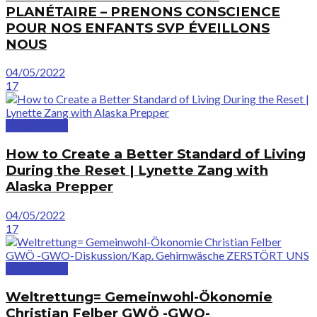
PLANÉTAIRE – PRENONS CONSCIENCE
POUR NOS ENFANTS SVP ÉVEILLONS
NOUS
04/05/2022
17
GreatVideos
How to Create a Better Standard of Living
During the Reset | Lynette Zang with
Alaska Prepper
04/05/2022
17
GreatVideos
Weltrettung= Gemeinwohl-Ökonomie
Christian Felber GWÖ -GWO-