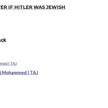
ER IF HITLER WAS JEWISH
ack
Taj Mohammed | TAJ