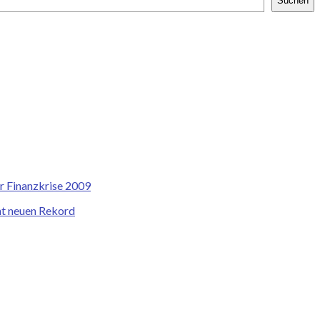
Suchen
r Finanzkrise 2009
cht neuen Rekord