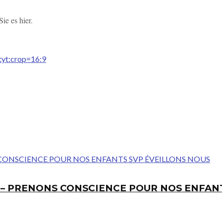
e es hier.
t
yt:crop=16:9
E – PRENONS CONSCIENCE POUR NOS ENFAN