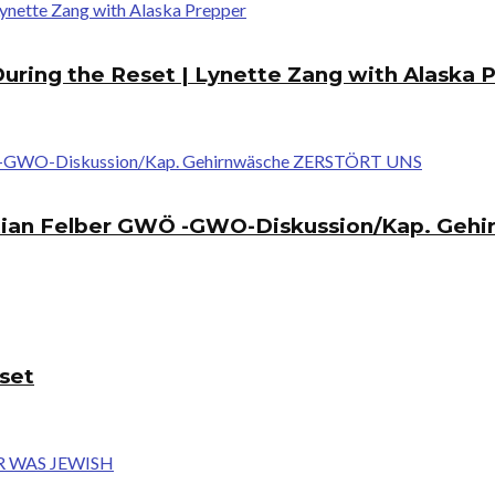
During the Reset | Lynette Zang with Alaska 
tian Felber GWÖ -GWO-Diskussion/Kap. Geh
eset