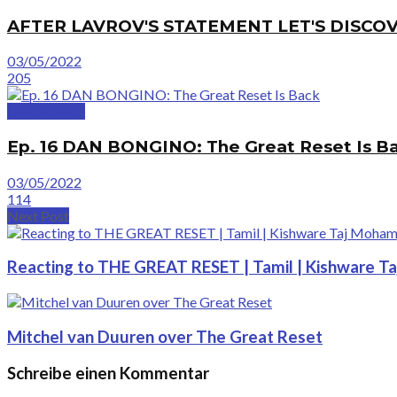
AFTER LAVROV'S STATEMENT LET'S DISCOV
03/05/2022
205
GreatVideos
Ep. 16 DAN BONGINO: The Great Reset Is B
03/05/2022
114
Next Post
Reacting to THE GREAT RESET | Tamil | Kishware 
Mitchel van Duuren over The Great Reset
Schreibe einen Kommentar