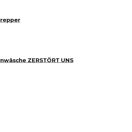
Prepper
irnwäsche ZERSTÖRT UNS