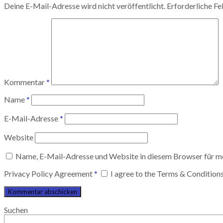
Deine E-Mail-Adresse wird nicht veröffentlicht.
Erforderliche Fe
Kommentar
*
Name
*
E-Mail-Adresse
*
Website
Name, E-Mail-Adresse und Website in diesem Browser für m
Privacy Policy Agreement
*
I agree to the Terms & Condition
Suchen