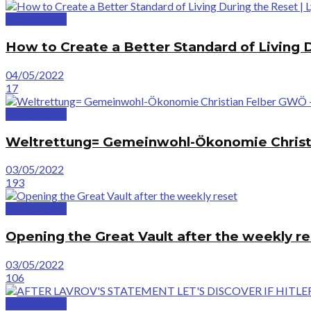
GreatVideos
How to Create a Better Standard of Living 
04/05/2022
17
GreatVideos
Weltrettung= Gemeinwohl-Ökonomie Chris
03/05/2022
193
GreatVideos
Opening the Great Vault after the weekly r
03/05/2022
106
GreatVideos