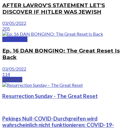
AFTER LAVROV'S STATEMENT LET'S
DISCOVER IF HITLER WAS JEWISH
03/05/2022
205
GreatVideos
Ep. 16 DAN BONGINO: The Great Reset Is
Back
03/05/2022
114
Next Post
Resurrection Sunday - The Great Reset
Pekings Null-COVID-Durchgreifen wird
wahrscheinlich nicht funktionieren: COVID-19-