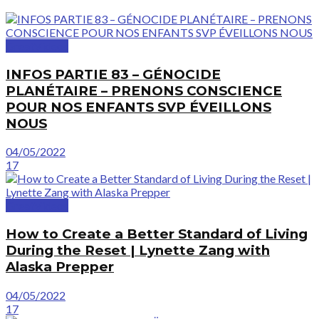
GreatVideos
INFOS PARTIE 83 – GÉNOCIDE
PLANÉTAIRE – PRENONS CONSCIENCE
POUR NOS ENFANTS SVP ÉVEILLONS
NOUS
04/05/2022
17
GreatVideos
How to Create a Better Standard of Living
During the Reset | Lynette Zang with
Alaska Prepper
04/05/2022
17