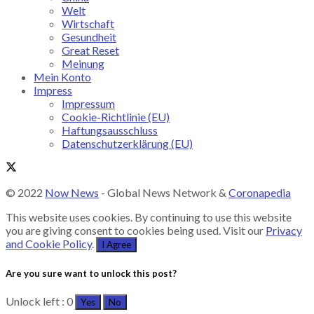
Welt
Wirtschaft
Gesundheit
Great Reset
Meinung
Mein Konto
Impress
Impressum
Cookie-Richtlinie (EU)
Haftungsausschluss
Datenschutzerklärung (EU)
© 2022
Now News
- Global News Network &
Coronapedia
This website uses cookies. By continuing to use this website
you are giving consent to cookies being used. Visit our
Privacy
and Cookie Policy
.
I Agree
Are you sure want to unlock this post?
Unlock left : 0
Yes
No