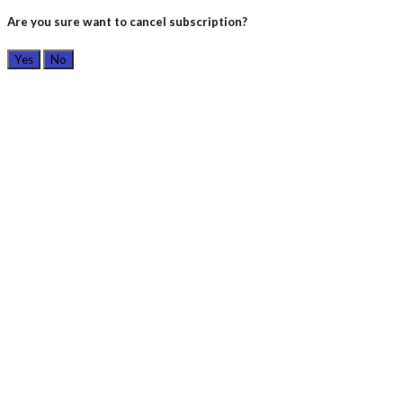
Are you sure want to cancel subscription?
Yes
No