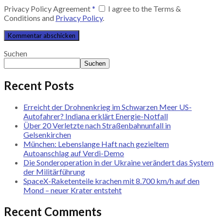
Privacy Policy Agreement
*
I agree to the Terms &
Conditions and
Privacy Policy
.
Suchen
Suchen
Recent Posts
Erreicht der Drohnenkrieg im Schwarzen Meer US-
Autofahrer? Indiana erklärt Energie-Notfall
Über 20 Verletzte nach Straßenbahnunfall in
Gelsenkirchen
München: Lebens­lange Haft nach gezieltem
Autoanschlag auf Verdi-Demo
Die Sonderoperation in der Ukraine verändert das System
der Militärführung
SpaceX-Raketenteile krachen mit 8.700 km/h auf den
Mond – neuer Krater entsteht
Recent Comments