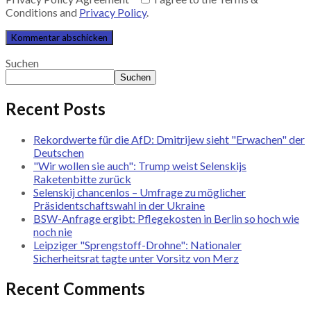
Conditions and
Privacy Policy
.
Suchen
Suchen
Recent Posts
Rekordwerte für die AfD: Dmitrijew sieht "Erwachen" der
Deutschen
"Wir wollen sie auch": Trump weist Selenskijs
Raketenbitte zurück
Selenskij chancenlos – Umfrage zu möglicher
Präsidentschaftswahl in der Ukraine
BSW-Anfrage ergibt: Pflegekosten in Berlin so hoch wie
noch nie
Leipziger "Sprengstoff-Drohne": Nationaler
Sicherheitsrat tagte unter Vorsitz von Merz
Recent Comments