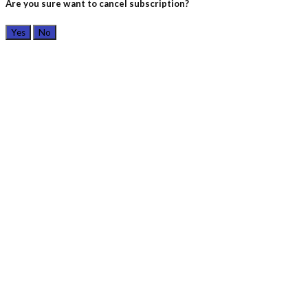
Are you sure want to cancel subscription?
Yes
No