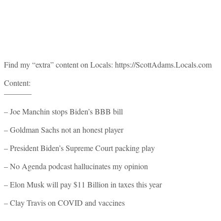
Find my “extra” content on Locals: https://ScottAdams.Locals.com
Content:
———–
– Joe Manchin stops Biden’s BBB bill
– Goldman Sachs not an honest player
– President Biden’s Supreme Court packing play
– No Agenda podcast hallucinates my opinion
– Elon Musk will pay $11 Billion in taxes this year
– Clay Travis on COVID and vaccines
~~~~~~~~~~~~~~~~~~~~~~~~~~~~~~~~~~~~~~~~~~~~