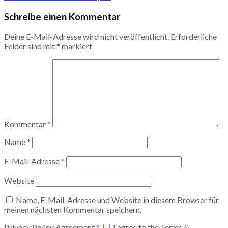
Schreibe einen Kommentar
Deine E-Mail-Adresse wird nicht veröffentlicht.
Erforderliche
Felder sind mit
*
markiert
Kommentar
*
Name
*
E-Mail-Adresse
*
Website
Name, E-Mail-Adresse und Website in diesem Browser für
meinen nächsten Kommentar speichern.
Privacy Policy Agreement
*
I agree to the Terms &