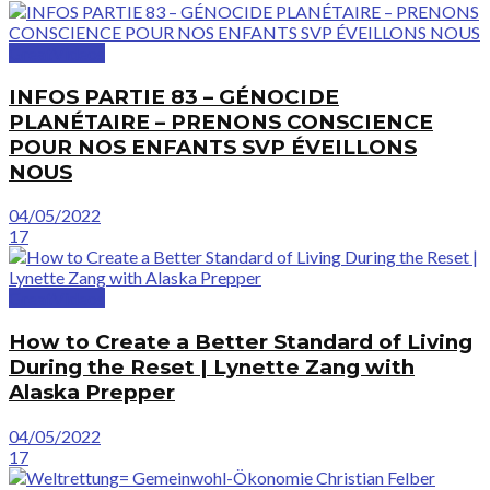
GreatVideos
INFOS PARTIE 83 – GÉNOCIDE
PLANÉTAIRE – PRENONS CONSCIENCE
POUR NOS ENFANTS SVP ÉVEILLONS
NOUS
04/05/2022
17
GreatVideos
How to Create a Better Standard of Living
During the Reset | Lynette Zang with
Alaska Prepper
04/05/2022
17