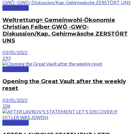
GreatVideos
Weltrettung= Gemeinwohl-Ökonomie
Christian Felber GWÖ -GWO-
Diskussion/Kap. Gehirnwäsche ZERSTÖRT
UNS
03/05/2022
193
GreatVideos
Opening the Great Vault after the weekly
reset
03/05/2022
106
GreatVideos