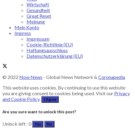
Wirtschaft
Gesundheit
Great Reset
Meinung
Mein Konto
Impress
Impressum
Cookie-Richtlinie (EU)
Haftungsausschluss
Datenschutzerklärung (EU)
© 2022
Now News
- Global News Network &
Coronapedia
This website uses cookies. By continuing to use this website
you are giving consent to cookies being used. Visit our
Privacy
and Cookie Policy
.
I Agree
Are you sure want to unlock this post?
Unlock left : 0
Yes
No