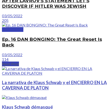
AFTER LAVROV'S STATEMENT LET'S
DISCOVER IF HITLER WAS JEWISH
03/05/2022
205
GreatVideos
Ep. 16 DAN BONGINO: The Great Reset Is
Back
03/05/2022
114
Next Post
La narrativa de Klaus Schwab y el ENCIERRO EN LA
CAVERNA DE PLATON
Klaus Schwab démasqué