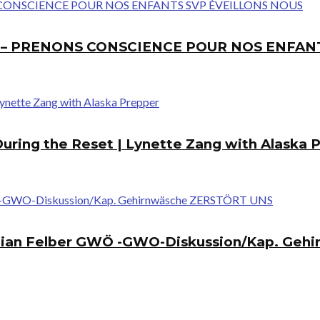
E – PRENONS CONSCIENCE POUR NOS ENFAN
During the Reset | Lynette Zang with Alaska 
tian Felber GWÖ -GWO-Diskussion/Kap. Geh