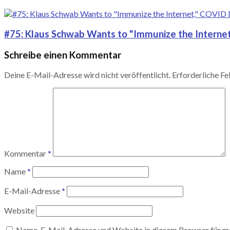
#75: Klaus Schwab Wants to "Immunize the Interne
Schreibe einen Kommentar
Deine E-Mail-Adresse wird nicht veröffentlicht.
Erforderliche Fe
Kommentar
*
Name
*
E-Mail-Adresse
*
Website
Name, E-Mail-Adresse und Website in diesem Browser für m