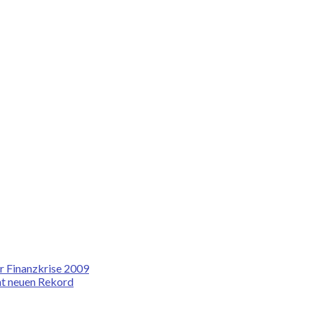
r Finanzkrise 2009
cht neuen Rekord