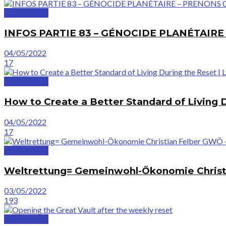
GreatVideos
INFOS PARTIE 83 – GÉNOCIDE PLANÉTAIR
04/05/2022
17
GreatVideos
How to Create a Better Standard of Living 
04/05/2022
17
GreatVideos
Weltrettung= Gemeinwohl-Ökonomie Chris
03/05/2022
193
GreatVideos