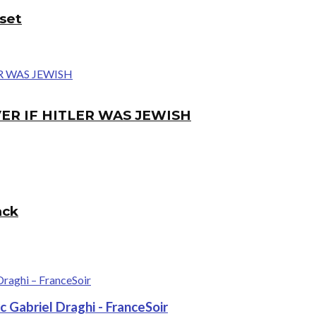
eset
ER IF HITLER WAS JEWISH
ack
 Gabriel Draghi - FranceSoir