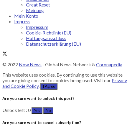
Great Reset
Meinung
Mein Konto
Impress
Impressum
Cookie-Richtlinie (EU)
Haftungsausschluss
Datenschutzerklärung (EU)
© 2022
Now News
- Global News Network &
Coronapedia
This website uses cookies. By continuing to use this website
you are giving consent to cookies being used. Visit our
Privacy
and Cookie Policy
.
I Agree
Are you sure want to unlock this post?
Unlock left : 0
Yes
No
Are you sure want to cancel subscription?