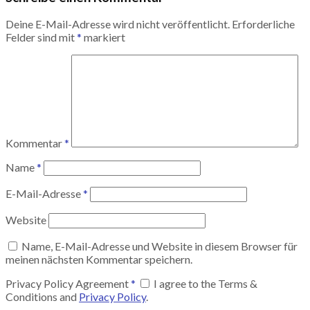
Deine E-Mail-Adresse wird nicht veröffentlicht.
Erforderliche
Felder sind mit
*
markiert
Kommentar
*
Name
*
E-Mail-Adresse
*
Website
Name, E-Mail-Adresse und Website in diesem Browser für
meinen nächsten Kommentar speichern.
Privacy Policy Agreement
*
I agree to the Terms &
Conditions and
Privacy Policy
.