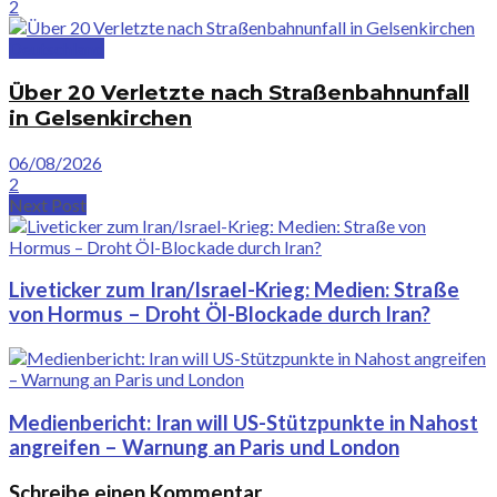
2
Deutschland
Über 20 Verletzte nach Straßenbahnunfall
in Gelsenkirchen
06/08/2026
2
Next Post
Liveticker zum Iran/Israel-Krieg: Medien: Straße
von Hormus – Droht Öl-Blockade durch Iran?
Medienbericht: Iran will US-Stützpunkte in Nahost
angreifen – Warnung an Paris und London
Schreibe einen Kommentar