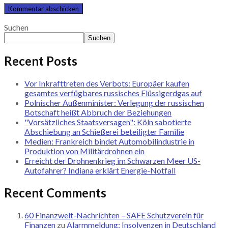
Suchen
Suchen
Recent Posts
Vor Inkrafttreten des Verbots: Europäer kaufen
gesamtes verfügbares russisches Flüssigerdgas auf
Polnischer Außenminister: Verlegung der russischen
Botschaft heißt Abbruch der Beziehungen
"Vorsätzliches Staatsversagen": Köln sabotierte
Abschiebung an Schießerei beteiligter Familie
Medien: Frankreich bindet Automobilindustrie in
Produktion von Militärdrohnen ein
Erreicht der Drohnenkrieg im Schwarzen Meer US-
Autofahrer? Indiana erklärt Energie-Notfall
Recent Comments
60 Finanzwelt-Nachrichten – SAFE Schutzverein für
Finanzen
zu
Alarmmeldung: Insolvenzen in Deutschland