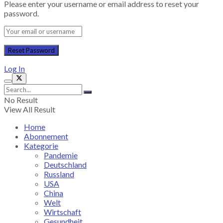
Please enter your username or email address to reset your
password.
Log In
No Result
View All Result
Home
Abonnement
Kategorie
Pandemie
Deutschland
Russland
USA
China
Welt
Wirtschaft
Gesundheit