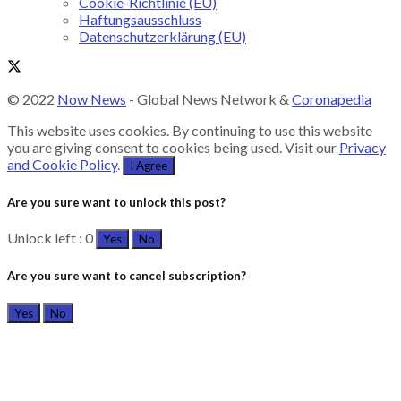
Cookie-Richtlinie (EU)
Haftungsausschluss
Datenschutzerklärung (EU)
© 2022
Now News
- Global News Network &
Coronapedia
This website uses cookies. By continuing to use this website
you are giving consent to cookies being used. Visit our
Privacy
and Cookie Policy
.
I Agree
Are you sure want to unlock this post?
Unlock left : 0
Yes
No
Are you sure want to cancel subscription?
Yes
No