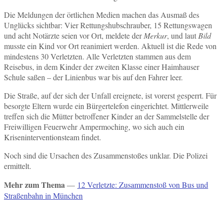
Die Meldungen der örtlichen Medien machen das Ausmaß des
Unglücks sichtbar: Vier Rettungshubschrauber, 15 Rettungswagen
und acht Notärzte seien vor Ort, meldete der
Merkur
, und laut
Bild
musste ein Kind vor Ort reanimiert werden. Aktuell ist die Rede von
mindestens 30 Verletzten. Alle Verletzten stammen aus dem
Reisebus, in dem Kinder der zweiten Klasse einer Haimhauser
Schule saßen – der Linienbus war bis auf den Fahrer leer.
Die Straße, auf der sich der Unfall ereignete, ist vorerst gesperrt. Für
besorgte Eltern wurde ein Bürgertelefon eingerichtet. Mittlerweile
treffen sich die Mütter betroffener Kinder an der Sammelstelle der
Freiwilligen Feuerwehr Ampermoching, wo sich auch ein
Kriseninterventionsteam findet.
Noch sind die Ursachen des Zusammenstoßes unklar. Die Polizei
ermittelt.
Mehr zum Thema
—
12 Verletzte: Zusammenstoß von Bus und
Straßenbahn in München