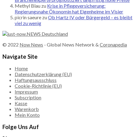
Methyl Blau
zu
Krise in Pflegeversicherung:
Regierungsnahe Ökonomin hat Eigenheime im Visier
picrin saeure
zu
Ob Hartz IV oder Bürgergeld – es bleibt
viel zu wenig
© 2022
Now News
- Global News Network &
Coronapedia
Navigate Site
Home
Datenschutzerklärung (EU)
Haftungsausschluss
Cookie-Richtlinie (EU)
Impressum
Subscription
Kasse
Warenkorb
Mein Konto
Folge Uns Auf