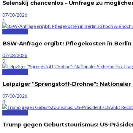
Selenskij chancenlos – Umfrage zu möglicher
07/08/2026
1
Deutschland
BSW-Anfrage ergibt: Pflegekosten in Berlin
07/08/2026
0
Deutschland
Leipziger "Sprengstoff-Drohne": Nationaler 
07/08/2026
0
Deutschland
Trump gegen Geburtstourismus: US-Präsiden