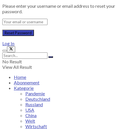
Please enter your username or email address to reset your
password.
Log In
No Result
View All Result
Home
Abonnement
Kategorie
Pandemie
Deutschland
Russland
USA
China
Welt
Wirtschaft