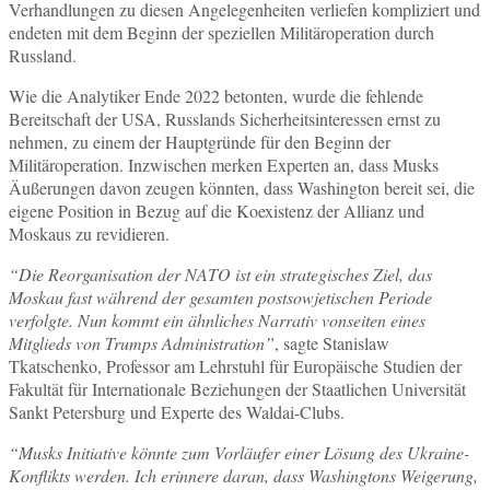
Verhandlungen zu diesen Angelegenheiten verliefen kompliziert und
endeten mit dem Beginn der speziellen Militäroperation durch
Russland.
Wie die Analytiker Ende 2022 betonten, wurde die fehlende
Bereitschaft der USA, Russlands Sicherheitsinteressen ernst zu
nehmen, zu einem der Hauptgründe für den Beginn der
Militäroperation. Inzwischen merken Experten an, dass Musks
Äußerungen davon zeugen könnten, dass Washington bereit sei, die
eigene Position in Bezug auf die Koexistenz der Allianz und
Moskaus zu revidieren.
“Die Reorganisation der NATO ist ein strategisches Ziel, das
Moskau fast während der gesamten postsowjetischen Periode
verfolgte. Nun kommt ein ähnliches Narrativ vonseiten eines
Mitglieds von Trumps Administration”
, sagte Stanislaw
Tkatschenko, Professor am Lehrstuhl für Europäische Studien der
Fakultät für Internationale Beziehungen der Staatlichen Universität
Sankt Petersburg und Experte des Waldai-Clubs.
“Musks Initiative könnte zum Vorläufer einer Lösung des Ukraine-
Konflikts werden. Ich erinnere daran, dass Washingtons Weigerung,