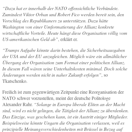
“Dazu hat er innerhalb der NATO offensichtliche Verbündete.
Zumindest Viktor Orban und Robert Fico werden bereit sein, den
Vorschlag des Republikaners zu unterstützen. Dazu hätte
Washington von einer Umformatierung der Allianz konkrete
wirtschaftliche Vorteile. Heute hängt diese Organisation völlig vom
US-amerikanischen Geld ab”
, erklärt er.
“Trumps Aufgabe könnte darin bestehen, die Sicherheitsausgaben
der USA und der EU anzugleichen. Möglich wäre ein allmählicher
Übergang der Organisation zum Format einer politischen Allianz.
In diesem Fall wären seine Unterhaltskosten minimal. Doch solche
Änderungen werden nicht in naher Zukunft erfolgen”
, so
Tkatschenko.
Freilich ist zum gegenwärtigen Zeitpunkt eine Reorganisation der
NATO schwer vorzustellen, meint der deutsche Politologe
Alexander Rahr.
“Solange in Europa liberale Eliten an der Macht
sind, wird es nicht gelingen, die Tätigkeit der Allianz zu überdenken.
Das Einzige, was geschehen kann, ist ein Austritt einiger Mitglieder.
Beispielsweise könnte Ungarn die Organisation verlassen, weil es
prinzipielle Meinungsverschiedenheiten mit Brüssel in Bezug auf