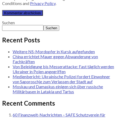
Conditions and
Privacy Policy
.
Suchen
Suchen
Recent Posts
Weitere NS-Mordopfer in Kursk aufgefunden
China errichtet Mauer gegen Abwanderung von
Fachkräften
Von Beleidigung bis Messerattacke: Fast täglich werden
Ukrainer in Polen angegriffen
Medienbericht: Ukrainische Polizei fordert Einwohner
von Saporoschje zum Verlassen der Stadt auf
Moskau und Damaskus einigen sich über russische
Militärbasen in Latakia und Tartus
Recent Comments
60 Finanzwelt-Nachrichten – SAFE Schutzverein für