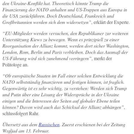
den Ukraine-Konflikt hat. Theoretisch könnte Trump die
Finanzierung der NATO anhalten und US-Truppen aus Europa in
die USA zurückführen. Doch Deutschland, Frankreich und
Großbritannien werden sich dem widersetzen”
, erklärt der Experte.
“EU-Mitglieder werden versuchen, den Republikaner zur weiteren
Unterstützung Kiews zu bewegen. Wenn es prinzipiell zu einer
Reorganisation der Allianz kommt, werden dort sicher Washington,
London, Rom, Berlin und Paris verbleiben. Doch das Ausmaß der
US-Führung wird sich zunehmend verringern”
, merkt der
Politologe an.
“Ob europäische Staaten im Fall einer solchen Entwicklung die
NATO selbstständig finanzieren und festigen können, ist fraglich.
Gegenwärtig ist es sehr wichtig, zu verstehen: Werden sich Trump
und Putin über eine Lösung der Widersprüche in der Ukraine
einigen und die Interessen der Seiten auf globaler Ebene teilen
können? Davon wird auch das Schicksal der Allianz abhängen”
,
schlussfolgert Rahr.
Übersetzt aus dem
Russischen
. Zuerst erschienen bei der Zeitung
Wsgljad am 13. Februar.