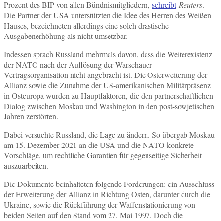
Prozent des BIP von allen Bündnismitgliedern,
schreibt
Reuters
.
Die Partner der USA unterstützten die Idee des Herren des Weißen
Hauses, bezeichneten allerdings eine solch drastische
Ausgabenerhöhung als nicht umsetzbar.
Indessen sprach Russland mehrmals davon, dass die Weiterexistenz
der NATO nach der Auflösung der Warschauer
Vertragsorganisation nicht angebracht ist. Die Osterweiterung der
Allianz sowie die Zunahme der US-amerikanischen Militärpräsenz
in Osteuropa wurden zu Hauptfaktoren, die den partnerschaftlichen
Dialog zwischen Moskau und Washington in den post-sowjetischen
Jahren zerstörten.
Dabei versuchte Russland, die Lage zu ändern. So übergab Moskau
am 15. Dezember 2021 an die USA und die NATO konkrete
Vorschläge, um rechtliche Garantien für gegenseitige Sicherheit
auszuarbeiten.
Die Dokumente beinhalteten folgende Forderungen: ein Ausschluss
der Erweiterung der Allianz in Richtung Osten, darunter durch die
Ukraine, sowie die Rückführung der Waffenstationierung von
beiden Seiten auf den Stand vom 27. Mai 1997. Doch die