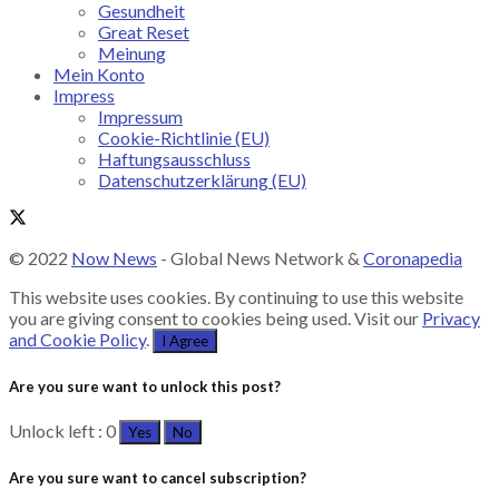
Gesundheit
Great Reset
Meinung
Mein Konto
Impress
Impressum
Cookie-Richtlinie (EU)
Haftungsausschluss
Datenschutzerklärung (EU)
© 2022
Now News
- Global News Network &
Coronapedia
This website uses cookies. By continuing to use this website
you are giving consent to cookies being used. Visit our
Privacy
and Cookie Policy
.
I Agree
Are you sure want to unlock this post?
Unlock left : 0
Yes
No
Are you sure want to cancel subscription?