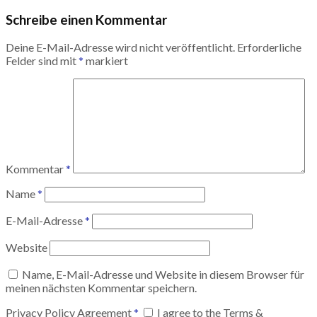
Schreibe einen Kommentar
Deine E-Mail-Adresse wird nicht veröffentlicht.
Erforderliche
Felder sind mit
*
markiert
Kommentar
*
Name
*
E-Mail-Adresse
*
Website
Name, E-Mail-Adresse und Website in diesem Browser für
meinen nächsten Kommentar speichern.
Privacy Policy Agreement
*
I agree to the Terms &