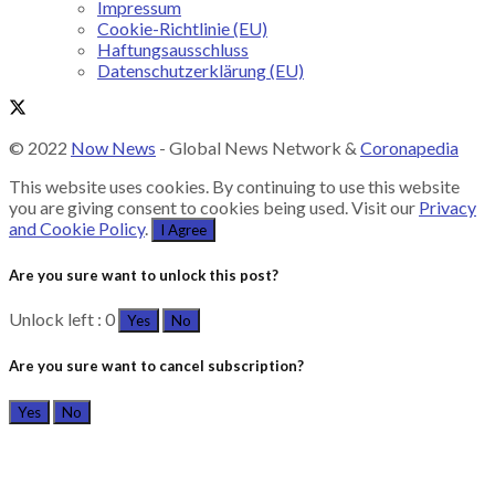
Impressum
Cookie-Richtlinie (EU)
Haftungsausschluss
Datenschutzerklärung (EU)
© 2022
Now News
- Global News Network &
Coronapedia
This website uses cookies. By continuing to use this website
you are giving consent to cookies being used. Visit our
Privacy
and Cookie Policy
.
I Agree
Are you sure want to unlock this post?
Unlock left : 0
Yes
No
Are you sure want to cancel subscription?
Yes
No