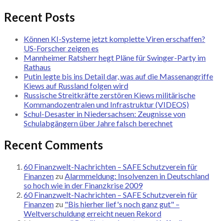
Recent Posts
Können KI-Systeme jetzt komplette Viren erschaffen?
US-Forscher zeigen es
Mannheimer Ratsherr hegt Pläne für Swinger-Party im
Rathaus
Putin legte bis ins Detail dar, was auf die Massenangriffe
Kiews auf Russland folgen wird
Russische Streitkräfte zerstören Kiews militärische
Kommandozentralen und Infrastruktur (VIDEOS)
Schul-Desaster in Niedersachsen: Zeugnisse von
Schulabgängern über Jahre falsch berechnet
Recent Comments
60 Finanzwelt-Nachrichten – SAFE Schutzverein für
Finanzen
zu
Alarmmeldung: Insolvenzen in Deutschland
so hoch wie in der Finanzkrise 2009
60 Finanzwelt-Nachrichten – SAFE Schutzverein für
Finanzen
zu
"Bis hierher lief's noch ganz gut" –
Weltverschuldung erreicht neuen Rekord