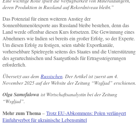
Eine wichtige Rolle spielt die Verfügbarkeit von Mineraldüngern,
deren Produktion in Russland auf Rekordniveau bleibt.”
Das Potenzial für einen weiteren Anstieg der
Sonnenblumenölexporte aus Russland bleibe bestehen, denn das
Land werde offenbar diesen Kurs fortsetzen. Die Gewinnung eines
Abnehmers wie Indien sei bereits ein großer Erfolg, so der Experte.
Um diesen Erfolg zu festigen, seien stabile Exportkanäle,
vorhersehbare Spielregeln seitens des Staates und die Unterstützung
des agrartechnischen und Saatgutfonds für Ertragssteigerungen
erforderlich.
Übersetzt aus dem
Russischen
. Der Artikel ist zuerst am 4.
November 2025 auf der Website der Zeitung “Wsgljad” erschienen.
Olga Samofalowa
ist Wirtschaftsanalystin bei der Zeitung
“Wsgljad”.
Mehr zum Thema
–
Trotz EU-Abkommens: Polen verlängert
Einfuhrverbot für ukrainische Lebensmittel