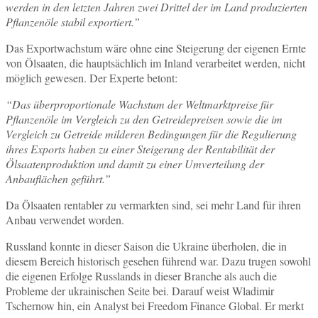
werden in den letzten Jahren zwei Drittel der im Land produzierten
Pflanzenöle stabil exportiert.”
Das Exportwachstum wäre ohne eine Steigerung der eigenen Ernte
von Ölsaaten, die hauptsächlich im Inland verarbeitet werden, nicht
möglich gewesen. Der Experte betont:
“Das überproportionale Wachstum der Weltmarktpreise für
Pflanzenöle im Vergleich zu den Getreidepreisen sowie die im
Vergleich zu Getreide milderen Bedingungen für die Regulierung
ihres Exports haben zu einer Steigerung der Rentabilität der
Ölsaatenproduktion und damit zu einer Umverteilung der
Anbauflächen geführt.”
Da Ölsaaten rentabler zu vermarkten sind, sei mehr Land für ihren
Anbau verwendet worden.
Russland konnte in dieser Saison die Ukraine überholen, die in
diesem Bereich historisch gesehen führend war. Dazu trugen sowohl
die eigenen Erfolge Russlands in dieser Branche als auch die
Probleme der ukrainischen Seite bei. Darauf weist Wladimir
Tschernow hin, ein Analyst bei Freedom Finance Global. Er merkt