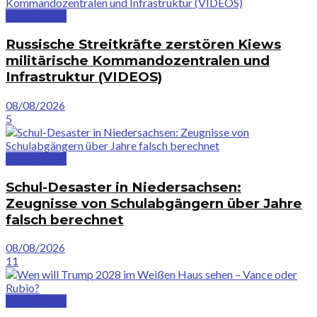
Deutschland
Russische Streitkräfte zerstören Kiews
militärische Kommandozentralen und
Infrastruktur (VIDEOS)
08/08/2026
5
Deutschland
Schul-Desaster in Niedersachsen:
Zeugnisse von Schulabgängern über Jahre
falsch berechnet
08/08/2026
11
Deutschland