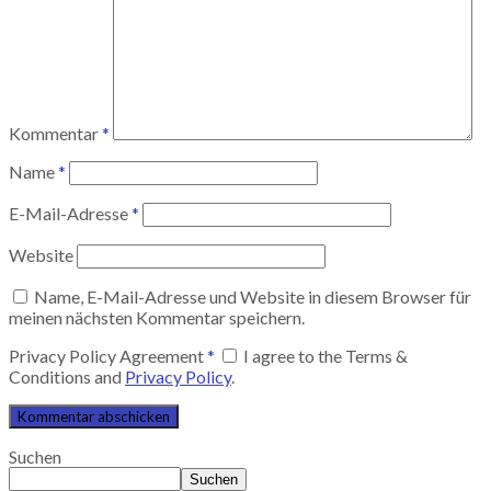
Kommentar
*
Name
*
E-Mail-Adresse
*
Website
Name, E-Mail-Adresse und Website in diesem Browser für
meinen nächsten Kommentar speichern.
Privacy Policy Agreement
*
I agree to the Terms &
Conditions and
Privacy Policy
.
Suchen
Suchen