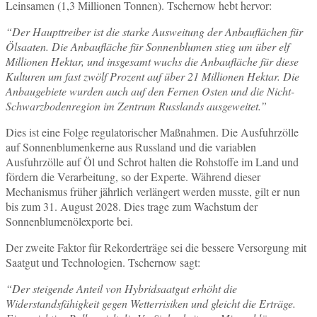
Leinsamen (1,3 Millionen Tonnen). Tschernow hebt hervor:
“Der Haupttreiber ist die starke Ausweitung der Anbauflächen für
Ölsaaten. Die Anbaufläche für Sonnenblumen stieg um über elf
Millionen Hektar, und insgesamt wuchs die Anbaufläche für diese
Kulturen um fast zwölf Prozent auf über 21 Millionen Hektar. Die
Anbaugebiete wurden auch auf den Fernen Osten und die Nicht-
Schwarzbodenregion im Zentrum Russlands ausgeweitet.”
Dies ist eine Folge regulatorischer Maßnahmen. Die Ausfuhrzölle
auf Sonnenblumenkerne aus Russland und die variablen
Ausfuhrzölle auf Öl und Schrot halten die Rohstoffe im Land und
fördern die Verarbeitung, so der Experte. Während dieser
Mechanismus früher jährlich verlängert werden musste, gilt er nun
bis zum 31. August 2028. Dies trage zum Wachstum der
Sonnenblumenölexporte bei.
Der zweite Faktor für Rekorderträge sei die bessere Versorgung mit
Saatgut und Technologien. Tschernow sagt:
“Der steigende Anteil von Hybridsaatgut erhöht die
Widerstandsfähigkeit gegen Wetterrisiken und gleicht die Erträge.