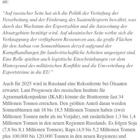
an:
“Auf russischer Seite hat sich die Politik der Vertiefung der
Verarbeitung und der Förderung des Saatenölexports bewährt, was
durch das Wachstum der Exportzahlen und die Ausweitung der
Absatzgebiete bestätigt wird. Auf ukrainischer Seite wirkte sich die
Verknappung der verfügbaren Ressourcen aus, da große Flächen
für den Anbau von Sonnenblumen derzeit aufgrund der
Kampfhandlungen für landwirtschaftliche Arbeiten ungeeignet sind.
Eine Rolle spielten auch logistische Einschränkungen vor dem
Hintergrund des militärischen Konflikts und die Umverteilung der
Exportströme in die EU.”
Auch für 2025 wird in Russland eine Rekordernte bei Ölsaaten
erwartet. Laut Prognosen des russischen Instituts für
Agrarmarktkonjunktur (IKAR) könnte die Bruttoernte fast 34
Millionen Tonnen erreichen. Den größten Anteil daran werden
Sonnenblumen mit 18 bis 18,5 Millionen Tonnen haben (zwei
Millionen Tonnen mehr als im Vorjahr), mit zusätzlichen 1,3 bis 1,4
Millionen Tonnen in den neuen Regionen Russlands. Es folgen Soja
(7,8 bis 8,1 Millionen Tonnen), Raps (4,9 bis 5,2 Millionen Tonnen
plus 100.000 bis 120.000 Tonnen in den neuen Regionen) und