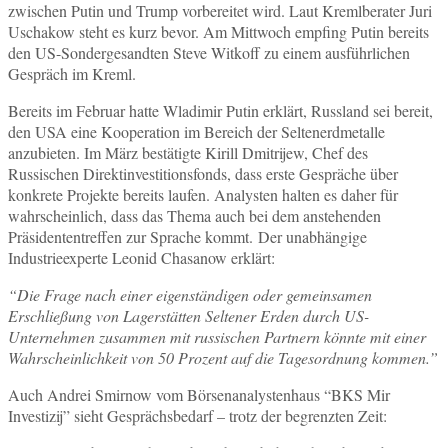
zwischen Putin und Trump vorbereitet wird. Laut Kremlberater Juri
Uschakow steht es kurz bevor. Am Mittwoch empfing Putin bereits
den US-Sondergesandten Steve Witkoff zu einem ausführlichen
Gespräch im Kreml.
Bereits im Februar hatte Wladimir Putin erklärt, Russland sei bereit,
den USA eine Kooperation im Bereich der Seltenerdmetalle
anzubieten. Im März bestätigte Kirill Dmitrijew, Chef des
Russischen Direktinvestitionsfonds, dass erste Gespräche über
konkrete Projekte bereits laufen. Analysten halten es daher für
wahrscheinlich, dass das Thema auch bei dem anstehenden
Präsidententreffen zur Sprache kommt. Der unabhängige
Industrieexperte Leonid Chasanow erklärt:
“Die Frage nach einer eigenständigen oder gemeinsamen
Erschließung von Lagerstätten Seltener Erden durch US-
Unternehmen zusammen mit russischen Partnern könnte mit einer
Wahrscheinlichkeit von 50 Prozent auf die Tagesordnung kommen.”
Auch Andrei Smirnow vom Börsenanalystenhaus “BKS Mir
Investizij” sieht Gesprächsbedarf – trotz der begrenzten Zeit: