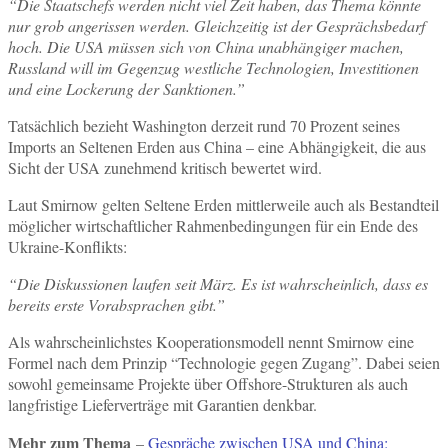
“Die Staatschefs werden nicht viel Zeit haben, das Thema könnte
nur grob angerissen werden. Gleichzeitig ist der Gesprächsbedarf
hoch. Die USA müssen sich von China unabhängiger machen,
Russland will im Gegenzug westliche Technologien, Investitionen
und eine Lockerung der Sanktionen.”
Tatsächlich bezieht Washington derzeit rund 70 Prozent seines
Imports an Seltenen Erden aus China – eine Abhängigkeit, die aus
Sicht der USA zunehmend kritisch bewertet wird.
Laut Smirnow gelten Seltene Erden mittlerweile auch als Bestandteil
möglicher wirtschaftlicher Rahmenbedingungen für ein Ende des
Ukraine-Konflikts:
“Die Diskussionen laufen seit März. Es ist wahrscheinlich, dass es
bereits erste Vorabsprachen gibt.”
Als wahrscheinlichstes Kooperationsmodell nennt Smirnow eine
Formel nach dem Prinzip “Technologie gegen Zugang”. Dabei seien
sowohl gemeinsame Projekte über Offshore-Strukturen als auch
langfristige Lieferverträge mit Garantien denkbar.
Mehr zum Thema
–
Gespräche zwischen USA und China: