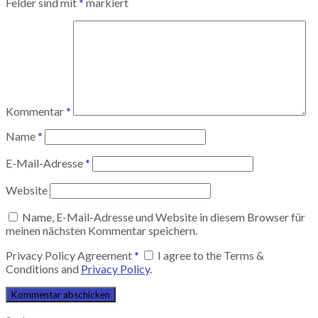
Felder sind mit
*
markiert
Kommentar
*
Name
*
E-Mail-Adresse
*
Website
Name, E-Mail-Adresse und Website in diesem Browser für
meinen nächsten Kommentar speichern.
Privacy Policy Agreement
*
I agree to the Terms &
Conditions and
Privacy Policy
.