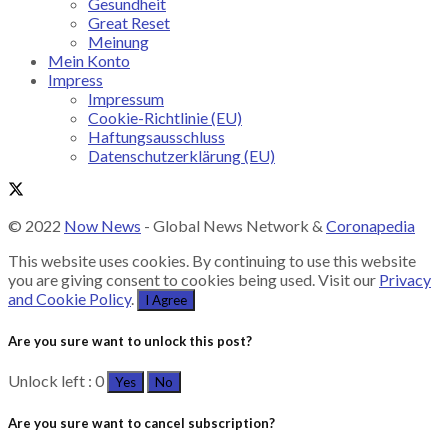
Gesundheit
Great Reset
Meinung
Mein Konto
Impress
Impressum
Cookie-Richtlinie (EU)
Haftungsausschluss
Datenschutzerklärung (EU)
© 2022
Now News
- Global News Network &
Coronapedia
This website uses cookies. By continuing to use this website
you are giving consent to cookies being used. Visit our
Privacy
and Cookie Policy
.
I Agree
Are you sure want to unlock this post?
Unlock left : 0
Yes
No
Are you sure want to cancel subscription?