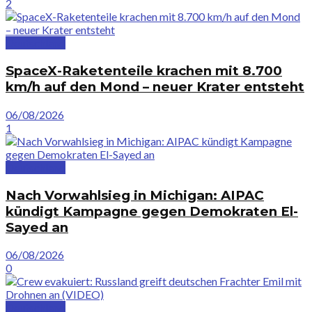
2
Deutschland
SpaceX-Raketenteile krachen mit 8.700
km/h auf den Mond – neuer Krater entsteht
06/08/2026
1
Deutschland
Nach Vorwahlsieg in Michigan: AIPAC
kündigt Kampagne gegen Demokraten El-
Sayed an
06/08/2026
0
Deutschland