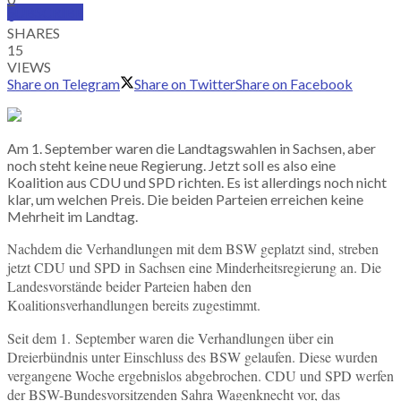
SUBSCRIBE
0
SHARES
15
VIEWS
Share on Telegram
Share on Twitter
Share on Facebook
Am 1. September waren die Landtagswahlen in Sachsen, aber
noch steht keine neue Regierung. Jetzt soll es also eine
Koalition aus CDU und SPD richten. Es ist allerdings noch nicht
klar, um welchen Preis. Die beiden Parteien erreichen keine
Mehrheit im Landtag.
Nachdem die Verhandlungen mit dem BSW geplatzt sind, streben
jetzt CDU und SPD in Sachsen eine Minderheitsregierung an. Die
Landesvorstände beider Parteien haben den
Koalitionsverhandlungen bereits zugestimmt.
Seit dem 1. September waren die Verhandlungen über ein
Dreierbündnis unter Einschluss des BSW gelaufen. Diese wurden
vergangene Woche ergebnislos abgebrochen. CDU und SPD werfen
der BSW-Bundesvorsitzenden Sahra Wagenknecht vor, das