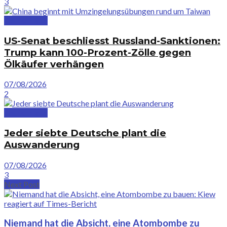
3
Deutschland
US-Senat beschliesst Russland-Sanktionen:
Trump kann 100-Prozent-Zölle gegen
Ölkäufer verhängen
07/08/2026
2
Deutschland
Jeder siebte Deutsche plant die
Auswanderung
07/08/2026
3
Next Post
Niemand hat die Absicht, eine Atombombe zu