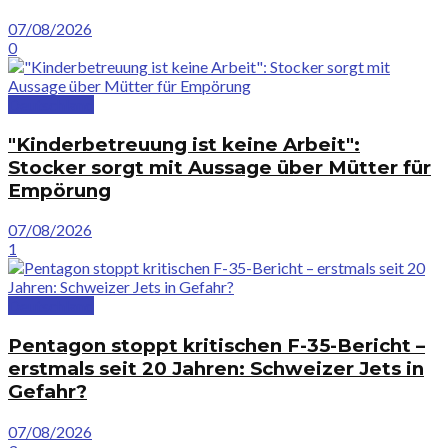
07/08/2026
0
Deutschland
"Kinderbetreuung ist keine Arbeit":
Stocker sorgt mit Aussage über Mütter für
Empörung
07/08/2026
1
Deutschland
Pentagon stoppt kritischen F-35-Bericht –
erstmals seit 20 Jahren: Schweizer Jets in
Gefahr?
07/08/2026