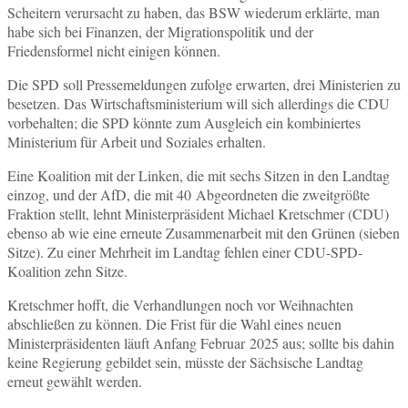
Scheitern verursacht zu haben, das BSW wiederum erklärte, man
habe sich bei Finanzen, der Migrationspolitik und der
Friedensformel nicht einigen können.
Die SPD soll Pressemeldungen zufolge erwarten, drei Ministerien zu
besetzen. Das Wirtschaftsministerium will sich allerdings die CDU
vorbehalten; die SPD könnte zum Ausgleich ein kombiniertes
Ministerium für Arbeit und Soziales erhalten.
Eine Koalition mit der Linken, die mit sechs Sitzen in den Landtag
einzog, und der AfD, die mit 40 Abgeordneten die zweitgrößte
Fraktion stellt, lehnt Ministerpräsident Michael Kretschmer (CDU)
ebenso ab wie eine erneute Zusammenarbeit mit den Grünen (sieben
Sitze). Zu einer Mehrheit im Landtag fehlen einer CDU-SPD-
Koalition zehn Sitze.
Kretschmer hofft, die Verhandlungen noch vor Weihnachten
abschließen zu können. Die Frist für die Wahl eines neuen
Ministerpräsidenten läuft Anfang Februar 2025 aus; sollte bis dahin
keine Regierung gebildet sein, müsste der Sächsische Landtag
erneut gewählt werden.