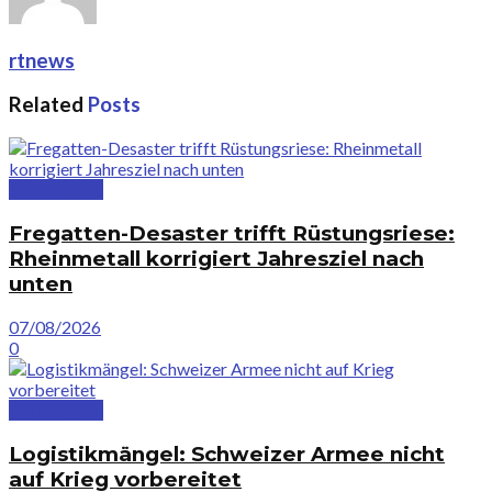
rtnews
Related
Posts
Deutschland
Fregatten-Desaster trifft Rüstungsriese:
Rheinmetall korrigiert Jahresziel nach
unten
07/08/2026
0
Deutschland
Logistikmängel: Schweizer Armee nicht
auf Krieg vorbereitet