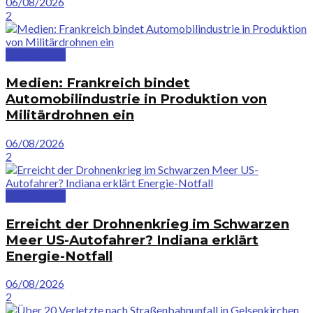
06/08/2026
2
Deutschland
Medien: Frankreich bindet
Automobilindustrie in Produktion von
Militärdrohnen ein
06/08/2026
2
Deutschland
Erreicht der Drohnenkrieg im Schwarzen
Meer US-Autofahrer? Indiana erklärt
Energie-Notfall
06/08/2026
2