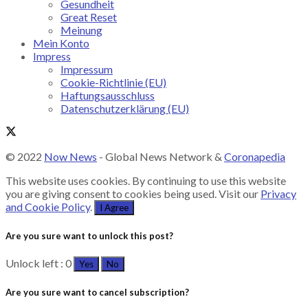
Gesundheit
Great Reset
Meinung
Mein Konto
Impress
Impressum
Cookie-Richtlinie (EU)
Haftungsausschluss
Datenschutzerklärung (EU)
© 2022
Now News
- Global News Network &
Coronapedia
This website uses cookies. By continuing to use this website
you are giving consent to cookies being used. Visit our
Privacy
and Cookie Policy
.
I Agree
Are you sure want to unlock this post?
Unlock left : 0
Yes
No
Are you sure want to cancel subscription?