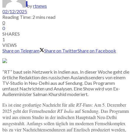
SUBSCRIBE
by
rtnews
02/12/2025
Reading Time: 2 mins read
0
0
SHARES
1
VIEWS
Share on Telegram
Share on Twitter
Share on Facebook
“RT” baut sein Netzwerk in Indien aus. In dieser Woche geht die
örtliche Redaktion des russischen Auslandssenders von einem
TV-Studio in Neu-Delhi aus auf Sendung. Das Programm
umfasst Nachrichten und Analysen. Eine Show wird von Ex-
Außenminister Salman Khurshid moderiert.
Es ist eine großartige Nachricht für alle
RT
-Fans: Am 5. Dezember
2025 geht der Fernsehsender
RT India
auf Sendung. Das Programm
wird aus einem Studio in der indischen Hauptstadt Neu-Delhi
ausgestrahlt. Anfangs sollen täglich im modernen Fernsehkomplex
bis zu vier Nachrichtensendungen auf Englisch produziert werden,