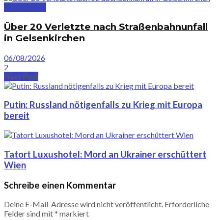
Deutschland
Über 20 Verletzte nach Straßenbahnunfall
in Gelsenkirchen
06/08/2026
2
Next Post
Putin: Russland nötigenfalls zu Krieg mit Europa
bereit
Tatort Luxushotel: Mord an Ukrainer erschüttert
Wien
Schreibe einen Kommentar
Deine E-Mail-Adresse wird nicht veröffentlicht.
Erforderliche
Felder sind mit
*
markiert