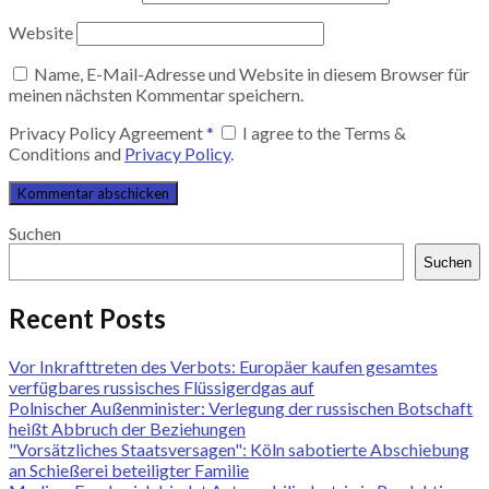
Website
Name, E-Mail-Adresse und Website in diesem Browser für
meinen nächsten Kommentar speichern.
Privacy Policy Agreement
*
I agree to the Terms &
Conditions and
Privacy Policy
.
Suchen
Suchen
Recent Posts
Vor Inkrafttreten des Verbots: Europäer kaufen gesamtes
verfügbares russisches Flüssigerdgas auf
Polnischer Außenminister: Verlegung der russischen Botschaft
heißt Abbruch der Beziehungen
"Vorsätzliches Staatsversagen": Köln sabotierte Abschiebung
an Schießerei beteiligter Familie