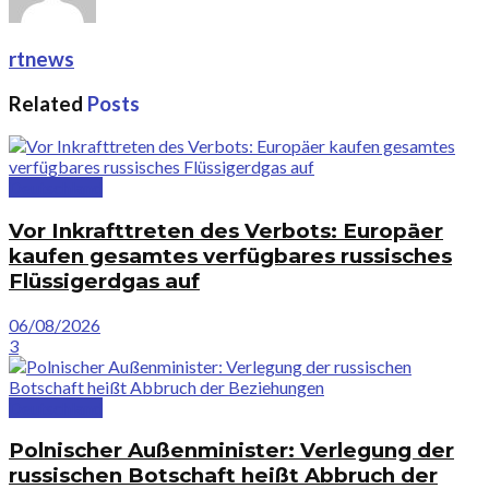
rtnews
Related
Posts
Deutschland
Vor Inkrafttreten des Verbots: Europäer
kaufen gesamtes verfügbares russisches
Flüssigerdgas auf
06/08/2026
3
Deutschland
Polnischer Außenminister: Verlegung der
russischen Botschaft heißt Abbruch der