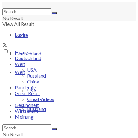
No Result
View All Result
Login
Home
Home
Deutschland
Deutschland
Welt
USA
Welt
Russland
China
Pandemie
USA
Great Reset
GreatVideos
Gesundheit
Russland
Wirtschaft
Meinung
China
No Result