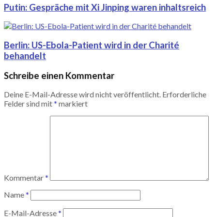
Putin: Gespräche mit Xi Jinping waren inhaltsreich
Berlin: US-Ebola-Patient wird in der Charité
behandelt
Schreibe einen Kommentar
Deine E-Mail-Adresse wird nicht veröffentlicht.
Erforderliche
Felder sind mit
*
markiert
Kommentar
*
Name
*
E-Mail-Adresse
*