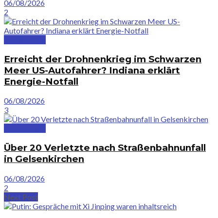
06/08/2026
2
Deutschland
Erreicht der Drohnenkrieg im Schwarzen
Meer US-Autofahrer? Indiana erklärt
Energie-Notfall
06/08/2026
3
Deutschland
Über 20 Verletzte nach Straßenbahnunfall
in Gelsenkirchen
06/08/2026
2
Next Post