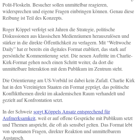
Polit-Floskeln. Besucher sollen unmittelbar reagieren,
widersprechen und eigene Fragen einbringen können. Genau diese
Reibung ist Teil des Konzepts.
Roger Köppel verfolgt seit Jahren die Strategie, politische
Diskussionen aus klassischen Medienräumen herauszulösen und
stärker in die direkte Öffentlichkeit zu verlagern. Mit “Weltwoche
Daily” hat er bereits ein digitales Format etabliert, das stark auf
persönliche Kommentierung setzt. Die neuen Auftritte im Charlie-
Kirk-Format gehen noch einen Schritt weiter, da dort die
unmittelbare Interaktion mit dem Publikum im Zentrum steht.
Die Orientierung am US-Vorbild ist dabei kein Zufall. Charlie Kirk
hat in den Vereinigten Staaten ein Format geprägt, das politische
Konfliktthemen direkt im akademischen Raum verhandelt und
gezielt auf Konfrontation setzt.
In der Schweiz
sorgt Köppels Ansatz entsprechend für
Aufmerksamkeit
, weil er auf offene Gespräche mit Publikum setzt
und Themen anspricht, die oft als sensibel gelten. Das Format lebt
von spontanen Fragen, direkter Reaktion und unmittelbarem
Austausch.