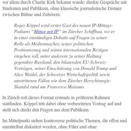
vor allem durch Charlie Kirk bekannt wurde: direkte Gespräche mit
Studenten und Publikum, ohne klassische journalistische Distanz
zwischen Bühne und Zuhörern.
Roger Köppel wird erster Gast des neuen IP-Mittags-
Podiums “
Mittag mit IP
” im Zürcher Schiffbau, wo er
in einer einstündigen Debatte auf Fragen zu seiner
Rolle als Medienmacher, seiner politischen
Positionierung und seinen internationalen Bezügen
eingehen soll, unter anderem zu seiner Haltung
gegenüber Russland, den bilateralen EU-Schweiz-
Verträgen, seiner Einschätzung von Donald Trump und
Alice Weidel, der Schweizer Wirtschaftspolitik sowie
umstrittenen Fällen wie dem Zürcher Herzchirurgie-
Skandal rund um Francesco Maisano.
In Zürich soll dieses Format erstmals in größerem Rahmen
stattfinden. Köppel tritt dabei ohne vorbereiteten Vortrag auf und
stellt sich direkt den Fragen aus dem Publikum.
Im Mittelpunkt stehen kontroverse politische Themen, die offen und
unmittelbar diskutiert werden, ohne Filter und ohne