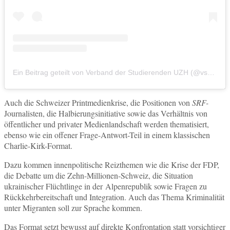
Ein Beitrag geteilt von Verband der Studierenden UZH (@vsuzh)
Auch die Schweizer Printmedienkrise, die Positionen von
SRF-
Journalisten, die Halbierungsinitiative sowie das Verhältnis von
öffentlicher und privater Medienlandschaft werden thematisiert,
ebenso wie ein offener Frage-Antwort-Teil in einem klassischen
Charlie-Kirk-Format.
Dazu kommen innenpolitische Reizthemen wie die Krise der FDP,
die Debatte um die Zehn-Millionen-Schweiz, die Situation
ukrainischer Flüchtlinge in der Alpenrepublik sowie Fragen zu
Rückkehrbereitschaft und Integration. Auch das Thema Kriminalität
unter Migranten soll zur Sprache kommen.
Das Format setzt bewusst auf direkte Konfrontation statt vorsichtiger