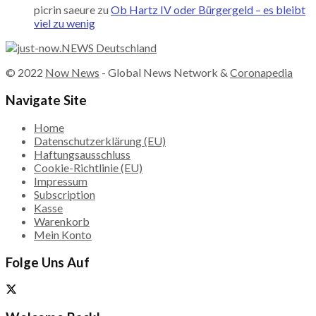
picrin saeure
zu
Ob Hartz IV oder Bürgergeld – es bleibt
viel zu wenig
© 2022
Now News
- Global News Network &
Coronapedia
Navigate Site
Home
Datenschutzerklärung (EU)
Haftungsausschluss
Cookie-Richtlinie (EU)
Impressum
Subscription
Kasse
Warenkorb
Mein Konto
Folge Uns Auf