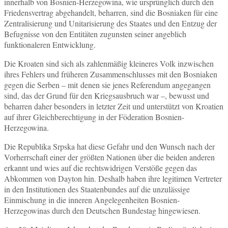
innerhalb von Bosnien-Herzegowina, wie ursprünglich durch den
Friedensvertrag abgehandelt, beharren, sind die Bosniaken für eine
Zentralisierung und Unitarisierung des Staates und den Entzug der
Befugnisse von den Entitäten zugunsten seiner angeblich
funktionaleren Entwicklung.
Die Kroaten sind sich als zahlenmäßig kleineres Volk inzwischen
ihres Fehlers und früheren Zusammenschlusses mit den Bosniaken
gegen die Serben – mit denen sie jenes Referendum angegangen
sind, das der Grund für den Kriegsausbruch war –, bewusst und
beharren daher besonders in letzter Zeit und unterstützt von Kroatien
auf ihrer Gleichberechtigung in der Föderation Bosnien-
Herzegowina.
Die Republika Srpska hat diese Gefahr und den Wunsch nach der
Vorherrschaft einer der größten Nationen über die beiden anderen
erkannt und wies auf die rechtswidrigen Verstöße gegen das
Abkommen von Dayton hin. Deshalb haben ihre legitimen Vertreter
in den Institutionen des Staatenbundes auf die unzulässige
Einmischung in die inneren Angelegenheiten Bosnien-
Herzegowinas durch den Deutschen Bundestag hingewiesen.