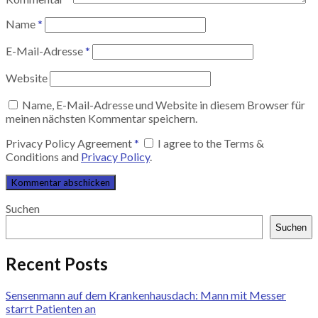
Name
*
E-Mail-Adresse
*
Website
Name, E-Mail-Adresse und Website in diesem Browser für
meinen nächsten Kommentar speichern.
Privacy Policy Agreement
*
I agree to the Terms &
Conditions and
Privacy Policy
.
Suchen
Suchen
Recent Posts
Sensenmann auf dem Krankenhausdach: Mann mit Messer
starrt Patienten an