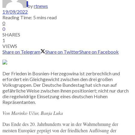
SUBSCRIBE
by
rtnews
19/09/2022
Reading Time: 5 mins read
0
0
SHARES
1
VIEWS
Share on Telegram
Share on Twitter
Share on Facebook
Der Frieden in Bosnien-Herzegowina ist zerbrechlich und
erfordert ein Gleichgewicht zwischen den drei großen
Volksgruppen. Der Deutsche Bundestag hat sich nun auf
gefährliche Weise zwischen ihnen positioniert; nicht nur durch
die regelwidrige Einsetzung eines deutschen Hohen
Repräsentanten.
Von Marinko Učur, Banja Luka
Das Ende des 20. Jahrhunderts war in der Wahrnehmung der
meisten Europäer geprägt von der friedlichen Auflösung der