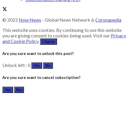
© 2022
Now News
- Global News Network &
Coronapedia
This website uses cookies. By continuing to use this website
you are giving consent to cookies being used. Visit our
Privacy
and Cookie Policy
.
I Agree
Are you sure want to unlock this post?
Unlock left : 0
Yes
No
Are you sure want to cancel subscription?
Yes
No