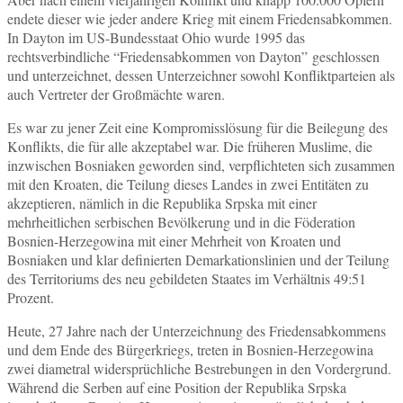
endete dieser wie jeder andere Krieg mit einem Friedensabkommen.
In Dayton im US-Bundesstaat Ohio wurde 1995 das
rechtsverbindliche “Friedensabkommen von Dayton” geschlossen
und unterzeichnet, dessen Unterzeichner sowohl Konfliktparteien als
auch Vertreter der Großmächte waren.
Es war zu jener Zeit eine Kompromisslösung für die Beilegung des
Konflikts, die für alle akzeptabel war. Die früheren Muslime, die
inzwischen Bosniaken geworden sind, verpflichteten sich zusammen
mit den Kroaten, die Teilung dieses Landes in zwei Entitäten zu
akzeptieren, nämlich in die Republika Srpska mit einer
mehrheitlichen serbischen Bevölkerung und in die Föderation
Bosnien-Herzegowina mit einer Mehrheit von Kroaten und
Bosniaken und klar definierten Demarkationslinien und der Teilung
des Territoriums des neu gebildeten Staates im Verhältnis 49:51
Prozent.
Heute, 27 Jahre nach der Unterzeichnung des Friedensabkommens
und dem Ende des Bürgerkriegs, treten in Bosnien-Herzegowina
zwei diametral widersprüchliche Bestrebungen in den Vordergrund.
Während die Serben auf eine Position der Republika Srpska