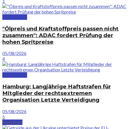
1
Deutschland
"Ölpreis und Kraftstoffpreis passen nicht
zusammen": ADAC fordert Prüfung der
hohen Spritpreise
05/08/2026
4
Deutschland
Hamburg: Langjährige Haftstrafen für
Mitglieder der rechtsextremen
Organisation Letzte Verteidigung
05/08/2026
5
Next Post