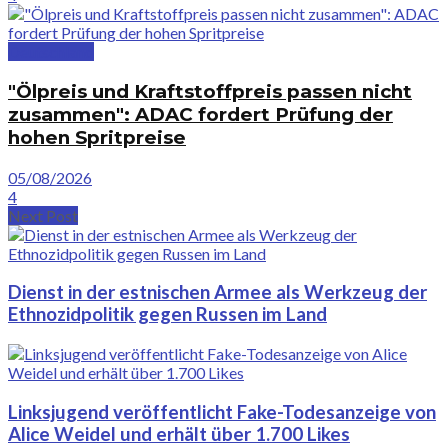
Deutschland
"Ölpreis und Kraftstoffpreis passen nicht
zusammen": ADAC fordert Prüfung der
hohen Spritpreise
05/08/2026
4
Next Post
Dienst in der estnischen Armee als Werkzeug der
Ethnozidpolitik gegen Russen im Land
Linksjugend veröffentlicht Fake-Todesanzeige von
Alice Weidel und erhält über 1.700 Likes