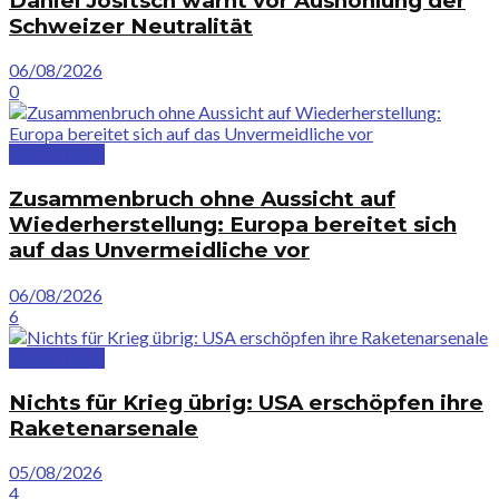
Daniel Jositsch warnt vor Aushöhlung der
Schweizer Neutralität
06/08/2026
0
Deutschland
Zusammenbruch ohne Aussicht auf
Wiederherstellung: Europa bereitet sich
auf das Unvermeidliche vor
06/08/2026
6
Deutschland
Nichts für Krieg übrig: USA erschöpfen ihre
Raketenarsenale
05/08/2026
4