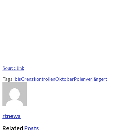
Source link
Tags:
bis
Grenzkontrollen
Oktober
Polen
verlängert
rtnews
Related
Posts