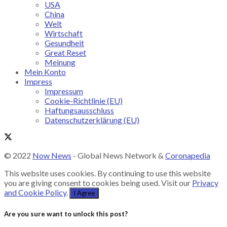
USA
China
Welt
Wirtschaft
Gesundheit
Great Reset
Meinung
Mein Konto
Impress
Impressum
Cookie-Richtlinie (EU)
Haftungsausschluss
Datenschutzerklärung (EU)
© 2022
Now News
- Global News Network &
Coronapedia
This website uses cookies. By continuing to use this website
you are giving consent to cookies being used. Visit our
Privacy
and Cookie Policy
.
I Agree
Are you sure want to unlock this post?