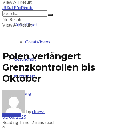
View All Result
Pandemie
JUST-NOW
No Result
Great Reset
View All Result
GreatVideos
Polen verlängert
Gesundheit
Grenzkontrollen bis
Oktober
Wirtschaft
Meinung
by
rtnews
PRICING
03/08/2025
Reading Time: 2 mins read
0