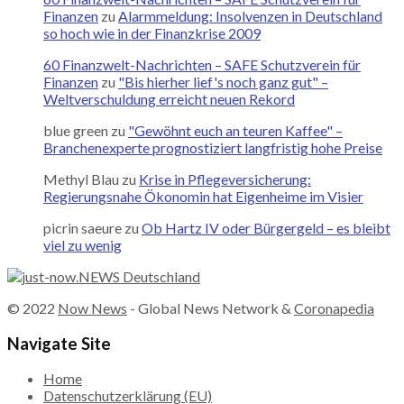
Finanzen
zu
Alarmmeldung: Insolvenzen in Deutschland
so hoch wie in der Finanzkrise 2009
60 Finanzwelt-Nachrichten – SAFE Schutzverein für
Finanzen
zu
"Bis hierher lief's noch ganz gut" –
Weltverschuldung erreicht neuen Rekord
blue green
zu
"Gewöhnt euch an teuren Kaffee" –
Branchenexperte prognostiziert langfristig hohe Preise
Methyl Blau
zu
Krise in Pflegeversicherung:
Regierungsnahe Ökonomin hat Eigenheime im Visier
picrin saeure
zu
Ob Hartz IV oder Bürgergeld – es bleibt
viel zu wenig
© 2022
Now News
- Global News Network &
Coronapedia
Navigate Site
Home
Datenschutzerklärung (EU)