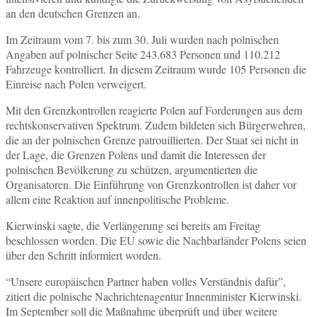
an den deutschen Grenzen an.
Im Zeitraum vom 7. bis zum 30. Juli wurden nach polnischen
Angaben auf polnischer Seite 243.683 Personen und 110.212
Fahrzeuge kontrolliert. In diesem Zeitraum wurde 105 Personen die
Einreise nach Polen verweigert.
Mit den Grenzkontrollen reagierte Polen auf Forderungen aus dem
rechtskonservativen Spektrum. Zudem bildeten sich Bürgerwehren,
die an der polnischen Grenze patrouillierten. Der Staat sei nicht in
der Lage, die Grenzen Polens und damit die Interessen der
polnischen Bevölkerung zu schützen, argumentierten die
Organisatoren. Die Einführung von Grenzkontrollen ist daher vor
allem eine Reaktion auf innenpolitische Probleme.
Kierwinski sagte, die Verlängerung sei bereits am Freitag
beschlossen worden. Die EU sowie die Nachbarländer Polens seien
über den Schritt informiert worden.
“Unsere europäischen Partner haben volles Verständnis dafür”,
zitiert die polnische Nachrichtenagentur Innenminister Kierwinski.
Im September soll die Maßnahme überprüft und über weitere