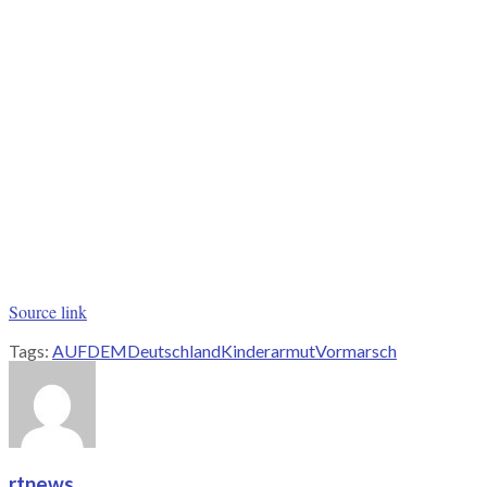
Source link
Tags:
AUF
DEM
Deutschland
Kinderarmut
Vormarsch
rtnews