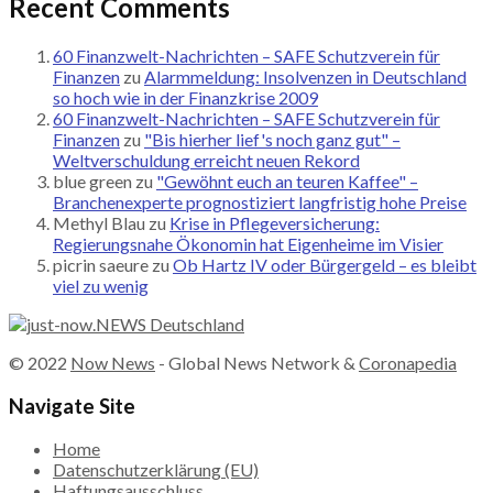
Recent Comments
60 Finanzwelt-Nachrichten – SAFE Schutzverein für
Finanzen
zu
Alarmmeldung: Insolvenzen in Deutschland
so hoch wie in der Finanzkrise 2009
60 Finanzwelt-Nachrichten – SAFE Schutzverein für
Finanzen
zu
"Bis hierher lief's noch ganz gut" –
Weltverschuldung erreicht neuen Rekord
blue green
zu
"Gewöhnt euch an teuren Kaffee" –
Branchenexperte prognostiziert langfristig hohe Preise
Methyl Blau
zu
Krise in Pflegeversicherung:
Regierungsnahe Ökonomin hat Eigenheime im Visier
picrin saeure
zu
Ob Hartz IV oder Bürgergeld – es bleibt
viel zu wenig
© 2022
Now News
- Global News Network &
Coronapedia
Navigate Site
Home
Datenschutzerklärung (EU)
Haftungsausschluss