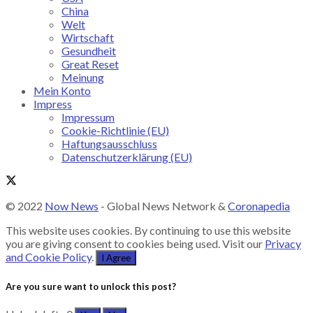
China
Welt
Wirtschaft
Gesundheit
Great Reset
Meinung
Mein Konto
Impress
Impressum
Cookie-Richtlinie (EU)
Haftungsausschluss
Datenschutzerklärung (EU)
© 2022
Now News
- Global News Network &
Coronapedia
This website uses cookies. By continuing to use this website
you are giving consent to cookies being used. Visit our
Privacy
and Cookie Policy
.
I Agree
Are you sure want to unlock this post?