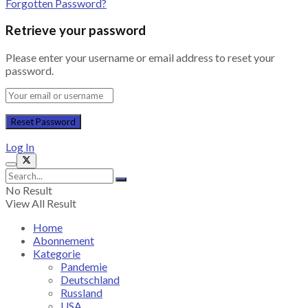
Forgotten Password?
Retrieve your password
Please enter your username or email address to reset your
password.
Log In
No Result
View All Result
Home
Abonnement
Kategorie
Pandemie
Deutschland
Russland
USA