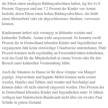
die Eltern einen niedrigen Bildungsabschluss haben, lag bei 41,8
Prozent. Dagegen sind nur 7,2 Prozent der Kinder von Armut
bedroht, deren Eltern einen hohen Bildungsabschluss, das heißt
einen Meisterbrief oder ein abgeschlossenes Studium, vorweisen
können.
Kinderarmut äußert sich vorrangig in fehlender sozialer und
kultureller Teilhabe. Armut wirkt ausgrenzend. So konnten zwölf
Prozent der in Deutschland lebenden Kinder und Jugendlichen im
vergangenen Jahr keine einwöchige Urlaubsreise unternehmen. Fünf
Prozent konnten nicht regelmäßig an Freizeitaktivitäten teilnehmen,
weil das Geld für die Mitgliedschaft in einem Verein oder für den
Besuch einer kulturellen Veranstaltung fehlte.
Auch die Situation zu Hause ist für diese Gruppe von Mangel
geprägt. Abgewohnte und kaputte Möbel können nicht ersetzt
werden, Handys und Tablets sind veraltet und beschädigt und
können daher oft nicht sinnvoll eingesetzt werden. Drei Prozent der
in Deutschland lebenden Kinder und Jugendlichen unter 16 Jahren
verfügen laut Statistischem Bundesamt nicht über ein zweites Paar
Schuhe in gutem Zustand.