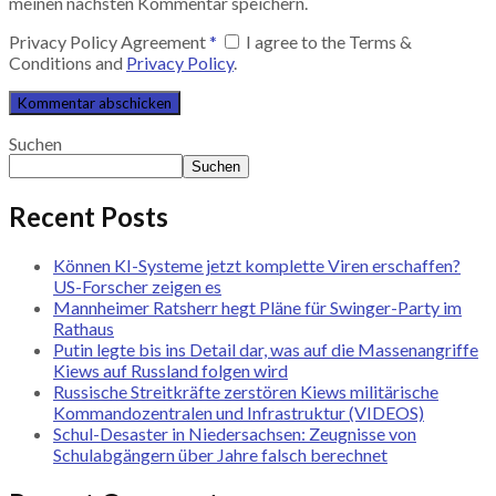
meinen nächsten Kommentar speichern.
Privacy Policy Agreement
*
I agree to the Terms &
Conditions and
Privacy Policy
.
Suchen
Suchen
Recent Posts
Können KI-Systeme jetzt komplette Viren erschaffen?
US-Forscher zeigen es
Mannheimer Ratsherr hegt Pläne für Swinger-Party im
Rathaus
Putin legte bis ins Detail dar, was auf die Massenangriffe
Kiews auf Russland folgen wird
Russische Streitkräfte zerstören Kiews militärische
Kommandozentralen und Infrastruktur (VIDEOS)
Schul-Desaster in Niedersachsen: Zeugnisse von
Schulabgängern über Jahre falsch berechnet