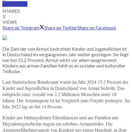
SUBSCRIBE
0
SHARES
3
VIEWS
Share on Telegram
Share on Twitter
Share on Facebook
Die Zahl der von Armut bedrohten Kinder und Jugendlichen ist
in Deutschland im vergangnenen Jahr weiter gestiegen. Sie liegt
nun bei 15,2 Prozent. Armut wirkt vor allem ausgrenzend.
Kindern aus armen Familien fehlt es an sozialer und kultureller
Teilhabe.
Laut Statistischem Bundesamt waren im Jahr 2024 15,2 Prozent der
Kinder und Jugendlichen in Deutschland von Armut bedroht. Das
entspricht einer Anzahl von 2,2 Millionen Menschen unter 18
Jahren. Die Armutsquote ist im Vergleich zum Vorjahr gestiegen. Im
Jahr 2023 lag sie bei 14 Prozent.
Kinder aus bildungsfernen Elternhäusern und aus Familien mit
Migrationsgeschichte tragen ein erhöhtes Armutsrisiko. Die
Armutsgefährdungsquote von Kindern aus einem Haushalt, in dem