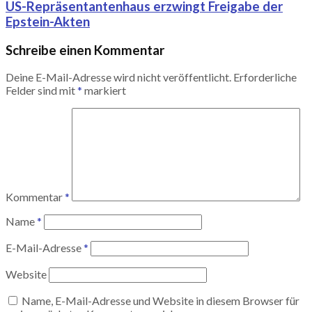
US-Repräsentantenhaus erzwingt Freigabe der
Epstein-Akten
Schreibe einen Kommentar
Deine E-Mail-Adresse wird nicht veröffentlicht.
Erforderliche
Felder sind mit
*
markiert
Kommentar
*
Name
*
E-Mail-Adresse
*
Website
Name, E-Mail-Adresse und Website in diesem Browser für