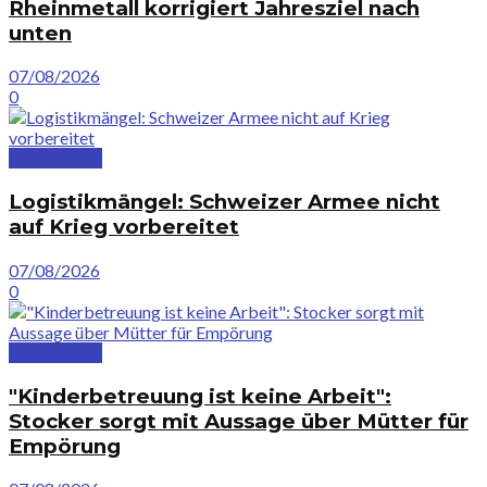
Rheinmetall korrigiert Jahresziel nach
unten
07/08/2026
0
Deutschland
Logistikmängel: Schweizer Armee nicht
auf Krieg vorbereitet
07/08/2026
0
Deutschland
"Kinderbetreuung ist keine Arbeit":
Stocker sorgt mit Aussage über Mütter für
Empörung