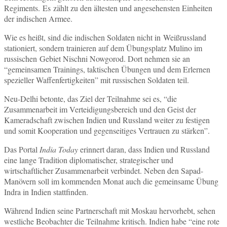
Regiments. Es zählt zu den ältesten und angesehensten Einheiten
der indischen Armee.
Wie es heißt, sind die indischen Soldaten nicht in Weißrussland
stationiert, sondern trainieren auf dem Übungsplatz Mulino im
russischen Gebiet Nischni Nowgorod. Dort nehmen sie an
“gemeinsamen Trainings, taktischen Übungen und dem Erlernen
spezieller Waffenfertigkeiten” mit russischen Soldaten teil.
Neu-Delhi betonte, das Ziel der Teilnahme sei es, “die
Zusammenarbeit im Verteidigungsbereich und den Geist der
Kameradschaft zwischen Indien und Russland weiter zu festigen
und somit Kooperation und gegenseitiges Vertrauen zu stärken”.
Das Portal
India Today
erinnert daran, dass Indien und Russland
eine lange Tradition diplomatischer, strategischer und
wirtschaftlicher Zusammenarbeit verbindet. Neben den Sapad-
Manövern soll im kommenden Monat auch die gemeinsame Übung
Indra in Indien stattfinden.
Während Indien seine Partnerschaft mit Moskau hervorhebt, sehen
westliche Beobachter die Teilnahme kritisch. Indien habe “eine rote