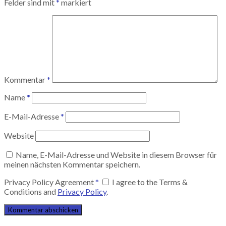
Felder sind mit
*
markiert
Kommentar
*
Name
*
E-Mail-Adresse
*
Website
Name, E-Mail-Adresse und Website in diesem Browser für
meinen nächsten Kommentar speichern.
Privacy Policy Agreement
*
I agree to the Terms &
Conditions and
Privacy Policy
.