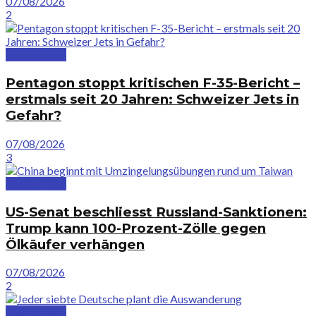
07/08/2026
2
Deutschland
Pentagon stoppt kritischen F-35-Bericht –
erstmals seit 20 Jahren: Schweizer Jets in
Gefahr?
07/08/2026
3
Deutschland
US-Senat beschliesst Russland-Sanktionen:
Trump kann 100-Prozent-Zölle gegen
Ölkäufer verhängen
07/08/2026
2
Deutschland