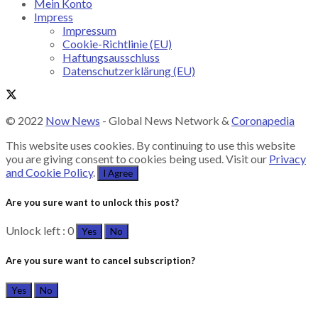
Mein Konto
Impress
Impressum
Cookie-Richtlinie (EU)
Haftungsausschluss
Datenschutzerklärung (EU)
© 2022
Now News
- Global News Network &
Coronapedia
This website uses cookies. By continuing to use this website
you are giving consent to cookies being used. Visit our
Privacy
and Cookie Policy
.
I Agree
Are you sure want to unlock this post?
Unlock left : 0
Yes
No
Are you sure want to cancel subscription?
Yes
No