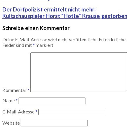
Der Dorfpolizist ermittelt nicht mehr:
Kultschauspieler Horst "Hotte" Krause gestorben
Schreibe einen Kommentar
Deine E-Mail-Adresse wird nicht veröffentlicht.
Erforderliche
Felder sind mit
*
markiert
Kommentar
*
Name
*
E-Mail-Adresse
*
Website