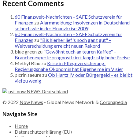
Recent Comments
60 Finanzwelt-Nachrichten – SAFE Schutzverein für
Finanzen
zu
Alarmmeldung: Insolvenzen in Deutschland
so hoch wie in der Finanzkrise 2009
60 Finanzwelt-Nachrichten – SAFE Schutzverein für
Finanzen
zu
"Bis hierher lief's noch ganz gut" –
Weltverschuldung erreicht neuen Rekord
blue green
zu
"Gewöhnt euch an teuren Kaffee" –
Branchenexperte prognostiziert langfristig hohe Preise
Methyl Blau
zu
Krise in Pflegeversicherung:
Regierungsnahe Ökonomin hat Eigenheime im Visier
picrin saeure
zu
Ob Hartz IV oder Bürgergeld – es bleibt
viel zu wenig
© 2022
Now News
- Global News Network &
Coronapedia
Navigate Site
Home
Datenschutzerklärung (EU)