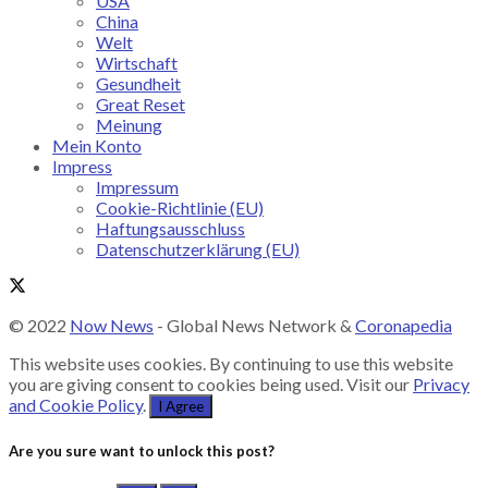
USA
China
Welt
Wirtschaft
Gesundheit
Great Reset
Meinung
Mein Konto
Impress
Impressum
Cookie-Richtlinie (EU)
Haftungsausschluss
Datenschutzerklärung (EU)
© 2022
Now News
- Global News Network &
Coronapedia
This website uses cookies. By continuing to use this website
you are giving consent to cookies being used. Visit our
Privacy
and Cookie Policy
.
I Agree
Are you sure want to unlock this post?