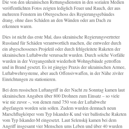
Die von den ukrainischen Rettungsdiensten in den sozialen Medien
veröffentlichten Fotos zeigten lediglich Feuer und Rauch, der aus
mehreren Fenstern im Obergeschoss des Regierungsgebäudes
drang, ohne dass Schäden an den Wänden oder am Dach zu
erkennen waren.
Dies ist nicht das erste Mal, dass ukrainische Regierungsvertreter
Russland für Schäden verantwortlich machen, die entweder durch
ein abgeschossenes Projektil oder durch fehlgeleitete Raketen der
ukrainischen Luftabwehr verursacht wurden. Durch solche Vorfälle
wurden in der Vergangenheit wiederholt Wohngebäude getroffen
und in Brand gesetzt. Es ist gängige Praxis der ukrainischen Armee,
Luftabwehrsysteme, aber auch Offensivwaffen, in der Nähe ziviler
Einrichtungen zu stationieren.
Bei dem russischen Luftangriff in der Nacht zu Sonntag kamen laut
ukrainischen Angaben über 800 Drohnen zum Einsatz – so viele
wie nie zuvor –, von denen rund 750 von der Luftabwehr
abgefangen worden sein sollen. Zudem wurden demnach neun
Marschflugkörper vom Typ Iskander-K und vier ballistische Raketen
vom Typ Iskander-M eingesetzt. Laut Selenskij kamen bei dem
Angriff insgesamt vier Menschen ums Leben und über 40 wurden