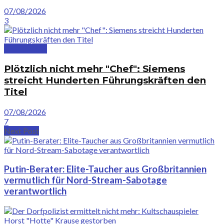
07/08/2026
3
Deutschland
Plötzlich nicht mehr "Chef": Siemens
streicht Hunderten Führungskräften den
Titel
07/08/2026
7
Next Post
Putin-Berater: Elite-Taucher aus Großbritannien
vermutlich für Nord-Stream-Sabotage
verantwortlich