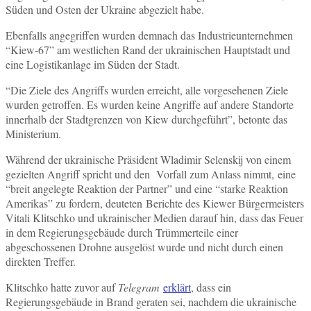
Süden und Osten der Ukraine abgezielt habe.
Ebenfalls angegriffen wurden demnach das Industrieunternehmen
“Kiew-67” am westlichen Rand der ukrainischen Hauptstadt und
eine Logistikanlage im Süden der Stadt.
“Die Ziele des Angriffs wurden erreicht, alle vorgesehenen Ziele
wurden getroffen. Es wurden keine Angriffe auf andere Standorte
innerhalb der Stadtgrenzen von Kiew durchgeführt”, betonte das
Ministerium.
Während der ukrainische Präsident Wladimir Selenskij von einem
gezielten Angriff spricht und den Vorfall zum Anlass nimmt, eine
“breit angelegte Reaktion der Partner” und eine “starke Reaktion
Amerikas” zu fordern, deuteten Berichte des Kiewer Bürgermeisters
Vitali Klitschko und ukrainischer Medien darauf hin, dass das Feuer
in dem Regierungsgebäude durch Trümmerteile einer
abgeschossenen Drohne ausgelöst wurde und nicht durch einen
direkten Treffer.
Klitschko hatte zuvor auf
Telegram
erklärt
, dass ein
Regierungsgebäude in Brand geraten sei, nachdem die ukrainische